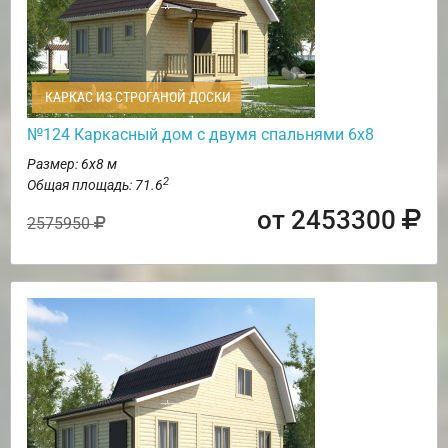
КАРКАС ИЗ СТРОГАНОЙ ДОСКИ
№124 Каркасный дом с двумя спальнями 6х8
Размер: 6х8 м
2
Общая площадь: 71.6
от 2453300
2575950