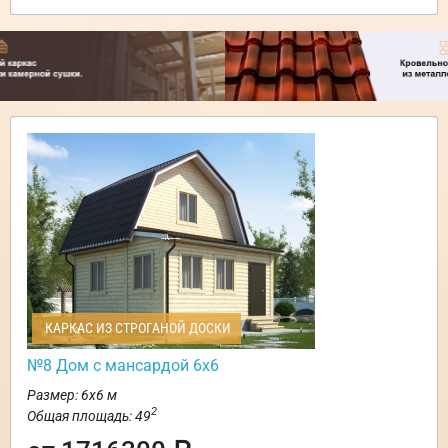
КАРКАС ИЗ СТРОГАНОЙ ДОСКИ
№8 Дом с мансардой 6х6
Размер: 6х6 м
2
Общая площадь: 49