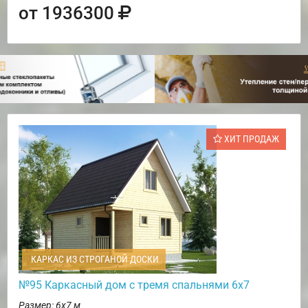
от 1936300
ХИТ ПРОДАЖ
КАРКАС ИЗ СТРОГАНОЙ ДОСКИ
№95 Каркасный дом с тремя спальнями 6х7
Размер: 6х7 м