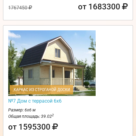
от 1683300
1767450
КАРКАС ИЗ СТРОГАНОЙ ДОСКИ
№7 Дом с террасой 6х6
Размер: 6х6 м
2
Общая площадь: 39.02
от 1595300