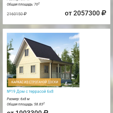
2
Общая площадь: 70
от 2057300
2160150
КАРКАС ИЗ СТРОГАНОЙ ДОСКИ
№19 Дом с террасой 6х8
Размер: 6х8 м
2
Общая площадь: 58.83
от 1903300