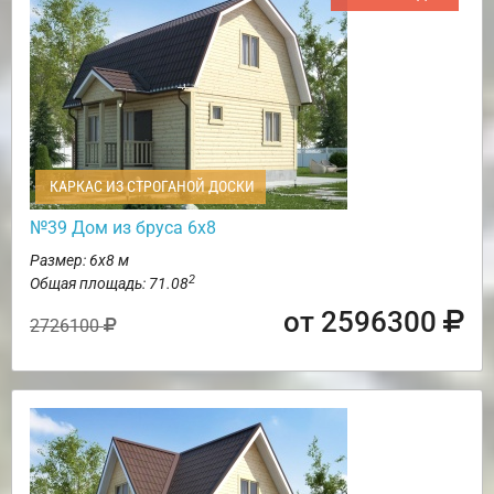
КАРКАС ИЗ СТРОГАНОЙ ДОСКИ
№39 Дом из бруса 6х8
Размер: 6х8 м
2
Общая площадь: 71.08
от 2596300
2726100