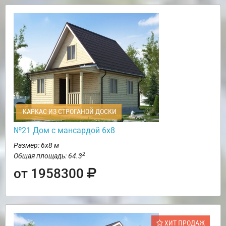
КАРКАС ИЗ СТРОГАНОЙ ДОСКИ
№21 Дом с мансардой 6х8
Размер: 6х8 м
2
Общая площадь: 64.3
от 1958300
ХИТ ПРОДАЖ