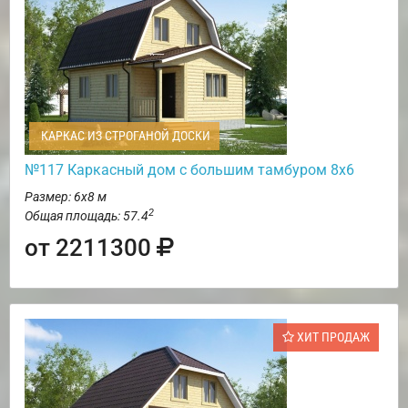
КАРКАС ИЗ СТРОГАНОЙ ДОСКИ
№117 Каркасный дом с большим тамбуром 8х6
Размер: 6х8 м
2
Общая площадь: 57.4
от 2211300
ХИТ ПРОДАЖ