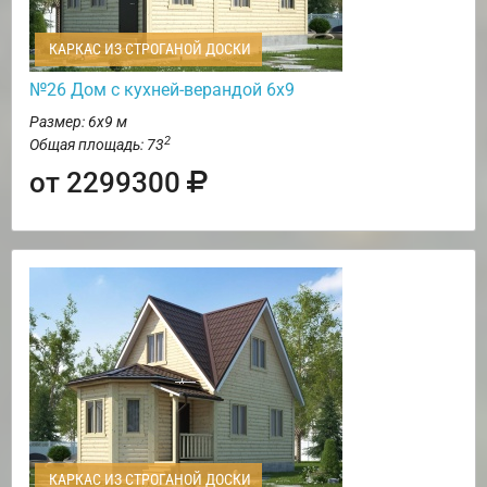
КАРКАС ИЗ СТРОГАНОЙ ДОСКИ
№26 Дом с кухней-верандой 6х9
Размер: 6х9 м
2
Общая площадь: 73
от 2299300
КАРКАС ИЗ СТРОГАНОЙ ДОСКИ