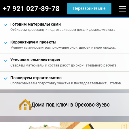
+7 921 027-89-78
Перезвоните мне
Готовим материалы сами
Отбираем древесину и подготавливаем детали домокомплекта.
Корректируем проекты
Меняем планировку, расположение окон, дверей и перегородок.
Уточняем комплектацию
Сверяем материалы и состав работ до окончательного расчёта.
Планируем строительство
Согласовываем подготовку участка и последовательность этапов.
Дома под ключ в Орехово-Зуево