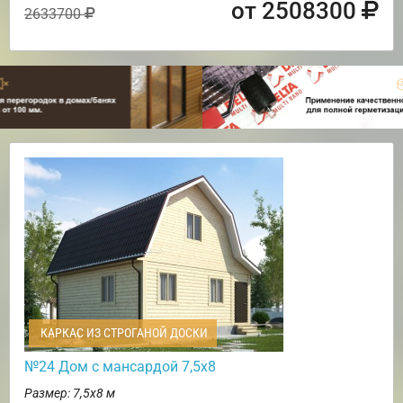
от 2508300
2633700
КАРКАС ИЗ СТРОГАНОЙ ДОСКИ
№24 Дом с мансардой 7,5х8
Размер: 7,5х8 м