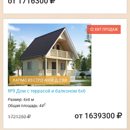
от 1716300
ХИТ ПРОДАЖ
КАРКАС ИЗ СТРОГАНОЙ ДОСКИ
№9 Дом с террасой и балконом 6х6
Размер: 6х6 м
2
Общая площадь: 44
от 1639300
1721250