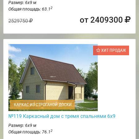
Размер: 6х9 м
2
Общая площадь: 63.1
от 2409300
2529750
ХИТ ПРОДАЖ
КАРКАС ИЗ СТРОГАНОЙ ДОСКИ
№119 Каркасный дом с тремя спальнями 6х9
Размер: 6х9 м
2
Общая площадь: 76.1