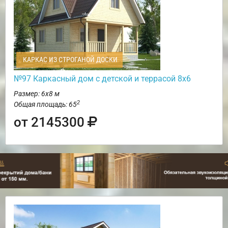
КАРКАС ИЗ СТРОГАНОЙ ДОСКИ
№97 Каркасный дом с детской и террасой 8х6
Размер: 6х8 м
2
Общая площадь: 65
от 2145300