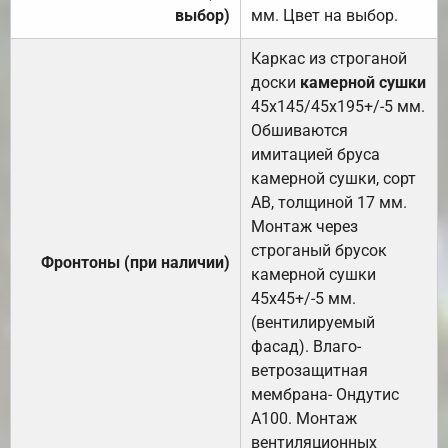
выбор)
мм. Цвет на выбор.
Каркас из строганой
доски
камерной сушки
45х145/45х195+/-5 мм.
Обшиваются
имитацией бруса
камерной сушки, сорт
АВ, толщиной 17 мм.
Монтаж через
строганый брусок
Фронтоны (при наличии)
камерной сушки
45х45+/-5 мм.
(вентилируемый
фасад). Влаго-
ветрозащитная
мембрана- Ондутис
А100. Монтаж
вентиляционных