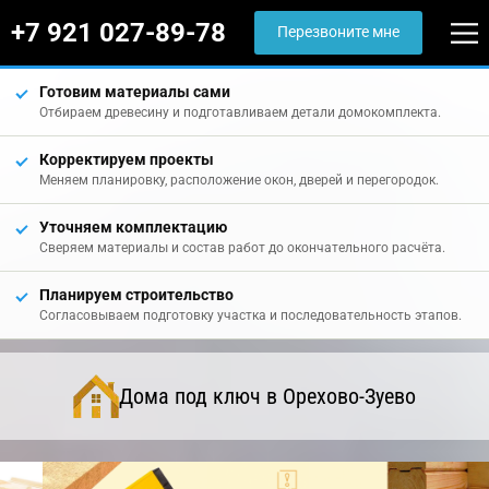
+7 921 027-89-78
Перезвоните мне
Готовим материалы сами
Отбираем древесину и подготавливаем детали домокомплекта.
Корректируем проекты
Меняем планировку, расположение окон, дверей и перегородок.
Уточняем комплектацию
Сверяем материалы и состав работ до окончательного расчёта.
Планируем строительство
Согласовываем подготовку участка и последовательность этапов.
Дома под ключ в Орехово-Зуево