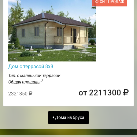
ХИТ ПРОДАЖ
Дом с террасой 8х8
Тип: с маленькой террасой
2
Общая площадь:
от 2211300
2321850
Дома из бруса