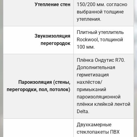
Утепление стен
150/200 мм. согласно
выбранной толщине
утепления.
Плитный утеплитель
Звукоизоляция
Rockwool, толщиной
перегородок
100 мм.
Плёнка Ондутис R70.
Дополнительная
герметизация
Пароизоляция (стены,
нахлёстов/
перегородки, пол, потолок)
примыканий
пароизоляционной
плёнки клейкой лентой
Delta.
Двухкамерные
стеклопакеты ПВХ