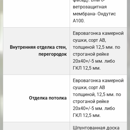
ветрозащитная
мембрана- Ондутис
А100.
Евровагонка камерной
сушки, сорт АВ,
Внутренняя отделка стен,
толщиной 12,5 мм. по
перегородок
строганой рейке
20х40+/-5 мм. либо
ГКЛ 12,5 мм.
Евровагонка камерной
сушки, сорт АВ
толщиной, 12,5 мм. по
Отделка потолка
строганой рейке
20х40+/-5 мм. либо
ГКЛ 12,5 мм.
Шпунтованная доска