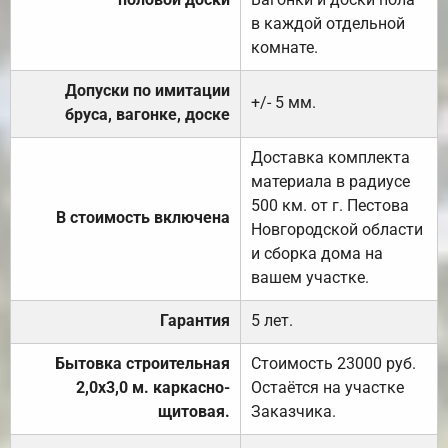
в каждой отдельной
комнате.
Допуски по имитации
+/- 5 мм.
бруса, вагонке, доске
Доставка комплекта
материала в радиусе
500 км. от г. Пестова
В стоимость включена
Новгородской области
и сборка дома на
вашем участке.
Гарантия
5 лет.
Бытовка строительная
Стоимость 23000 руб.
2,0х3,0 м. каркасно-
Остаётся на участке
щитовая.
Заказчика.