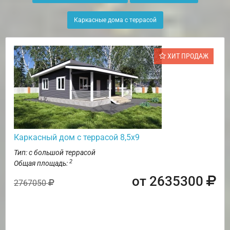
Каркасные дома с террасой
ХИТ ПРОДАЖ
Каркасный дом с террасой 8,5х9
Тип: с большой террасой
2
Общая площадь:
от 2635300
2767050