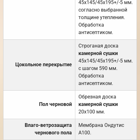
45х145/45х195+/-5 мм.
согласно выбранной
толщине утепления.
Обработка
антисептиком.
Строганая доска
камерной сушки
45х145/45х195+/-5 мм.
Цокольное перекрытие
с шагом 590 мм.
Обработка
антисептиком.
Обрезная доска
Пол черновой
камерной сушки
20х100 мм.
Влаго-ветрозащита
Мембрана Ондутис
чернового пола
А100.