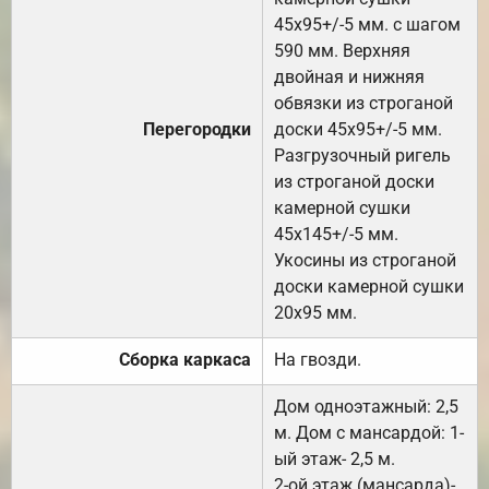
45х95+/-5 мм. с шагом
590 мм. Верхняя
двойная и нижняя
обвязки из строганой
Перегородки
доски 45х95+/-5 мм.
Разгрузочный ригель
из строганой доски
камерной сушки
45х145+/-5 мм.
Укосины из строганой
доски камерной сушки
20х95 мм.
Сборка каркаса
На гвозди.
Дом одноэтажный: 2,5
м. Дом с мансардой: 1-
ый этаж- 2,5 м.
2-ой этаж (мансарда)-