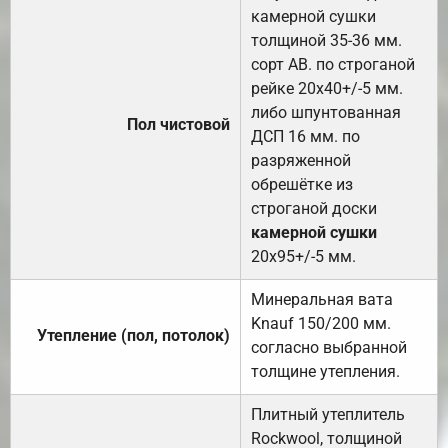
камерной сушки
толщиной 35-36 мм.
сорт АВ. по строганой
рейке 20х40+/-5 мм.
либо шпунтованная
Пол чистовой
ДСП 16 мм. по
разряженной
обрешётке из
строганой доски
камерной сушки
20х95+/-5 мм.
Минеральная вата
Knauf 150/200 мм.
Утепление (пол, потолок)
согласно выбранной
толщине утепления.
Плитный утеплитель
Rockwool, толщиной