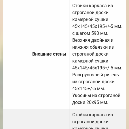
Стойки каркаса из
строганой доски
камерной сушки
45х145/45х195+/-5 мм.
с шагом 590 мм.
Верхняя двойная и
нижняя обвязки из
Внешние стены
строганой доски
камерной сушки
45х145/45х195+/-5 мм.
Разгрузочный ригель
из строганой доски
45х145+/-5 мм.
Укосины из строганой
доски 20х95 мм.
Стойки каркаса из
строганой доски
камерной сушки