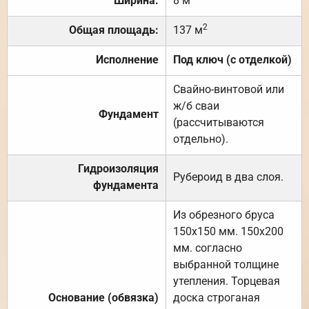
Ширина:
8 м
2
Общая площадь:
137 м
Исполнение
Под ключ (с отделкой)
Свайно-винтовой или
ж/б сваи
Фундамент
(рассчитываются
отдельно).
Гидроизоляция
Рубероид в два слоя.
фундамента
Из обрезного бруса
150х150 мм. 150х200
мм. согласно
выбранной толщине
утепления. Торцевая
Основание (обвязка)
доска строганая