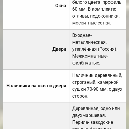
белого цвета, профиль
Окна
60 мм. В комплекте:
отливы, подоконники,
москитные сетки.
Входная-
металлическая,
Двери
утеплённая (Россия).
Межкомнатные-
филёнчатые.
Наличник деревянный,
строганый, камерной
Наличники на окна и двери
сушки 70-90 мм. с двух
сторон.
Деревянная, одно или
двухмаршевая.
Перила- заводские