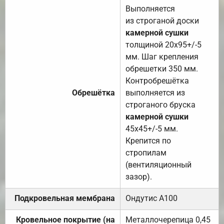
Выполняется
из строганой доски
камерной сушки
толщиной 20х95+/-5
мм. Шаг крепления
обрешетки 350 мм.
Контробрешётка
Обрешётка
выполняется из
строганого бруска
камерной сушки
45х45+/-5 мм.
Крепится по
стропилам
(вентиляционный
зазор).
Подкровельная мембрана
Ондутис А100
Кровельное покрытие (на
Металлочерепица 0,45