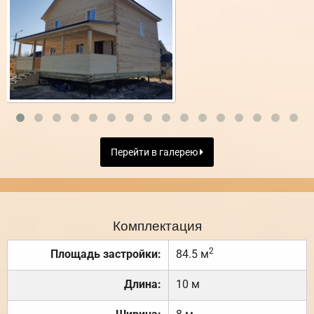
Перейти в галерею
Комплектация
2
Площадь застройки:
84.5 м
Длина:
10 м