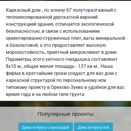
Каркасный дом , по эскизу 67 полутораэтажный с
теплоизолированной двускатной верхней
конструкцией здания, отличается экологической
безопасностью, в связи с использованием
ориентированно-стружечных плит, ваты минеральной
и базальтовой, а это предоставляет высокую
морозостойкость, приятный микроклимат в доме.
Параметры этого уютного гнездышка составляют
8х10 м., общая жилая площадь - 137 кв.м.. Наша
фирма в кратчайшие сроки создаст для вас дом с
каркасной структурой по персональному или
типовому проекту в Орехово-Зуево в удобное для вас
время года и на любом типе грунта.
Популярные проекты
Дома из бруса с мансардой
Дома из бруса 6х4