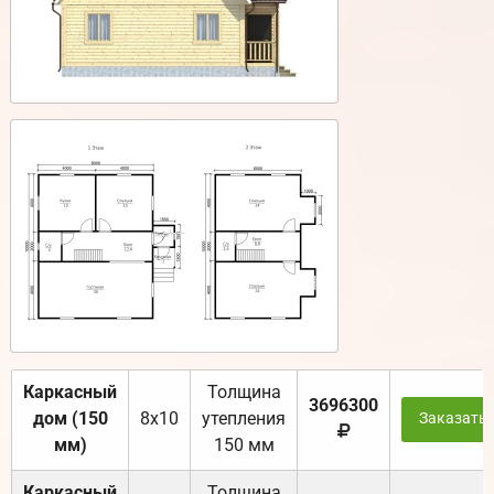
Каркасный
Толщина
3696300
дом (150
8х10
утепления
Заказать
мм)
150 мм
Каркасный
Толщина