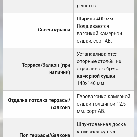
решёток.
Ширина 400 мм.
Подшиваются
Свесы крыши
вагонкой камерной
сушки, сорт АВ.
Устанавливаются
опорные столбы из
Терраса/балкон (при
строганного бруса
наличии)
камерной сушки
140х140 мм.
Евровагонка камерной
Отделка потолка террасы/
сушки толщиной 12,5
балкона
мм. сорт АВ.
Шпунтованная доска
камерной сушки
Пол террасы/балкона