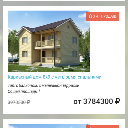
ХИТ ПРОДАЖ
Каркасный дом 8х9 с четырьмя спальнями
Тип: с балконом, с маленькой террасой
2
Общая площадь:
от 3784300
3973500