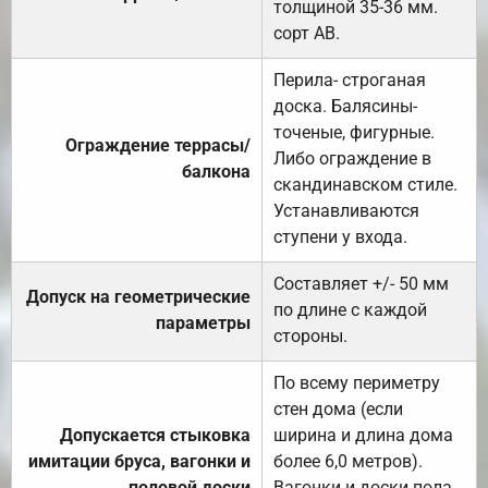
толщиной 35-36 мм.
сорт АВ.
Перила- строганая
доска. Балясины-
точеные, фигурные.
Ограждение террасы/
Либо ограждение в
балкона
скандинавском стиле.
Устанавливаются
ступени у входа.
Составляет +/- 50 мм
Допуск на геометрические
по длине с каждой
параметры
стороны.
По всему периметру
стен дома (если
Допускается стыковка
ширина и длина дома
имитации бруса, вагонки и
более 6,0 метров).
половой доски
Вагонки и доски пола