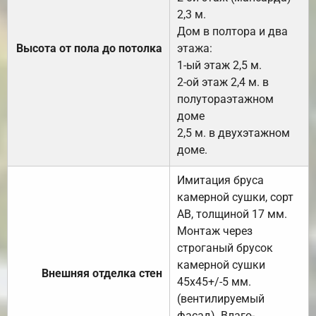
2,3 м.
Дом в полтора и два
Высота от пола до потолка
этажа:
1-ый этаж 2,5 м.
2-ой этаж 2,4 м. в
полутораэтажном
доме
2,5 м. в двухэтажном
доме.
Имитация бруса
камерной сушки, сорт
АВ, толщиной 17 мм.
Монтаж через
строганый брусок
камерной сушки
Внешняя отделка стен
45х45+/-5 мм.
(вентилируемый
фасад). Влаго-