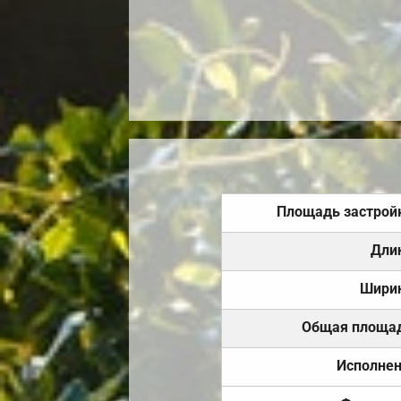
Площадь застрой
Дли
Шири
Общая площа
Исполне