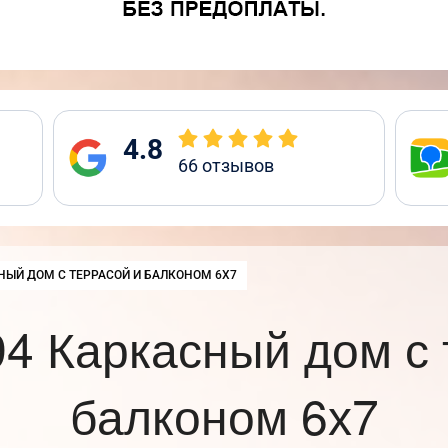
4.8
66
отзывов
:
НЫЙ ДОМ С ТЕРРАСОЙ И БАЛКОНОМ 6Х7
4 Каркасный дом с 
балконом 6х7