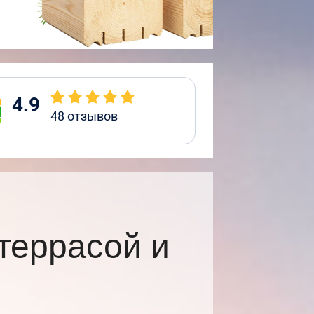
4.9
48
отзывов
террасой и