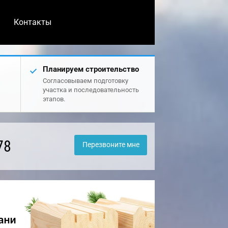
Контакты
Планируем строительство
Согласовываем подготовку
участка и последовательность
этапов.
78
Перезвоните мне