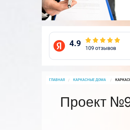
4.9
109
отзывов
ГЛАВНАЯ
КАРКАСНЫЕ ДОМА
CURRENT
КАРКАС
Проект №9