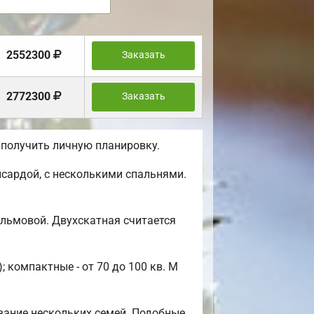
2552300
Заказать
2772300
Заказать
 получить личную планировку.
сардой, с несколькими спальнями.
альмовой. Двухскатная считается
 компактные - от 70 до 100 кв. М
вание нескольких семей. Подобные