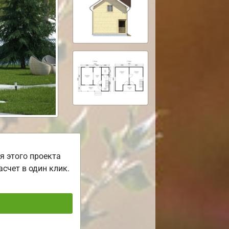
я этого проекта
асчет в один клик.
ь