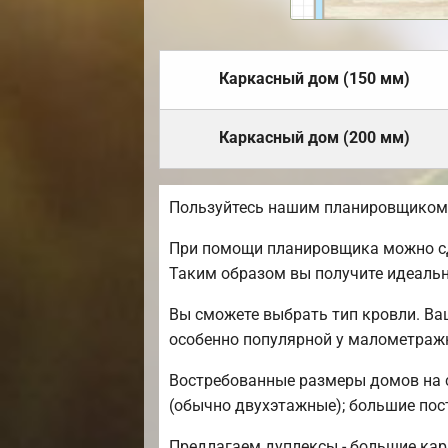
Каркасный дом (150 мм)
Каркасный дом (200 мм)
Пользуйтесь нашим планировщиком, 
При помощи планировщика можно сде
Таким образом вы получите идеаль
Вы сможете выбрать тип кровли. Ва
особенно популярной у малометраж
Востребованные размеры домов на се
(обычно двухэтажные); большие постр
Предлагаем дуплексы - большие кар