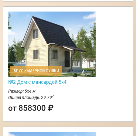
БРУС КАМЕРНОЙ СУШКИ
№2 Дом с мансардой 5х4
Размер: 5х4 м
2
Общая площадь: 29.79
от 858300