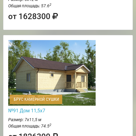
2
Общая площадь: 57.6
от 1628300
БРУС КАМЕРНОЙ СУШКИ
№91 Дом 11,5х7
Размер: 7х11,5 м
2
Общая площадь: 74.5