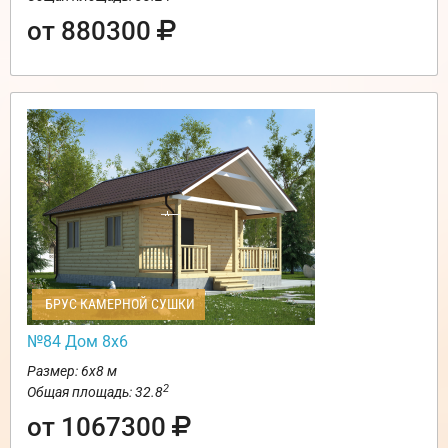
от 880300
БРУС КАМЕРНОЙ СУШКИ
№84 Дом 8х6
Размер: 6х8 м
2
Общая площадь: 32.8
от 1067300