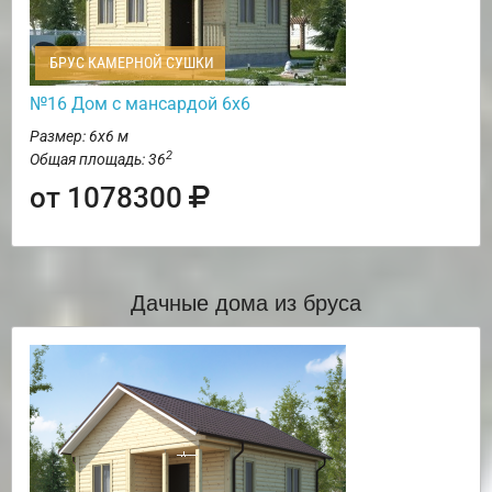
БРУС КАМЕРНОЙ СУШКИ
№16 Дом с мансардой 6х6
Размер: 6х6 м
2
Общая площадь: 36
от 1078300
Дачные дома из бруса