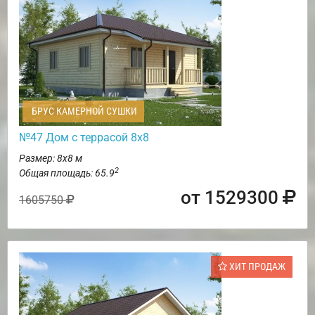
БРУС КАМЕРНОЙ СУШКИ
№47 Дом с террасой 8х8
Размер: 8х8 м
2
Общая площадь: 65.9
от 1529300
1605750
ХИТ ПРОДАЖ