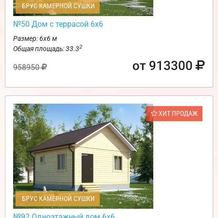
БРУС КАМЕРНОЙ СУШКИ
№50 Дом с террасой 6х6
Размер: 6х6 м
2
Общая площадь: 33.3
от 913300
958950
ХИТ ПРОДАЖ
БРУС КАМЕРНОЙ СУШКИ
№92 Одноэтажный дом 6х6