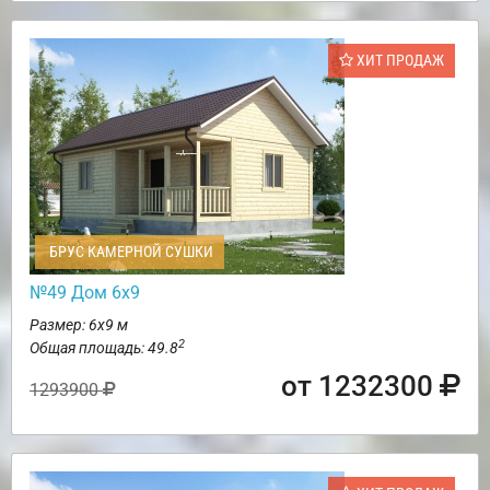
ХИТ ПРОДАЖ
БРУС КАМЕРНОЙ СУШКИ
№49 Дом 6х9
Размер: 6х9 м
2
Общая площадь: 49.8
от 1232300
1293900