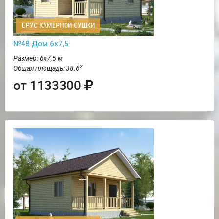
БРУС КАМЕРНОЙ СУШКИ
№48 Дом 6х7,5
Размер: 6х7,5 м
2
Общая площадь: 38.6
от 1133300