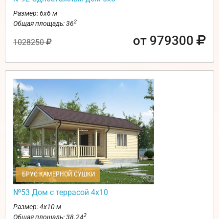
Размер: 6х6 м
2
Общая площадь: 36
от 979300
1028250
БРУС КАМЕРНОЙ СУШКИ
№53 Дом с террасой 4х10
Размер: 4х10 м
2
Общая площадь: 38.24