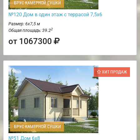
БРУС КАМЕРНОЙ СУШКИ
№120 Дом в один этаж с террасой 7,5х6
Размер: 6х7,5 м
2
Общая площадь: 39.2
от 1067300
ХИТ ПРОДАЖ
БРУС КАМЕРНОЙ СУШКИ
№51 Дом 6х8