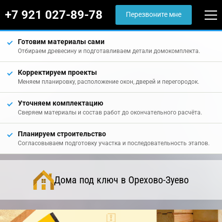
+7 921 027-89-78
Перезвоните мне
Готовим материалы сами
Отбираем древесину и подготавливаем детали домокомплекта.
Корректируем проекты
Меняем планировку, расположение окон, дверей и перегородок.
Уточняем комплектацию
Сверяем материалы и состав работ до окончательного расчёта.
Планируем строительство
Согласовываем подготовку участка и последовательность этапов.
Дома под ключ в Орехово-Зуево