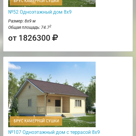
БРУС КАМЕРНОЙ СУШКИ
№52 Одноэтажный дом 8х9
Размер: 8х9 м
2
Общая площадь: 74.7
от 1826300
БРУС КАМЕРНОЙ СУШКИ
№107 Одноэтажный дом с террасой 8х9