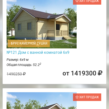
ХИТ ПРОДАЖ
БРУС КАМЕРНОЙ СУШКИ
№121 Дом с ванной комнатой 6х9
Размер: 6х9 м
2
Общая площадь: 52.2
от 1419300
1490250
ХИТ ПРОДАЖ