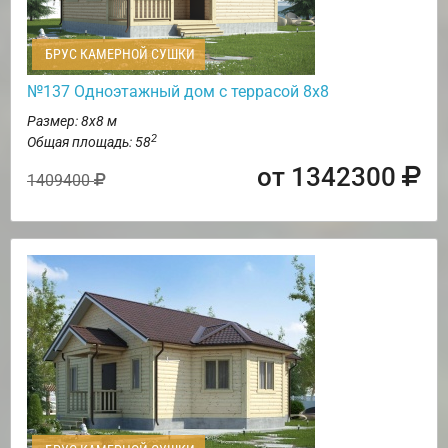
БРУС КАМЕРНОЙ СУШКИ
№137 Одноэтажный дом с террасой 8х8
Размер: 8х8 м
2
Общая площадь: 58
от 1342300
1409400