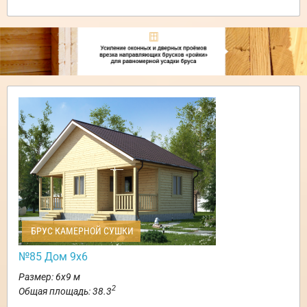
БРУС КАМЕРНОЙ СУШКИ
№85 Дом 9х6
Размер: 6х9 м
2
Общая площадь: 38.3