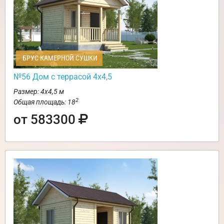
БРУС КАМЕРНОЙ СУШКИ
№56 Дом с террасой 4х4,5
Размер: 4х4,5 м
2
Общая площадь: 18
от 583300