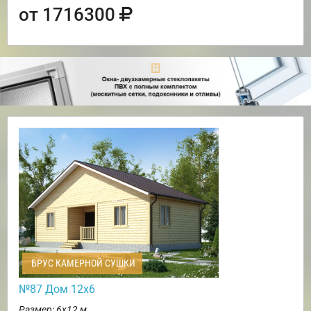
от 1716300
БРУС КАМЕРНОЙ СУШКИ
№87 Дом 12х6
Размер: 6х12 м