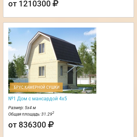
от 1210300
БРУС КАМЕРНОЙ СУШКИ
№1 Дом с мансардой 4х5
Размер: 5х4 м
2
Общая площадь: 31.29
от 836300