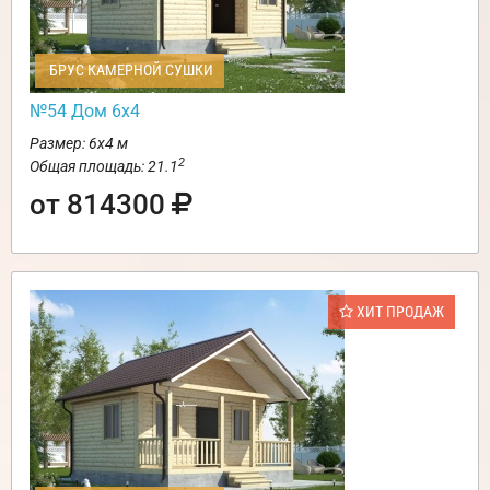
БРУС КАМЕРНОЙ СУШКИ
№54 Дом 6х4
Размер: 6х4 м
2
Общая площадь: 21.1
от 814300
ХИТ ПРОДАЖ