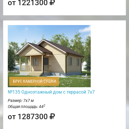
от 1221300
БРУС КАМЕРНОЙ СУШКИ
№135 Одноэтажный дом с террасой 7х7
Размер: 7х7 м
2
Общая площадь: 44
от 1287300