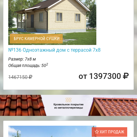
БРУС КАМЕРНОЙ СУШКИ
№136 Одноэтажный дом с террасой 7х8
Размер: 7х8 м
2
Общая площадь: 50
от 1397300
1467150
ХИТ ПРОДАЖ