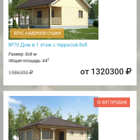
БРУС КАМЕРНОЙ СУШКИ
№70 Дом в 1 этаж с террасой 8х8
Размер: 8х8 м
2
Общая площадь: 44
от 1320300
1386300
ХИТ ПРОДАЖ