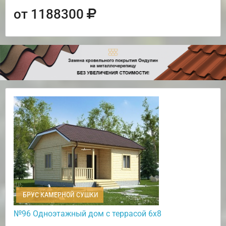
от 1188300
БРУС КАМЕРНОЙ СУШКИ
№96 Одноэтажный дом с террасой 6х8