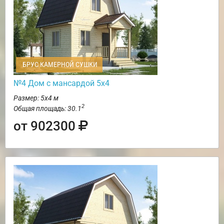
БРУС КАМЕРНОЙ СУШКИ
№4 Дом с мансардой 5х4
Размер: 5х4 м
2
Общая площадь: 30.1
от 902300