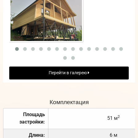
Перейти в галерею
Комплектация
Площадь
2
51 м
застройки:
Длина:
6 м