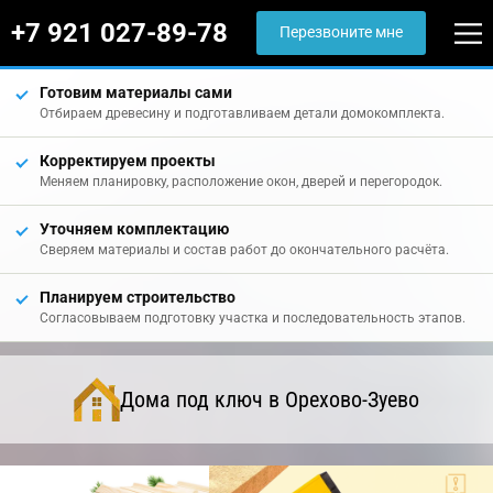
+7 921 027-89-78
Перезвоните мне
Готовим материалы сами
Отбираем древесину и подготавливаем детали домокомплекта.
Корректируем проекты
Меняем планировку, расположение окон, дверей и перегородок.
Уточняем комплектацию
Сверяем материалы и состав работ до окончательного расчёта.
Планируем строительство
Согласовываем подготовку участка и последовательность этапов.
Дома под ключ в Орехово-Зуево