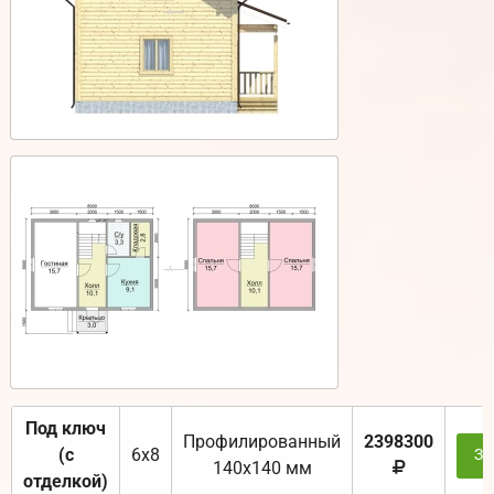
Под ключ
Профилированный
2398300
(с
6х8
За
140х140 мм
отделкой)