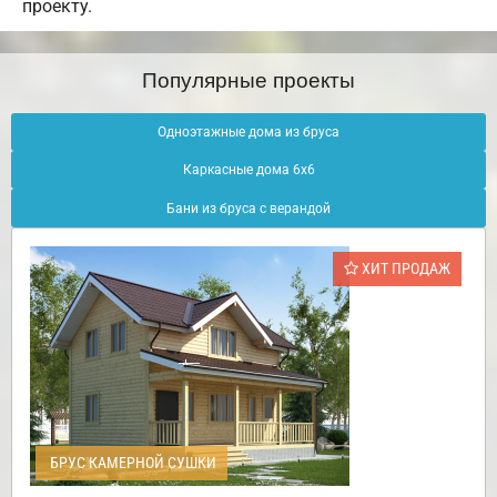
проекту.
Популярные проекты
Одноэтажные дома из бруса
Каркасные дома 6х6
Бани из бруса с верандой
ХИТ ПРОДАЖ
БРУС КАМЕРНОЙ СУШКИ