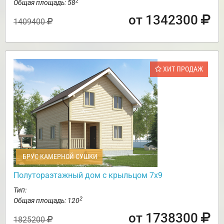
2
Общая площадь: 58
от 1342300
1409400
ХИТ ПРОДАЖ
БРУС КАМЕРНОЙ СУШКИ
Полутораэтажный дом с крыльцом 7х9
Тип:
2
Общая площадь: 120
от 1738300
1825200