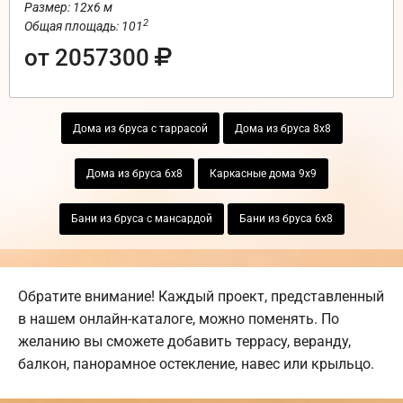
Размер: 12х6 м
2
Общая площадь: 101
от 2057300
Дома из бруса с таррасой
Дома из бруса 8х8
Дома из бруса 6х8
Каркасные дома 9х9
Бани из бруса с мансардой
Бани из бруса 6х8
Обратите внимание! Каждый проект, представленный
в нашем онлайн-каталоге, можно поменять. По
желанию вы сможете добавить террасу, веранду,
балкон, панорамное остекление, навес или крыльцо.