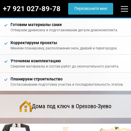
+7 921 027-89-78
Перезвоните мне
Готовим материалы сами
Отбираем древесину и подготавливаем детали домокомплекта.
Корректируем проекты
Меняем планировку, расположение окон, дверей и перегородок.
Уточняем комплектацию
Сверяем материалы и состав работ до окончательного расчёта.
Планируем строительство
Согласовываем подготовку участка и последовательность этапов.
Дома под ключ в Орехово-Зуево