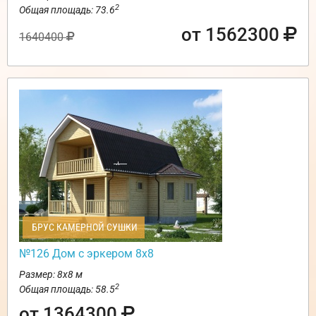
2
Общая площадь: 73.6
от 1562300
1640400
БРУС КАМЕРНОЙ СУШКИ
№126 Дом с эркером 8х8
Размер: 8х8 м
2
Общая площадь: 58.5
от 1364300