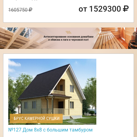
от 1529300
1605750
БРУС КАМЕРНОЙ СУШКИ
№127 Дом 8х8 с большим тамбуром