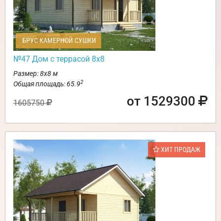
БРУС КАМЕРНОЙ СУШКИ
№47 Дом с террасой 8х8
Размер: 8х8 м
2
Общая площадь: 65.9
от 1529300
1605750
ХИТ ПРОДАЖ