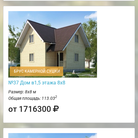
БРУС КАМЕРНОЙ СУШКИ
№37 Дом в1,5 этажа 8х8
Размер: 8х8 м
2
Общая площадь: 113.03
от 1716300