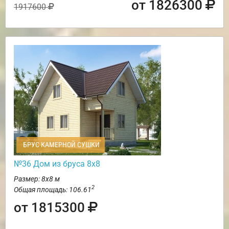
от 1826300
1917600
БРУС КАМЕРНОЙ СУШКИ
№36 Дом из бруса 8х8
Размер: 8х8 м
2
Общая площадь: 106.61
от 1815300