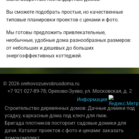
Вы сможете подобрать простые, но качественные
типовые планировки проектов с ценами и фото.
Мы готовы предложить привлекательные,
необычные, удобные дома разнообразных размеров:
от небольших и дешевых до больших
энергоэффективных коттеджей.
© 2026 orehovozuevobrusdoma.ru
+7 921 027-89-78; Орехово-Зуево, ул. Московская, д. 2
Информация
Строительство деревянных домов: Дачные домики под
усадку, каркасные дома под ключ для пмж.
Бригада плотников постороит садовые домики для
дачи. Каталог проектов с фото и ценами: заказать
домокомплект.