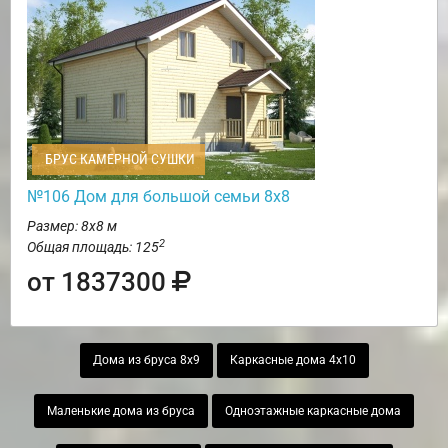
БРУС КАМЕРНОЙ СУШКИ
№106 Дом для большой семьи 8х8
Размер: 8х8 м
2
Общая площадь: 125
от 1837300
Дома из бруса 8х9
Каркасные дома 4х10
Маленькие дома из бруса
Одноэтажные каркасные дома