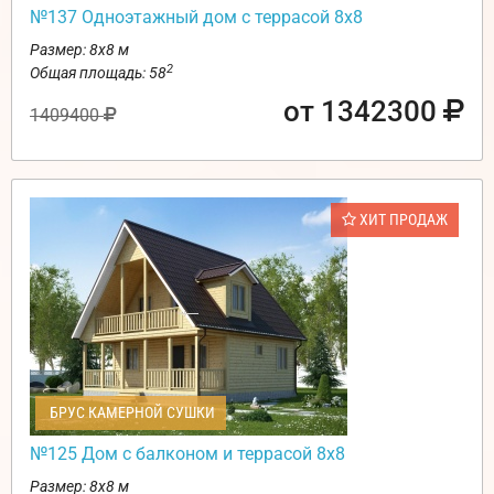
№137 Одноэтажный дом с террасой 8х8
Размер: 8х8 м
2
Общая площадь: 58
от 1342300
1409400
ХИТ ПРОДАЖ
БРУС КАМЕРНОЙ СУШКИ
№125 Дом с балконом и террасой 8х8
Размер: 8х8 м