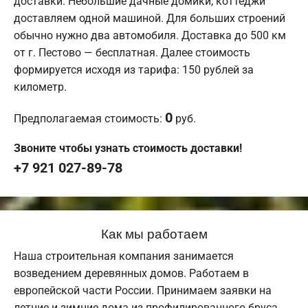
доставки. Небольшие дачные домики, коттеджи
доставляем одной машиной. Для больших строений
обычно нужно два автомобиля. Доставка до 500 км
от г. Пестово — бесплатная. Далее стоимость
формируется исходя из тарифа: 150 рублей за
километр.
0
Предполагаемая стоимость:
руб.
Звоните чтобы узнать стоимость доставки!
+7 921 027-89-78
Как мы работаем
Наша строительная компания занимается
возведением деревянных домов. Работаем в
европейской части России. Принимаем заявки на
летние и зимние дома из профилированного бруса.