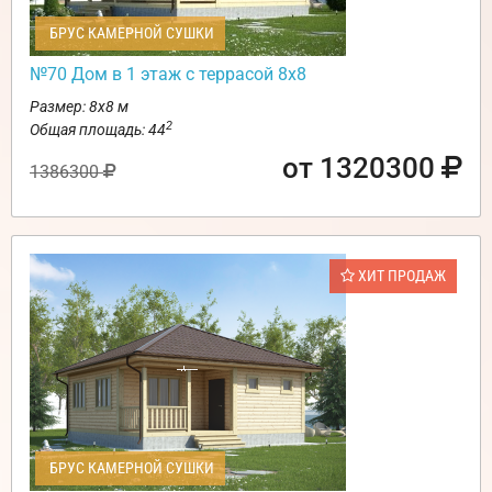
БРУС КАМЕРНОЙ СУШКИ
№70 Дом в 1 этаж с террасой 8х8
Размер: 8х8 м
2
Общая площадь: 44
от 1320300
1386300
ХИТ ПРОДАЖ
БРУС КАМЕРНОЙ СУШКИ