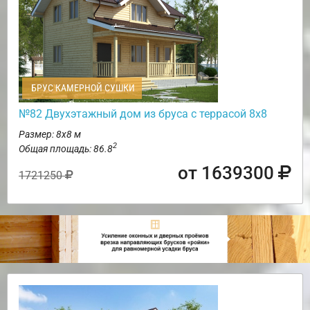
БРУС КАМЕРНОЙ СУШКИ
№82 Двухэтажный дом из бруса с террасой 8х8
Размер: 8х8 м
2
Общая площадь: 86.8
от 1639300
1721250