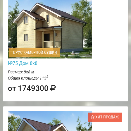
БРУС КАМЕРНОЙ СУШКИ
№75 Дом 8х8
Размер: 8х8 м
2
Общая площадь: 113
от 1749300
ХИТ ПРОДАЖ