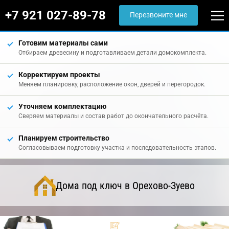
+7 921 027-89-78
Перезвоните мне
Готовим материалы сами
Отбираем древесину и подготавливаем детали домокомплекта.
Корректируем проекты
Меняем планировку, расположение окон, дверей и перегородок.
Уточняем комплектацию
Сверяем материалы и состав работ до окончательного расчёта.
Планируем строительство
Согласовываем подготовку участка и последовательность этапов.
Дома под ключ в Орехово-Зуево