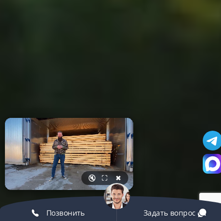
🔇
⛶
✖
Позвонить
Задать вопрос