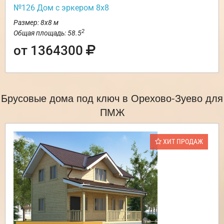
№126 Дом с эркером 8х8
Размер: 8х8 м
2
Общая площадь: 58.5
от 1364300
Брусовые дома под ключ в Орехово-Зуево для
ПМЖ
ХИТ ПРОДАЖ