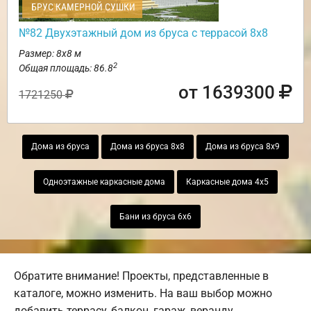
БРУС КАМЕРНОЙ СУШКИ
№82 Двухэтажный дом из бруса с террасой 8х8
Размер: 8х8 м
2
Общая площадь: 86.8
от 1639300
1721250
Дома из бруса
Дома из бруса 8х8
Дома из бруса 8х9
Одноэтажные каркасные дома
Каркасные дома 4х5
Бани из бруса 6х6
Обратите внимание! Проекты, представленные в
каталоге, можно изменить. На ваш выбор можно
добавить террасу, балкон, гараж, веранду,