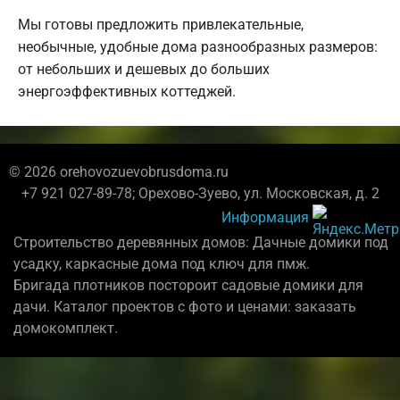
Мы готовы предложить привлекательные,
необычные, удобные дома разнообразных размеров:
от небольших и дешевых до больших
энергоэффективных коттеджей.
© 2026 orehovozuevobrusdoma.ru
+7 921 027-89-78; Орехово-Зуево, ул. Московская, д. 2
Информация
Строительство деревянных домов: Дачные домики под
усадку, каркасные дома под ключ для пмж.
Бригада плотников постороит садовые домики для
дачи. Каталог проектов с фото и ценами: заказать
домокомплект.