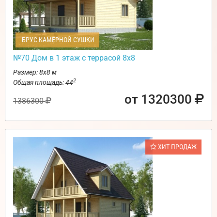
БРУС КАМЕРНОЙ СУШКИ
№70 Дом в 1 этаж с террасой 8х8
Размер: 8х8 м
2
Общая площадь: 44
от 1320300
1386300
ХИТ ПРОДАЖ