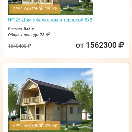
БРУС КАМЕРНОЙ СУШКИ
№125 Дом с балконом и террасой 8х8
Размер: 8х8 м
2
Общая площадь: 73.6
от 1562300
1640400
БРУС КАМЕРНОЙ СУШКИ