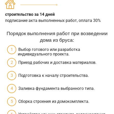
строительство за 14 дней
подписание акта выполненных работ, оплата 30%
Порядок выполнения работ при возведении
дома из бруса:
Выбор готового или разработка
индивидуального проекта.
Приезд рабочих и доставка материалов.
Подготовка к началу строительства.
Заливка фундамента выбранного типа.
Сборка строения из домокомплекта.