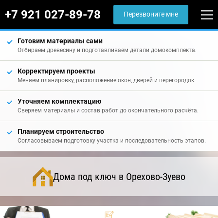
+7 921 027-89-78
Перезвоните мне
Готовим материалы сами
Отбираем древесину и подготавливаем детали домокомплекта.
Корректируем проекты
Меняем планировку, расположение окон, дверей и перегородок.
Уточняем комплектацию
Сверяем материалы и состав работ до окончательного расчёта.
Планируем строительство
Согласовываем подготовку участка и последовательность этапов.
Дома под ключ в Орехово-Зуево