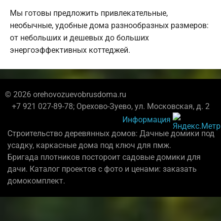
Мы готовы предложить привлекательные,
необычные, удобные дома разнообразных размеров:
от небольших и дешевых до больших
энергоэффективных коттеджей.
© 2026 orehovozuevobrusdoma.ru
+7 921 027-89-78; Орехово-Зуево, ул. Московская, д. 2
Информация
Строительство деревянных домов: Дачные домики под
усадку, каркасные дома под ключ для пмж.
Бригада плотников постороит садовые домики для
дачи. Каталог проектов с фото и ценами: заказать
домокомплект.