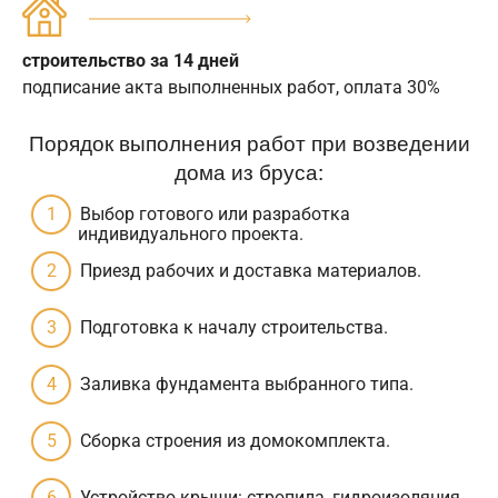
строительство за 14 дней
подписание акта выполненных работ, оплата 30%
Порядок выполнения работ при возведении
дома из бруса:
Выбор готового или разработка
индивидуального проекта.
Приезд рабочих и доставка материалов.
Подготовка к началу строительства.
Заливка фундамента выбранного типа.
Сборка строения из домокомплекта.
Устройство крыши: стропила, гидроизоляция,