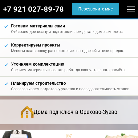
+7 921 027-89-78
Перезвоните мне
Готовим материалы сами
Отбираем древесину и подготавливаем детали домокомплекта.
Корректируем проекты
Меняем планировку, расположение окон, дверей и перегородок.
Уточняем комплектацию
Сверяем материалы и состав работ до окончательного расчёта.
Планируем строительство
Согласовываем подготовку участка и последовательность этапов.
Дома под ключ в Орехово-Зуево