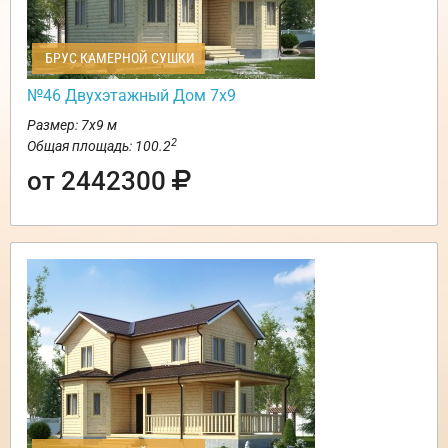
БРУС КАМЕРНОЙ СУШКИ
№46 Двухэтажный Дом 7х9
Размер: 7х9 м
2
Общая площадь: 100.2
от 2442300