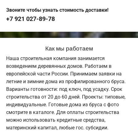
Звоните чтобы узнать стоимость доставки!
+7 921 027-89-78
Как мы работаем
Наша строительная компания занимается
возведением деревянных домов. Работаем в
европейской части России. Принимаем заявки на
летние и зимние дома из профилированного бруса.
Варианты готовности: под ключ, под усадку. Срок
строительства от 20 до 60 дней. Проекты: типовые,
индивидуальные. Готовые дома из бруса с фото
смотрите в каталоге. Для оплаты строительства
можно использовать кредитные средства,
материнский капитал, любые гос. субсидии.