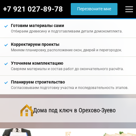
+7 921 027-89-78
Перезвоните мне
Готовим материалы сами
Отбираем древесину и подготавливаем детали домокомплекта.
Корректируем проекты
Меняем планировку, расположение окон, дверей и перегородок.
Уточняем комплектацию
Сверяем материалы и состав работ до окончательного расчёта.
Планируем строительство
Согласовываем подготовку участка и последовательность этапов.
Дома под ключ в Орехово-Зуево