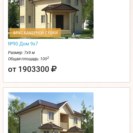
БРУС КАМЕРНОЙ СУШКИ
№90 Дом 9х7
Размер: 7х9 м
2
Общая площадь: 100
от 1903300