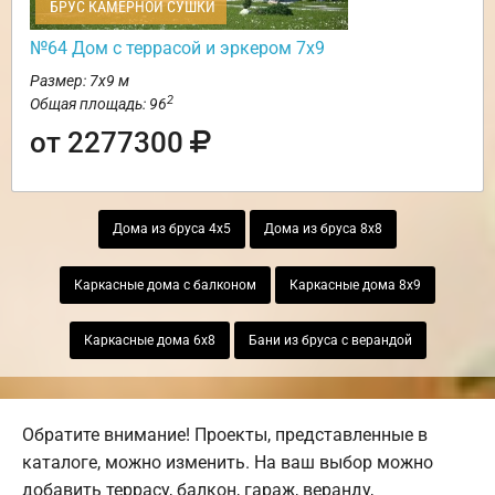
БРУС КАМЕРНОЙ СУШКИ
№64 Дом с террасой и эркером 7х9
Размер: 7х9 м
2
Общая площадь: 96
от 2277300
Дома из бруса 4х5
Дома из бруса 8х8
Каркасные дома с балконом
Каркасные дома 8х9
Каркасные дома 6х8
Бани из бруса с верандой
Обратите внимание! Проекты, представленные в
каталоге, можно изменить. На ваш выбор можно
добавить террасу, балкон, гараж, веранду,