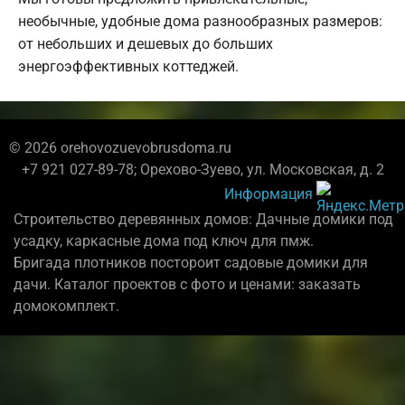
необычные, удобные дома разнообразных размеров:
от небольших и дешевых до больших
энергоэффективных коттеджей.
© 2026 orehovozuevobrusdoma.ru
+7 921 027-89-78; Орехово-Зуево, ул. Московская, д. 2
Информация
Строительство деревянных домов: Дачные домики под
усадку, каркасные дома под ключ для пмж.
Бригада плотников постороит садовые домики для
дачи. Каталог проектов с фото и ценами: заказать
домокомплект.