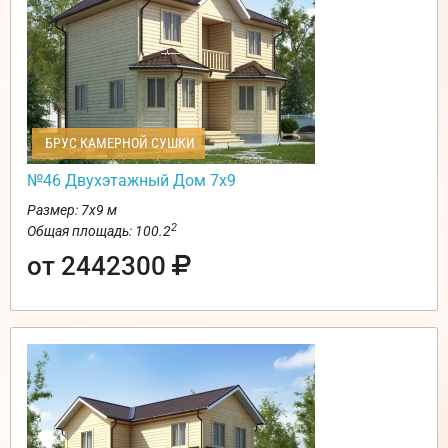
БРУС КАМЕРНОЙ СУШКИ
№46 Двухэтажный Дом 7х9
Размер: 7х9 м
2
Общая площадь: 100.2
от 2442300