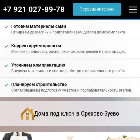
+7 921 027-89-78
Перезвоните мне
Готовим материалы сами
Отбираем древесину и подготавливаем детали домокомплекта.
Корректируем проекты
Меняем планировку, расположение окон, дверей и перегородок.
Уточняем комплектацию
Сверяем материалы и состав работ до окончательного расчёта.
Планируем строительство
Согласовываем подготовку участка и последовательность этапов.
Дома под ключ в Орехово-Зуево