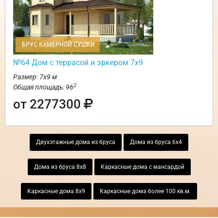
БРУС КАМЕРНОЙ СУШКИ
№64 Дом с террасой и эркером 7х9
Размер: 7х9 м
2
Общая площадь: 96
от 2277300
Двухэтажные дома из бруса
Дома из бруса 6х4
Дома из бруса 8х8
Каркасные дома с мансардой
Каркасные дома 8х9
Каркасные дома более 100 кв.м.