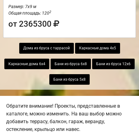
Размер: 7х9 м
2
Общая площадь: 120
от 2365300
Дома из бруса с таррасой
Каркасные дома 4х5
Каркасные дома 6х4
Бани из бруса 6х8
Бани из бруса 12х6
Бани из бруса 5х8
Обратите внимание! Проекты, представленные в
каталоге, можно изменить. На ваш выбор можно
добавить террасу, балкон, гараж, веранду,
остекление, крыльцо или навес.