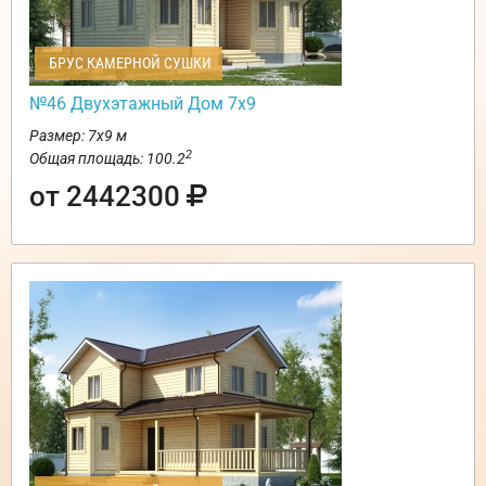
БРУС КАМЕРНОЙ СУШКИ
№46 Двухэтажный Дом 7х9
Размер: 7х9 м
2
Общая площадь: 100.2
от 2442300