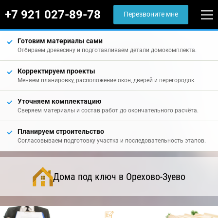
+7 921 027-89-78
Перезвоните мне
Готовим материалы сами
Отбираем древесину и подготавливаем детали домокомплекта.
Корректируем проекты
Меняем планировку, расположение окон, дверей и перегородок.
Уточняем комплектацию
Сверяем материалы и состав работ до окончательного расчёта.
Планируем строительство
Согласовываем подготовку участка и последовательность этапов.
Дома под ключ в Орехово-Зуево