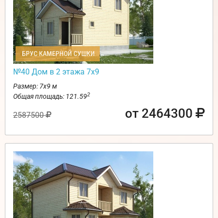
БРУС КАМЕРНОЙ СУШКИ
№40 Дом в 2 этажа 7х9
Размер: 7х9 м
2
Общая площадь: 121.59
от 2464300
2587500