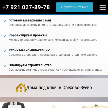
+7 921 027-89-78
Перезвоните мне
Готовим материалы сами
Отбираем древесину и подготавливаем детали домокомплекта.
Корректируем проекты
Меняем планировку, расположение окон, дверей и перегородок.
Уточняем комплектацию
Сверяем материалы и состав работ до окончательного расчёта.
Планируем строительство
Согласовываем подготовку участка и последовательность этапов.
Дома под ключ в Орехово-Зуево