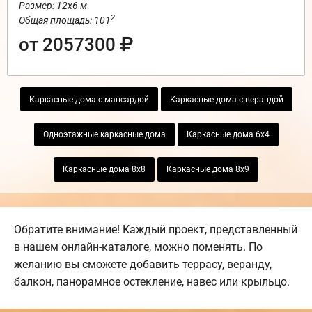
Размер: 12х6 м
2
Общая площадь: 101
от 2057300
Каркасные дома с мансардой
Каркасные дома с верандой
Одноэтажные каркасные дома
Каркасные дома 6х4
Каркасные дома 8х8
Каркасные дома 8х9
Обратите внимание! Каждый проект, представленный
в нашем онлайн-каталоге, можно поменять. По
желанию вы сможете добавить террасу, веранду,
балкон, панорамное остекление, навес или крыльцо.