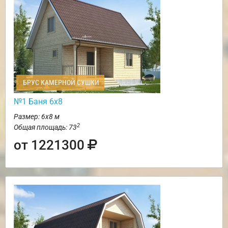
БРУС КАМЕРНОЙ СУШКИ
№1 Баня 6х8
Размер: 6х8 м
2
Общая площадь: 73
от 1221300