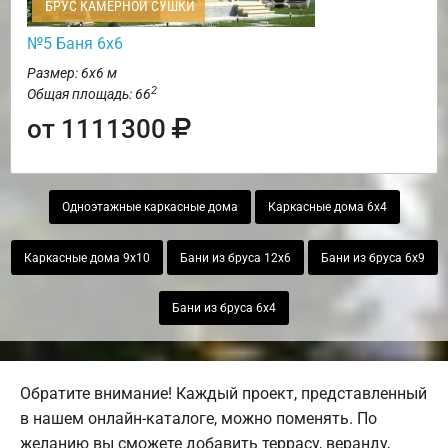
БРУС КАМЕРНОЙ СУШКИ
№5 Баня 6х6
Размер: 6х6 м
2
Общая площадь: 66
от 1111300
Одноэтажные каркасные дома
Каркасные дома 6х4
Каркасные дома 9х10
Бани из бруса 12х6
Бани из бруса 6х9
Бани из бруса 6х4
Обратите внимание! Каждый проект, представленный
в нашем онлайн-каталоге, можно поменять. По
желанию вы сможете добавить террасу, веранду,