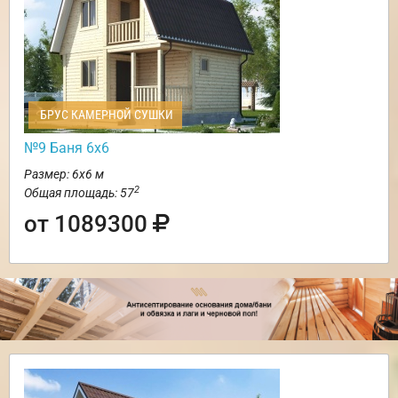
БРУС КАМЕРНОЙ СУШКИ
№9 Баня 6х6
Размер: 6х6 м
2
Общая площадь: 57
от 1089300