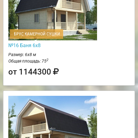
БРУС КАМЕРНОЙ СУШКИ
№16 Баня 6х8
Размер: 6х8 м
2
Общая площадь: 75
от 1144300