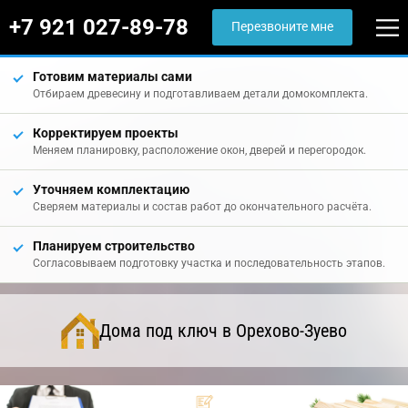
+7 921 027-89-78
Перезвоните мне
Готовим материалы сами
Отбираем древесину и подготавливаем детали домокомплекта.
Корректируем проекты
Меняем планировку, расположение окон, дверей и перегородок.
Уточняем комплектацию
Сверяем материалы и состав работ до окончательного расчёта.
Планируем строительство
Согласовываем подготовку участка и последовательность этапов.
Дома под ключ в Орехово-Зуево