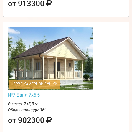
от 913300
БРУС КАМЕРНОЙ СУШКИ
№7 Баня 7х5,5
Размер: 7х5,5 м
2
Общая площадь: 36
от 902300