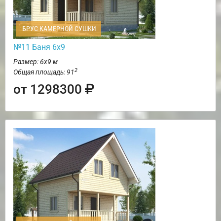
БРУС КАМЕРНОЙ СУШКИ
№11 Баня 6х9
Размер: 6х9 м
2
Общая площадь: 91
от 1298300