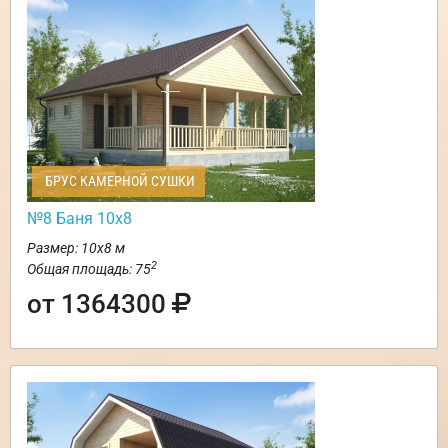
БРУС КАМЕРНОЙ СУШКИ
№8 Баня 10х8
Размер: 10х8 м
2
Общая площадь: 75
от 1364300