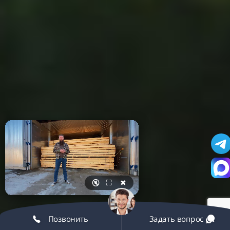
🔇
⛶
✖
Позвонить
Задать вопрос