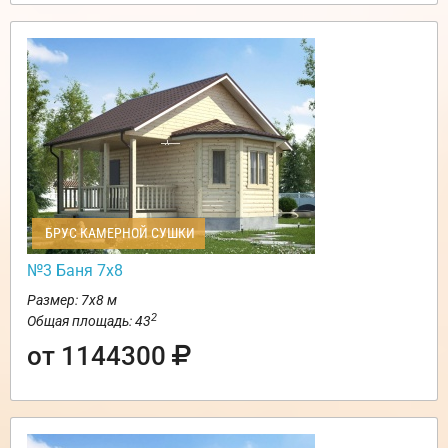
БРУС КАМЕРНОЙ СУШКИ
№3 Баня 7х8
Размер: 7х8 м
2
Общая площадь: 43
от 1144300