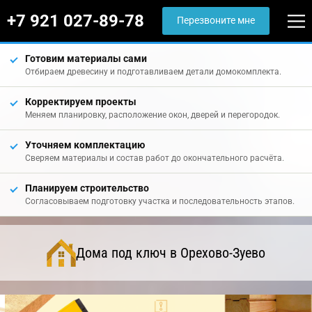
+7 921 027-89-78
Перезвоните мне
Готовим материалы сами
Отбираем древесину и подготавливаем детали домокомплекта.
Корректируем проекты
Меняем планировку, расположение окон, дверей и перегородок.
Уточняем комплектацию
Сверяем материалы и состав работ до окончательного расчёта.
Планируем строительство
Согласовываем подготовку участка и последовательность этапов.
Дома под ключ в Орехово-Зуево