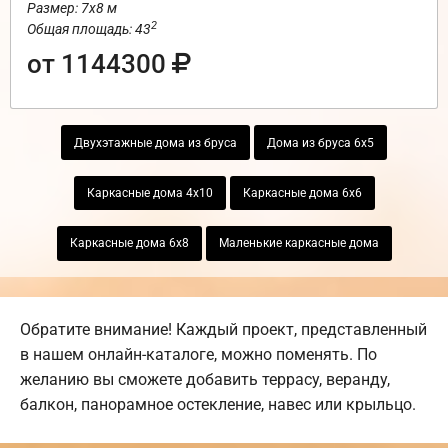
Размер: 7х8 м
2
Общая площадь: 43
от 1144300
Двухэтажные дома из бруса
Дома из бруса 6х5
Каркасные дома 4х10
Каркасные дома 6х6
Каркасные дома 6х8
Маленькие каркасные дома
Обратите внимание! Каждый проект, представленный
в нашем онлайн-каталоге, можно поменять. По
желанию вы сможете добавить террасу, веранду,
балкон, панорамное остекление, навес или крыльцо.