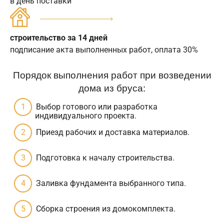
в день поставки
строительство за 14 дней
подписание акта выполненных работ, оплата 30%
Порядок выполнения работ при возведении
дома из бруса:
Выбор готового или разработка
индивидуального проекта.
Приезд рабочих и доставка материалов.
Подготовка к началу строительства.
Заливка фундамента выбранного типа.
Сборка строения из домокомплекта.