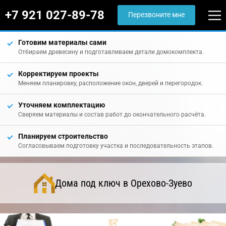
+7 921 027-89-78
Перезвоните мне
Готовим материалы сами
Отбираем древесину и подготавливаем детали домокомплекта.
Корректируем проекты
Меняем планировку, расположение окон, дверей и перегородок.
Уточняем комплектацию
Сверяем материалы и состав работ до окончательного расчёта.
Планируем строительство
Согласовываем подготовку участка и последовательность этапов.
Дома под ключ в Орехово-Зуево