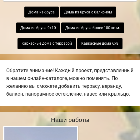
Дома из бруса
Дома из бруса с балконом
Дома из бруса 9х10
Дома из бруса более 100 кв.м.
Каркасные дома с террасой
Каркасные дома 6х8
Обратите внимание! Каждый проект, представленный
в нашем онлайн-каталоге, можно поменять. По
желанию вы сможете добавить террасу, веранду,
балкон, панорамное остекление, навес или крыльцо.
Наши работы