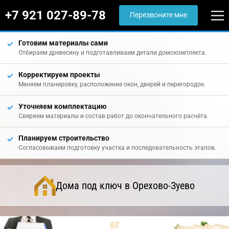
+7 921 027-89-78
Перезвоните мне
Готовим материалы сами
Отбираем древесину и подготавливаем детали домокомплекта.
Корректируем проекты
Меняем планировку, расположение окон, дверей и перегородок.
Уточняем комплектацию
Сверяем материалы и состав работ до окончательного расчёта.
Планируем строительство
Согласовываем подготовку участка и последовательность этапов.
Дома под ключ в Орехово-Зуево