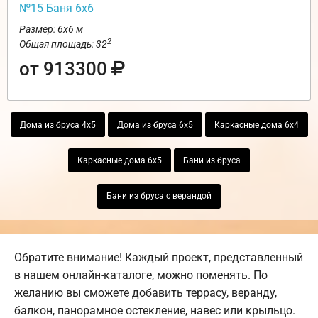
№15 Баня 6х6
Размер: 6х6 м
2
Общая площадь: 32
от 913300
Дома из бруса 4х5
Дома из бруса 6х5
Каркасные дома 6х4
Каркасные дома 6х5
Бани из бруса
Бани из бруса с верандой
Обратите внимание! Каждый проект, представленный
в нашем онлайн-каталоге, можно поменять. По
желанию вы сможете добавить террасу, веранду,
балкон, панорамное остекление, навес или крыльцо.