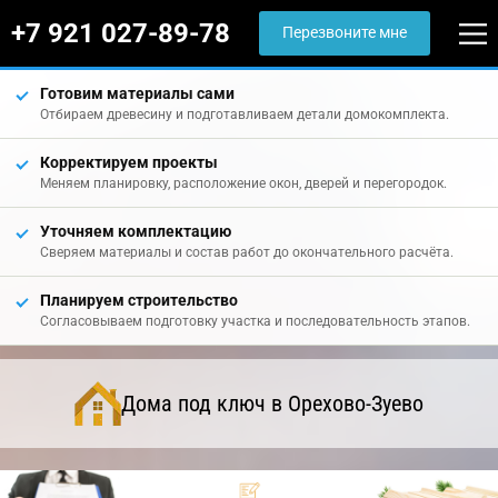
+7 921 027-89-78
Перезвоните мне
Готовим материалы сами
Отбираем древесину и подготавливаем детали домокомплекта.
Корректируем проекты
Меняем планировку, расположение окон, дверей и перегородок.
Уточняем комплектацию
Сверяем материалы и состав работ до окончательного расчёта.
Планируем строительство
Согласовываем подготовку участка и последовательность этапов.
Дома под ключ в Орехово-Зуево