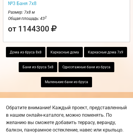
№3 Баня 7х8
Размер: 7х8 м
2
Общая площадь: 43
от 1144300
Дома из бруса 8х8
Каркасные дома
Каркасные дома 7х9
Бани из бруса 5х8
Одноэтажные бани из бруса
Маленькие бани из бруса
Обратите внимание! Каждый проект, представленный
в нашем онлайн-каталоге, можно поменять. По
желанию вы сможете добавить террасу, веранду,
балкон, панорамное остекление, навес или крыльцо.