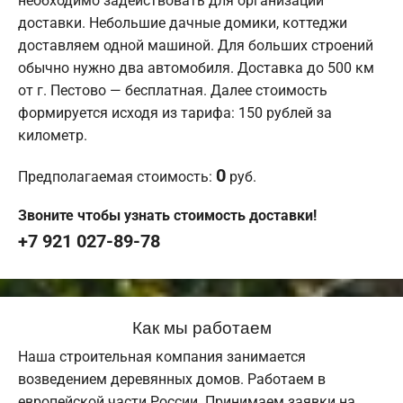
необходимо задействовать для организации
доставки. Небольшие дачные домики, коттеджи
доставляем одной машиной. Для больших строений
обычно нужно два автомобиля. Доставка до 500 км
от г. Пестово — бесплатная. Далее стоимость
формируется исходя из тарифа: 150 рублей за
километр.
0
Предполагаемая стоимость:
руб.
Звоните чтобы узнать стоимость доставки!
+7 921 027-89-78
Как мы работаем
Наша строительная компания занимается
возведением деревянных домов. Работаем в
европейской части России. Принимаем заявки на