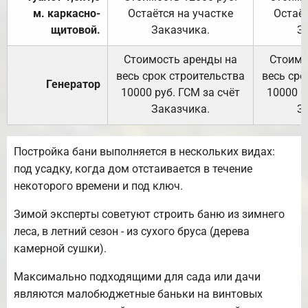
м. каркасно-
Остаётся на участке
Остаёт
щитовой.
Заказчика.
З
Стоимость аренды на
Стоимо
весь срок строительства
весь сро
Генератор
10000 руб. ГСМ за счёт
10000 р
Заказчика.
З
Постройка бани выполняется в нескольких видах:
под усадку, когда дом отстаивается в течение
некоторого времени и под ключ.
Зимой эксперты советуют строить баню из зимнего
леса, в летний сезон - из сухого бруса (дерева
камерной сушки).
Максимально подходящими для сада или дачи
являются малобюджетные баньки на винтовых