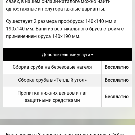
сваях, в нашем онлайн-каталоге можно найти
одноэтажные и полуторатажные варианты.
Существует 2 размера профбруса: 140х140 мм и
190х140 мм. Бани из вертикального бруса строим с
применением бруса 140х190 мм.
Дополнительные услуги
Сборка сруба на березовые нагеля
Бесплатно
Сборка сруба в «Теплый угол»
Бесплатно
Пропитка нижних венцов и лаг
Бесплатно
защитными средствами
Баня проекта 3, одноэтажная, имеет размеры 7х8 м.,