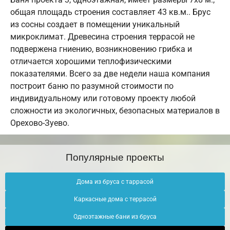
общая площадь строения составляет 43 кв.м.. Брус
из сосны создает в помещении уникальный
микроклимат. Древесина строения террасой не
подвержена гниению, возникновению грибка и
отличается хорошими теплофизическими
показателями. Всего за две недели наша компания
построит баню по разумной стоимости по
индивидуальному или готовому проекту любой
сложности из экологичных, безопасных материалов в
Орехово-Зуево.
Популярные проекты
Дома из бруса с таррасой
Каркасные дома с террасой
Одноэтажные бани из бруса