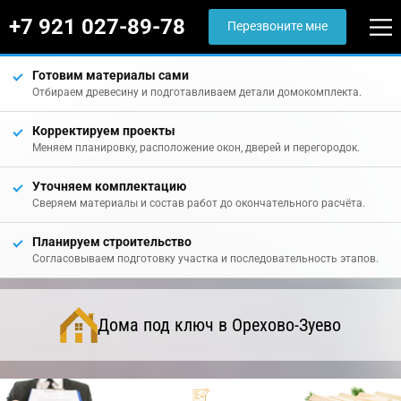
+7 921 027-89-78
Перезвоните мне
Готовим материалы сами
Отбираем древесину и подготавливаем детали домокомплекта.
Корректируем проекты
Меняем планировку, расположение окон, дверей и перегородок.
Уточняем комплектацию
Сверяем материалы и состав работ до окончательного расчёта.
Планируем строительство
Согласовываем подготовку участка и последовательность этапов.
Дома под ключ в Орехово-Зуево