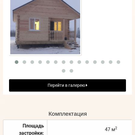
Перейти в галерею
Комплектация
Площадь
2
47 м
застройки: