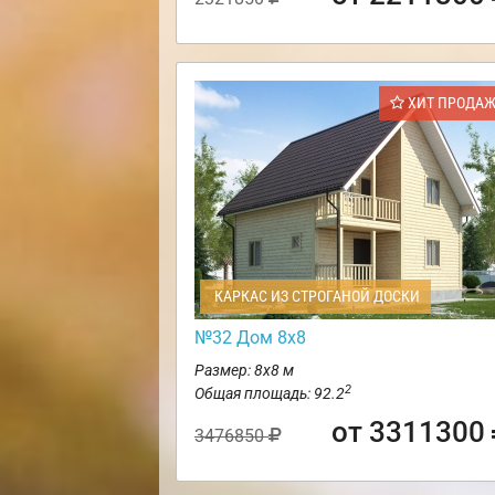
ХИТ ПРОДА
КАРКАС ИЗ СТРОГАНОЙ ДОСКИ
№32 Дом 8х8
Размер: 8х8 м
2
Общая площадь: 92.2
от 3311300
3476850