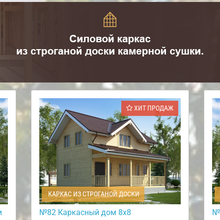
ХИТ ПРОДАЖ
КАРКАС ИЗ СТРОГАНОЙ ДОСКИ
и
№82 Каркасный дом 8х8
№