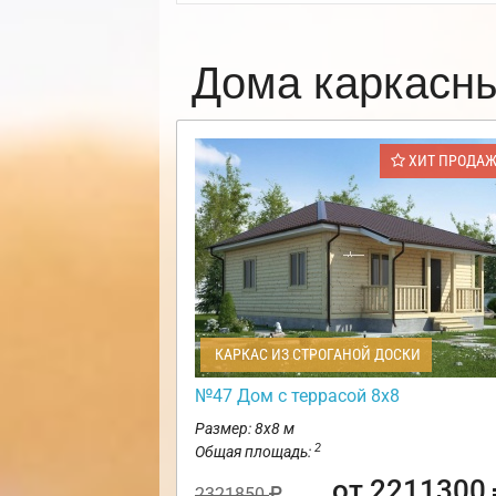
Дома каркасн
ХИТ ПРОДА
КАРКАС ИЗ СТРОГАНОЙ ДОСКИ
№47 Дом с террасой 8х8
Размер: 8х8 м
2
Общая площадь:
от 2211300
2321850