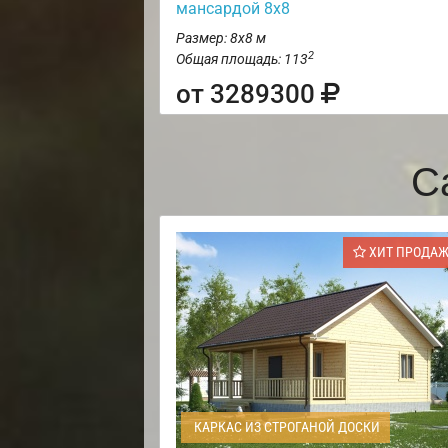
мансардой 8х8
Размер: 8х8 м
2
Общая площадь: 113
от 3289300
С
ХИТ ПРОДА
КАРКАС ИЗ СТРОГАНОЙ ДОСКИ