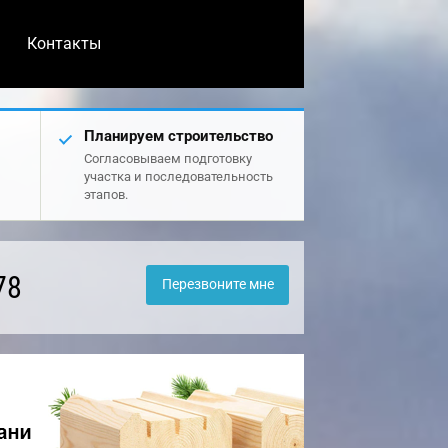
Контакты
Планируем строительство
Согласовываем подготовку
участка и последовательность
этапов.
78
Перезвоните мне