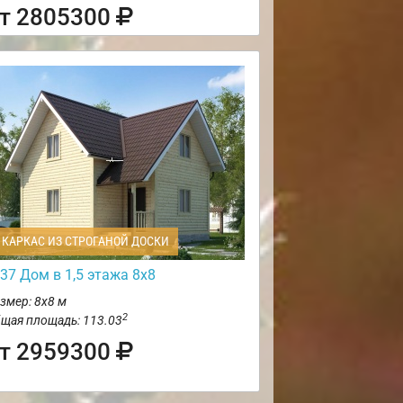
т 2805300
КАРКАС ИЗ СТРОГАНОЙ ДОСКИ
37 Дом в 1,5 этажа 8х8
змер: 8х8 м
2
щая площадь: 113.03
т 2959300