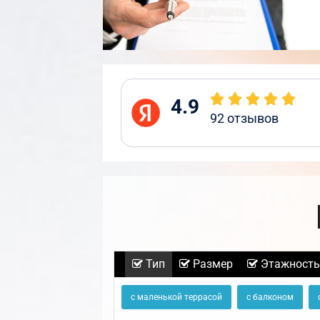
4.9
92
отзывов
Тип
Размер
Этажность
с маленькой террасой
с балконом