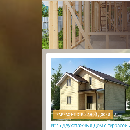
КАРКАС ИЗ СТРОГАНОЙ ДОСКИ
№75 Двухэтажный Дом с террасой 