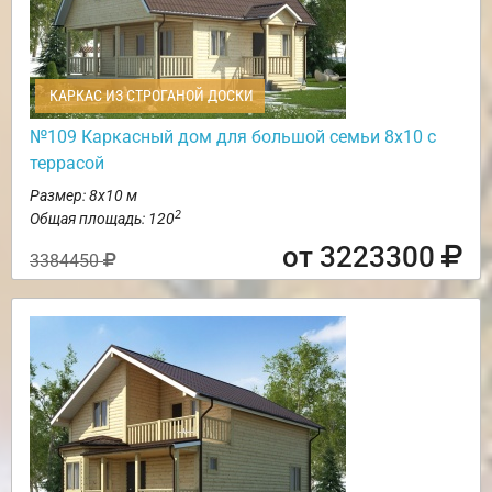
КАРКАС ИЗ СТРОГАНОЙ ДОСКИ
№109 Каркасный дом для большой семьи 8х10 с
террасой
Размер: 8х10 м
2
Общая площадь: 120
от 3223300
3384450