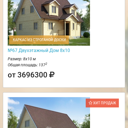
КАРКАС ИЗ СТРОГАНОЙ ДОСКИ
№67 Двухэтажный Дом 8х10
Размер: 8х10 м
2
Общая площадь: 137
от 3696300
ХИТ ПРОДАЖ