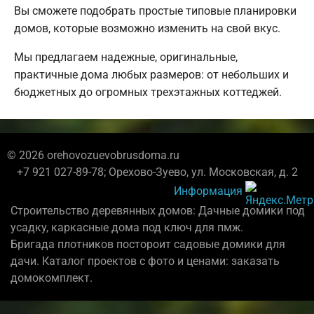
Вы сможете подобрать простые типовые планировки
домов, которые возможно изменить на свой вкус.
Мы предлагаем надежные, оригинальные,
практичные дома любых размеров: от небольших и
бюджетных до огромных трехэтажных коттеджей.
© 2026 orehovozuevobrusdoma.ru
+7 921 027-89-78; Орехово-Зуево, ул. Московская, д. 2
Информация
Строительство деревянных домов: Дачные домики под
усадку, каркасные дома под ключ для пмж.
Бригада плотников постороит садовые домики для
дачи. Каталог проектов с фото и ценами: заказать
домокомплект.