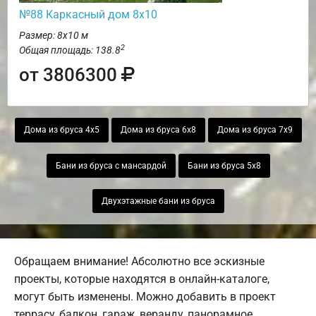
№88 Каркасный дом 8х10
Размер: 8х10 м
2
Общая площадь: 138.8
от 3806300
Дома из бруса 4х5
Дома из бруса 6х8
Дома из бруса 7х9
Бани из бруса с мансардой
Бани из бруса 5х8
Двухэтажные бани из бруса
Обращаем внимание! Абсолютно все эскизные
проекты, которые находятся в онлайн-каталоге,
могут быть изменены. Можно добавить в проект
террасу, балкон, гараж, веранду, панорамное