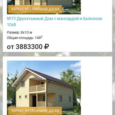
КАРКАС ИЗ СТРОГАНОЙ ДОСКИ
№73 Двухэтажный Дом с мансардой и балконом
10х8
Размер: 8х10 м
2
Общая площадь: 148
от 3883300
КАРКАС ИЗ СТРОГАНОЙ ДОСКИ