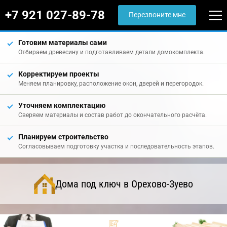
+7 921 027-89-78
Перезвоните мне
Готовим материалы сами
Отбираем древесину и подготавливаем детали домокомплекта.
Корректируем проекты
Меняем планировку, расположение окон, дверей и перегородок.
Уточняем комплектацию
Сверяем материалы и состав работ до окончательного расчёта.
Планируем строительство
Согласовываем подготовку участка и последовательность этапов.
Дома под ключ в Орехово-Зуево