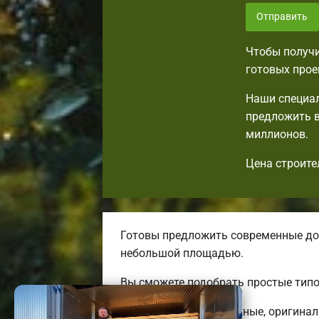
Отправить
Чтобы получи
готовых прое
Наши специал
предложить в
миллионов.
Цена строите
Готовы предложить современные до
небольшой площадью.
Вы сможете подобрать простые типо
Мы предлагаем надежные, оригинал