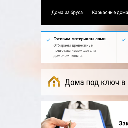
Дома из бруса
Каркасные дом
Готовим материалы сами
Отбираем древесину и
подготавливаем детали
домокомплекта.
Дома под ключ в 