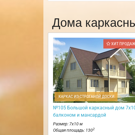
Дома каркасн
ХИТ ПРОДА
КАРКАС ИЗ СТРОГАНОЙ ДОСКИ
№105 Большой каркасный дом 7х10
балконом и мансардой
Размер: 7х10 м
2
Общая площадь: 130