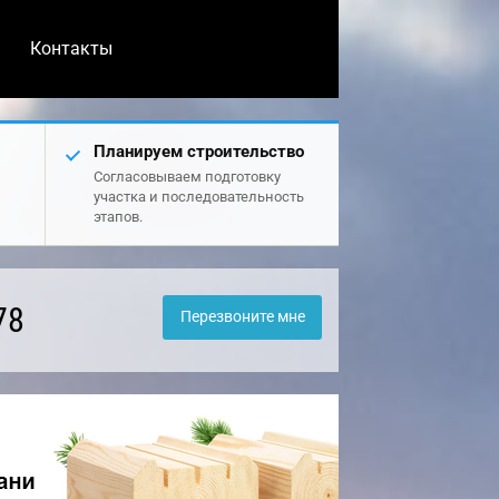
Контакты
Планируем строительство
Согласовываем подготовку
участка и последовательность
этапов.
78
Перезвоните мне