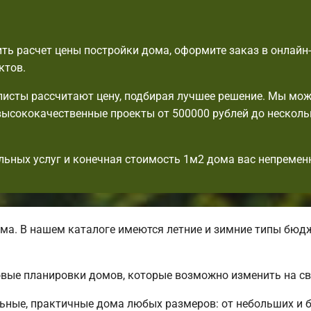
ть расчет цены постройки дома, оформите заказ в онлайн
ктов.
исты рассчитают цену, подбирая лучшее решение. Мы мо
ысококачественные проекты от 500000 рублей до несколь
льных услуг и конечная стоимость 1м2 дома вас непремен
ма. В нашем каталоге имеются летние и зимние типы бюд
вые планировки домов, которые возможно изменить на св
ьные, практичные дома любых размеров: от небольших и