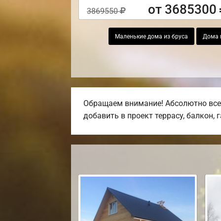
от 3685300
3869550
Маленькие дома из бруса
Дома и
Обращаем внимание! Абсолютно все 
добавить в проект террасу, балкон, 