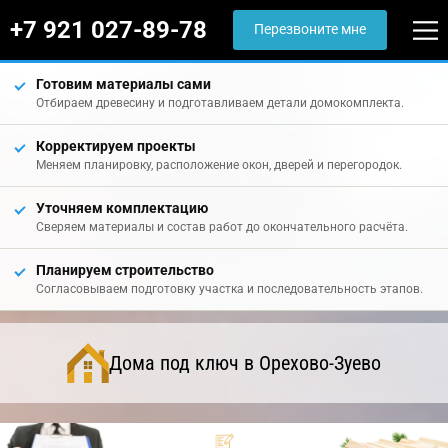
+7 921 027-89-78
Перезвоните мне
Готовим материалы сами
Отбираем древесину и подготавливаем детали домокомплекта.
Корректируем проекты
Меняем планировку, расположение окон, дверей и перегородок.
Уточняем комплектацию
Сверяем материалы и состав работ до окончательного расчёта.
Планируем строительство
Согласовываем подготовку участка и последовательность этапов.
Дома под ключ в Орехово-Зуево