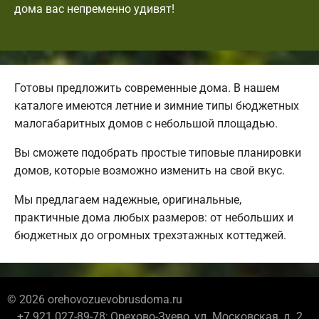
дома вас непременно удивят!
Готовы предложить современные дома. В нашем
каталоге имеются летние и зимние типы бюджетных
малогабаритных домов с небольшой площадью.
Вы сможете подобрать простые типовые планировки
домов, которые возможно изменить на свой вкус.
Мы предлагаем надежные, оригинальные,
практичные дома любых размеров: от небольших и
бюджетных до огромных трехэтажных коттеджей.
© 2026 orehovozuevobrusdoma.ru
+7 921 027-89-78; Орехово-Зуево, ул. Московская, д. 2