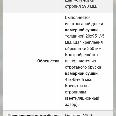
Шаг установки
стропил 590 мм.
Выполняется
из строганой доски
камерной сушки
толщиной 20х95+/-5
мм. Шаг крепления
обрешетки 350 мм.
Контробрешётка
Обрешётка
выполняется из
строганого бруска
камерной сушки
45х45+/-5 мм.
Крепится по
стропилам
(вентиляционный
зазор).
Подкровельная мембрана
Ондутис А100