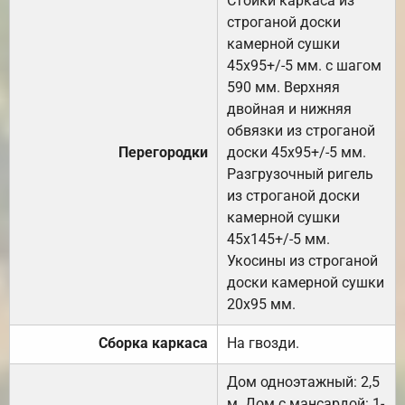
Стойки каркаса из
строганой доски
камерной сушки
45х95+/-5 мм. с шагом
590 мм. Верхняя
двойная и нижняя
обвязки из строганой
Перегородки
доски 45х95+/-5 мм.
Разгрузочный ригель
из строганой доски
камерной сушки
45х145+/-5 мм.
Укосины из строганой
доски камерной сушки
20х95 мм.
Сборка каркаса
На гвозди.
Дом одноэтажный: 2,5
м. Дом с мансардой: 1-