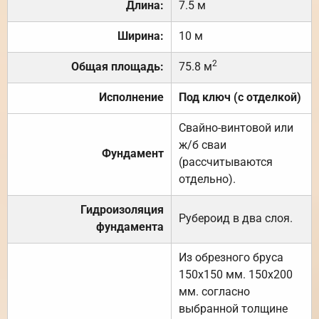
Длина:
7.5 м
Ширина:
10 м
2
Общая площадь:
75.8 м
Исполнение
Под ключ (с отделкой)
Свайно-винтовой или
ж/б сваи
Фундамент
(рассчитываются
отдельно).
Гидроизоляция
Рубероид в два слоя.
фундамента
Из обрезного бруса
150х150 мм. 150х200
мм. согласно
выбранной толщине