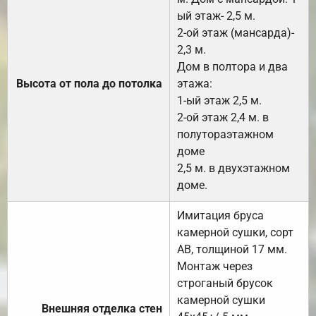
ый этаж- 2,5 м.
2-ой этаж (мансарда)-
2,3 м.
Дом в полтора и два
Высота от пола до потолка
этажа:
1-ый этаж 2,5 м.
2-ой этаж 2,4 м. в
полутораэтажном
доме
2,5 м. в двухэтажном
доме.
Имитация бруса
камерной сушки, сорт
АВ, толщиной 17 мм.
Монтаж через
строганый брусок
камерной сушки
Внешняя отделка стен