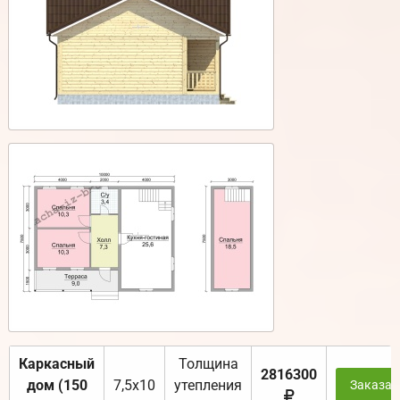
Каркасный
Толщина
2816300
дом (150
7,5х10
утепления
Заказат