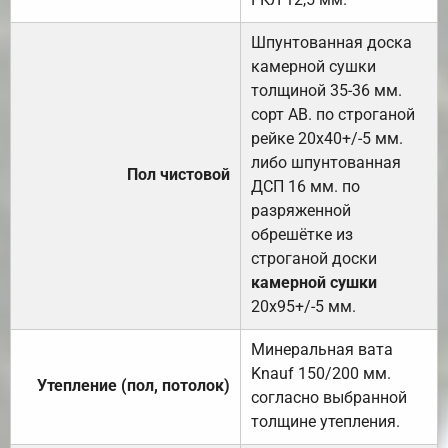
Шпунтованная доска
камерной сушки
толщиной 35-36 мм.
сорт АВ. по строганой
рейке 20х40+/-5 мм.
либо шпунтованная
Пол чистовой
ДСП 16 мм. по
разряженной
обрешётке из
строганой доски
камерной сушки
20х95+/-5 мм.
Минеральная вата
Knauf 150/200 мм.
Утепление (пол, потолок)
согласно выбранной
толщине утепления.