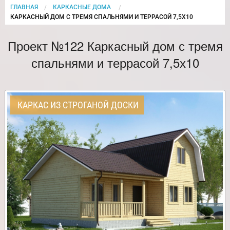
ГЛАВНАЯ
КАРКАСНЫЕ ДОМА
CURRENT:
КАРКАСНЫЙ ДОМ С ТРЕМЯ СПАЛЬНЯМИ И ТЕРРАСОЙ 7,5Х10
Проект №122 Каркасный дом с тремя
спальнями и террасой 7,5х10
КАРКАС ИЗ СТРОГАНОЙ ДОСКИ