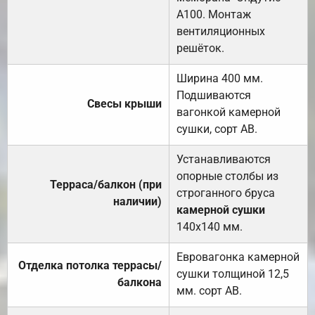
А100. Монтаж
вентиляционных
решёток.
Ширина 400 мм.
Подшиваются
Свесы крыши
вагонкой камерной
сушки, сорт АВ.
Устанавливаются
опорные столбы из
Терраса/балкон (при
строганного бруса
наличии)
камерной сушки
140х140 мм.
Евровагонка камерной
Отделка потолка террасы/
сушки толщиной 12,5
балкона
мм. сорт АВ.