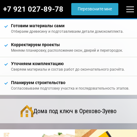
+7 921 027-89-78
Перезвоните мне
Готовим материалы сами
Отбираем древесину и подготавливаем детали домокомплекта.
Корректируем проекты
Меняем планировку, расположение окон, дверей и перегородок.
Уточняем комплектацию
Сверяем материалы и состав работ до окончательного расчёта.
Планируем строительство
Согласовываем подготовку участка и последовательность этапов.
Дома под ключ в Орехово-Зуево