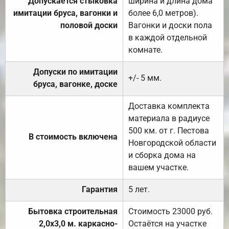
Допускается стыковка
ширина и длина дома
имитации бруса, вагонки и
более 6,0 метров).
половой доски
Вагонки и доски пола
в каждой отдельной
комнате.
Допуски по имитации
+/- 5 мм.
бруса, вагонке, доске
Доставка комплекта
материала в радиусе
500 км. от г. Пестова
В стоимость включена
Новгородской области
и сборка дома на
вашем участке.
Гарантия
5 лет.
Бытовка строительная
Стоимость 23000 руб.
2,0х3,0 м. каркасно-
Остаётся на участке