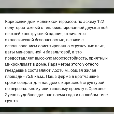
Каркасный дом маленькой террасой, по эскизу 122
полутораэтажный с теплоизолированной двускатной
верхней конструкцией здания, отличается
экологической безопасностью, в связи с
использованием ориентированно-стружечных плит,
ваты минеральной и базальтовой, а это
предоставляет высокую морозостойкость, приятный
микроклимат в доме. Параметры этого уютного
гнездышка составляют 7,5х10 м., общая жилая
площадь - 75.8 кв.м.. Наша фирма в кратчайшие
сроки создаст для вас дом с каркасной структурой
по персональному или типовому проекту в Орехово-
Зуево в удобное для вас время года и на любом типе
грунта.