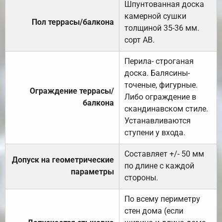
Шпунтованная доска
камерной сушки
Пол террасы/балкона
толщиной 35-36 мм.
сорт АВ.
Перила- строганая
доска. Балясины-
точеные, фигурные.
Ограждение террасы/
Либо ограждение в
балкона
скандинавском стиле.
Устанавливаются
ступени у входа.
Составляет +/- 50 мм
Допуск на геометрические
по длине с каждой
параметры
стороны.
По всему периметру
стен дома (если