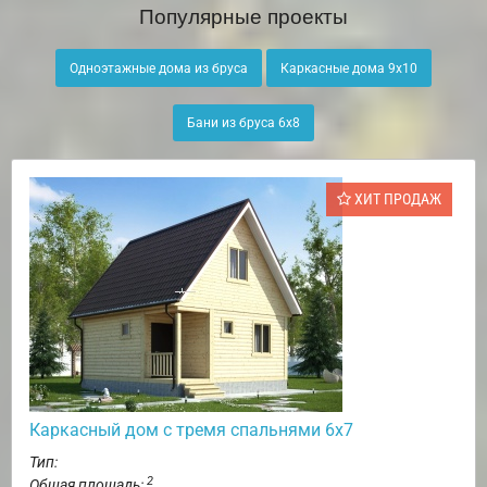
Популярные проекты
Одноэтажные дома из бруса
Каркасные дома 9х10
Бани из бруса 6х8
ХИТ ПРОДАЖ
Каркасный дом с тремя спальнями 6х7
Тип:
2
Общая площадь: