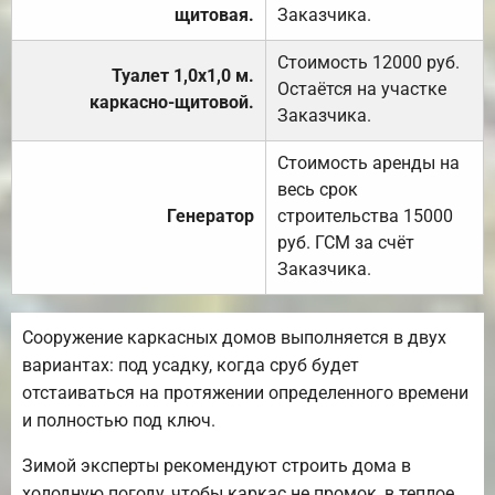
щитовая.
Заказчика.
Стоимость 12000 руб.
Туалет 1,0х1,0 м.
Остаётся на участке
каркасно-щитовой.
Заказчика.
Стоимость аренды на
весь срок
Генератор
строительства 15000
руб. ГСМ за счёт
Заказчика.
Сооружение каркасных домов выполняется в двух
вариантах: под усадку, когда сруб будет
отстаиваться на протяжении определенного времени
и полностью под ключ.
Зимой эксперты рекомендуют строить дома в
холодную погоду, чтобы каркас не промок, в теплое