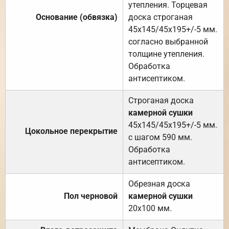
утепления. Торцевая
Основание (обвязка)
доска строганая
45х145/45х195+/-5 мм.
согласно выбранной
толщине утепления.
Обработка
антисептиком.
Строганая доска
камерной сушки
45х145/45х195+/-5 мм.
Цокольное перекрытие
с шагом 590 мм.
Обработка
антисептиком.
Обрезная доска
Пол черновой
камерной сушки
20х100 мм.