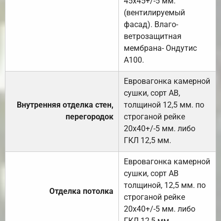
45х45+/-5 мм.
(вентилируемый
фасад). Влаго-
ветрозащитная
мембрана- Ондутис
А100.
Евровагонка камерной
сушки, сорт АВ,
Внутренняя отделка стен,
толщиной 12,5 мм. по
перегородок
строганой рейке
20х40+/-5 мм. либо
ГКЛ 12,5 мм.
Евровагонка камерной
сушки, сорт АВ
толщиной, 12,5 мм. по
Отделка потолка
строганой рейке
20х40+/-5 мм. либо
ГКЛ 12,5 мм.