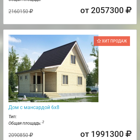
от 2057300
2160150
ХИТ ПРОДАЖ
Дом с мансардой 6х8
Тип:
2
Общая площадь:
от 1991300
2090850