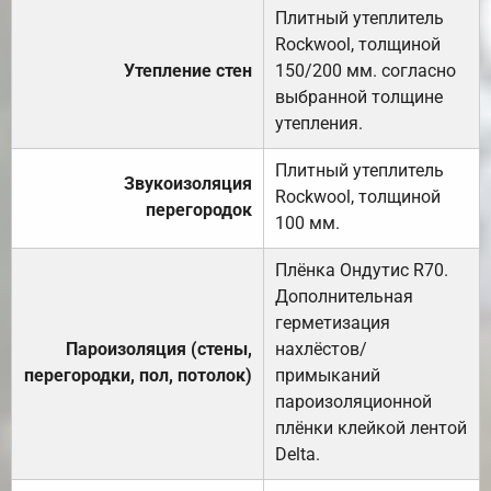
Плитный утеплитель
Rockwool, толщиной
Утепление стен
150/200 мм. согласно
выбранной толщине
утепления.
Плитный утеплитель
Звукоизоляция
Rockwool, толщиной
перегородок
100 мм.
Плёнка Ондутис R70.
Дополнительная
герметизация
Пароизоляция (стены,
нахлёстов/
перегородки, пол, потолок)
примыканий
пароизоляционной
плёнки клейкой лентой
Delta.