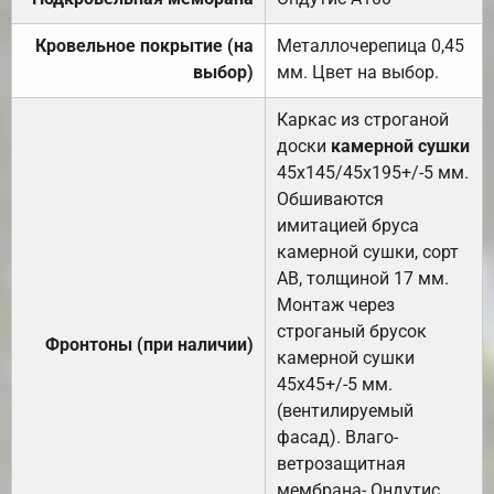
Кровельное покрытие (на
Металлочерепица 0,45
выбор)
мм. Цвет на выбор.
Каркас из строганой
доски
камерной сушки
45х145/45х195+/-5 мм.
Обшиваются
имитацией бруса
камерной сушки, сорт
АВ, толщиной 17 мм.
Монтаж через
строганый брусок
Фронтоны (при наличии)
камерной сушки
45х45+/-5 мм.
(вентилируемый
фасад). Влаго-
ветрозащитная
мембрана- Ондутис