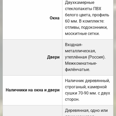
Двухкамерные
стеклопакеты ПВХ
белого цвета, профиль
Окна
60 мм. В комплекте:
отливы, подоконники,
москитные сетки.
Входная-
металлическая,
Двери
утеплённая (Россия).
Межкомнатные-
филёнчатые.
Наличник деревянный,
строганый, камерной
Наличники на окна и двери
сушки 70-90 мм. с двух
сторон.
Деревянная, одно или