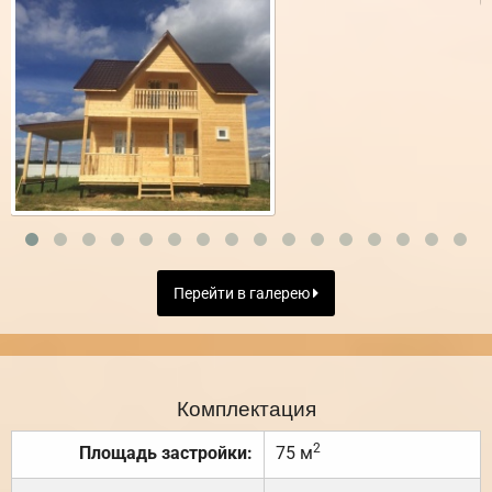
Перейти в галерею
Комплектация
2
Площадь застройки:
75 м