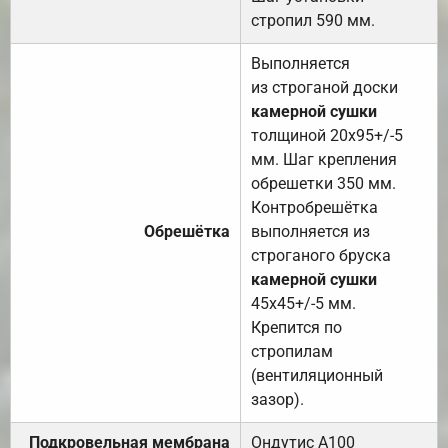
стропил 590 мм.
Выполняется
из строганой доски
камерной сушки
толщиной 20х95+/-5
мм. Шаг крепления
обрешетки 350 мм.
Контробрешётка
Обрешётка
выполняется из
строганого бруска
камерной сушки
45х45+/-5 мм.
Крепится по
стропилам
(вентиляционный
зазор).
Подкровельная мембрана
Ондутис А100