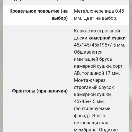
Кровельное покрытие (на
Металлочерепица 0,45
выбор)
мм. Цвет на выбор.
Каркас из строганой
доски
камерной сушки
45х145/45х195+/-5 мм.
Обшиваются
имитацией бруса
камерной сушки, сорт
АВ, толщиной 17 мм.
Монтаж через
строганый брусок
Фронтоны (при наличии)
камерной сушки
45х45+/-5 мм.
(вентилируемый
фасад). Влаго-
ветрозащитная
мембрана- Ондутис