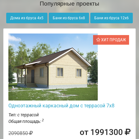
Популярные проекты
Дома из бруса 4х5
Бани из бруса 6х8
Бани из бруса 12х6
ХИТ ПРОДАЖ
Одноэтажный каркасный дом с террасой 7х8
Тип: с террасой
2
Общая площадь:
от 1991300
2090850