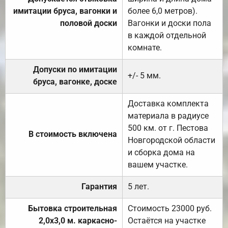
имитации бруса, вагонки и
более 6,0 метров).
половой доски
Вагонки и доски пола
в каждой отдельной
комнате.
Допуски по имитации
+/- 5 мм.
бруса, вагонке, доске
Доставка комплекта
материала в радиусе
500 км. от г. Пестова
В стоимость включена
Новгородской области
и сборка дома на
вашем участке.
Гарантия
5 лет.
Бытовка строительная
Стоимость 23000 руб.
2,0х3,0 м. каркасно-
Остаётся на участке