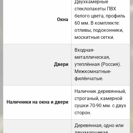
Двухкамерные
стеклопакеты ПВХ
белого цвета, профиль
Окна
60 мм. В комплекте:
отливы, подоконники,
москитные сетки.
Входная-
металлическая,
Двери
утеплённая (Россия).
Межкомнатные-
филёнчатые.
Наличник деревянный,
строганый, камерной
Наличники на окна и двери
сушки 70-90 мм. с двух
сторон.
Деревянная, одно или
двухмаршевая.