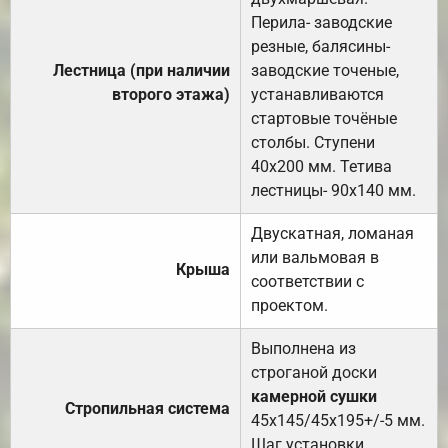
Перила- заводские
резные, балясины-
Лестница (при наличии
заводские точеные,
второго этажа)
устанавливаются
стартовые точёные
столбы. Ступени
40х200 мм. Тетива
лестницы- 90х140 мм.
Двускатная, ломаная
или вальмовая в
Крыша
соответствии с
проектом.
Выполнена из
строганой доски
камерной сушки
Стропильная система
45х145/45х195+/-5 мм.
Шаг установки