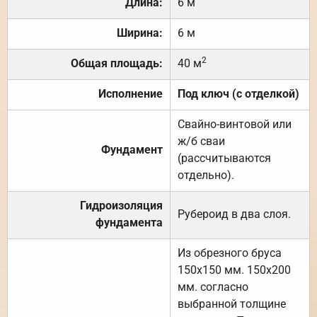
Длина:
6 м
Ширина:
6 м
2
Общая площадь:
40 м
Исполнение
Под ключ (с отделкой)
Свайно-винтовой или
ж/б сваи
Фундамент
(рассчитываются
отдельно).
Гидроизоляция
Рубероид в два слоя.
фундамента
Из обрезного бруса
150х150 мм. 150х200
мм. согласно
выбранной толщине