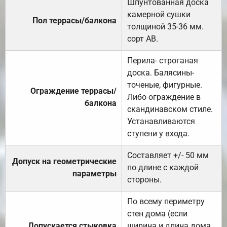
Шпунтованная доска
камерной сушки
Пол террасы/балкона
толщиной 35-36 мм.
сорт АВ.
Перила- строганая
доска. Балясины-
точеные, фигурные.
Ограждение террасы/
Либо ограждение в
балкона
скандинавском стиле.
Устанавливаются
ступени у входа.
Составляет +/- 50 мм
Допуск на геометрические
по длине с каждой
параметры
стороны.
По всему периметру
стен дома (если
Допускается стыковка
ширина и длина дома