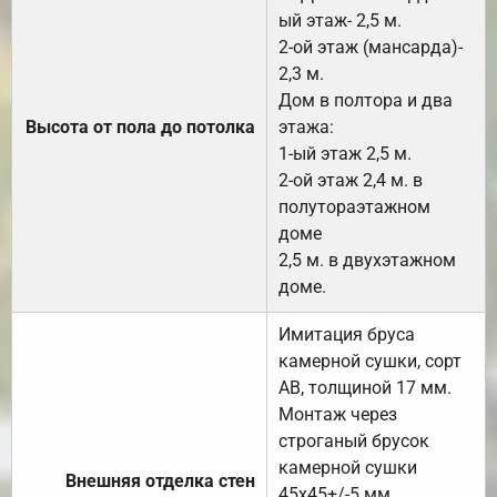
ый этаж- 2,5 м.
2-ой этаж (мансарда)-
2,3 м.
Дом в полтора и два
Высота от пола до потолка
этажа:
1-ый этаж 2,5 м.
2-ой этаж 2,4 м. в
полутораэтажном
доме
2,5 м. в двухэтажном
доме.
Имитация бруса
камерной сушки, сорт
АВ, толщиной 17 мм.
Монтаж через
строганый брусок
камерной сушки
Внешняя отделка стен
45х45+/-5 мм.