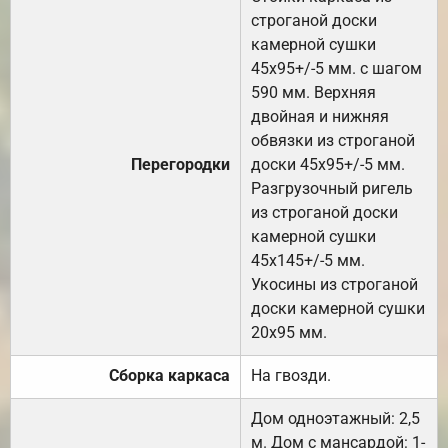
строганой доски
камерной сушки
45х95+/-5 мм. с шагом
590 мм. Верхняя
двойная и нижняя
обвязки из строганой
Перегородки
доски 45х95+/-5 мм.
Разгрузочный ригель
из строганой доски
камерной сушки
45х145+/-5 мм.
Укосины из строганой
доски камерной сушки
20х95 мм.
Сборка каркаса
На гвозди.
Дом одноэтажный: 2,5
м. Дом с мансардой: 1-