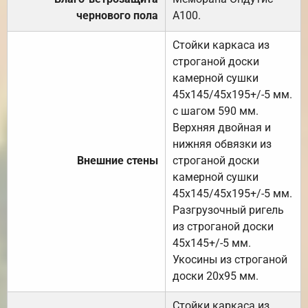
чернового пола
А100.
Стойки каркаса из
строганой доски
камерной сушки
45х145/45х195+/-5 мм.
с шагом 590 мм.
Верхняя двойная и
нижняя обвязки из
Внешние стены
строганой доски
камерной сушки
45х145/45х195+/-5 мм.
Разгрузочный ригель
из строганой доски
45х145+/-5 мм.
Укосины из строганой
доски 20х95 мм.
Стойки каркаса из