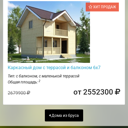
ХИТ ПРОДАЖ
Каркасный дом с террасой и балконом 6х7
Тип: с балконом, с маленькой террасой
2
Общая площадь:
от 2552300
2679900
Дома из бруса