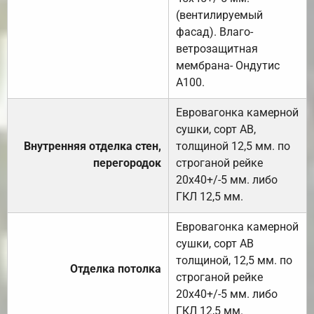
(вентилируемый
фасад). Влаго-
ветрозащитная
мембрана- Ондутис
А100.
Евровагонка камерной
сушки, сорт АВ,
Внутренняя отделка стен,
толщиной 12,5 мм. по
перегородок
строганой рейке
20х40+/-5 мм. либо
ГКЛ 12,5 мм.
Евровагонка камерной
сушки, сорт АВ
толщиной, 12,5 мм. по
Отделка потолка
строганой рейке
20х40+/-5 мм. либо
ГКЛ 12,5 мм.