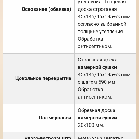
утепления. Торцевая
Основание (обвязка)
доска строганая
45х145/45х195+/-5 мм.
согласно выбранной
толщине утепления.
Обработка
антисептиком.
Строганая доска
камерной сушки
45х145/45х195+/-5 мм.
Цокольное перекрытие
с шагом 590 мм.
Обработка
антисептиком.
Обрезная доска
Пол черновой
камерной сушки
20х100 мм.
Влаго-ветрозащита
Мембрана Ондутис