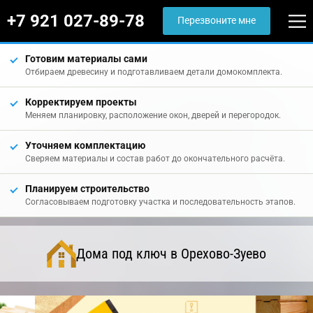
+7 921 027-89-78
Перезвоните мне
Готовим материалы сами
Отбираем древесину и подготавливаем детали домокомплекта.
Корректируем проекты
Меняем планировку, расположение окон, дверей и перегородок.
Уточняем комплектацию
Сверяем материалы и состав работ до окончательного расчёта.
Планируем строительство
Согласовываем подготовку участка и последовательность этапов.
Дома под ключ в Орехово-Зуево