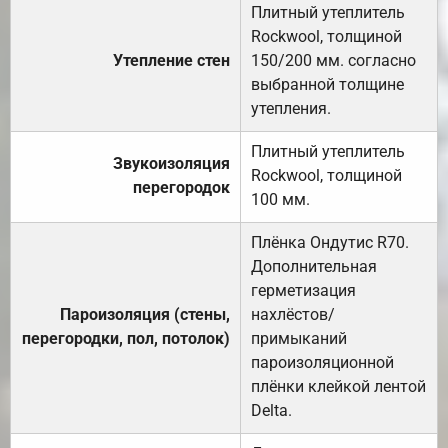
Плитный утеплитель
Rockwool, толщиной
Утепление стен
150/200 мм. согласно
выбранной толщине
утепления.
Плитный утеплитель
Звукоизоляция
Rockwool, толщиной
перегородок
100 мм.
Плёнка Ондутис R70.
Дополнительная
герметизация
Пароизоляция (стены,
нахлёстов/
перегородки, пол, потолок)
примыканий
пароизоляционной
плёнки клейкой лентой
Delta.