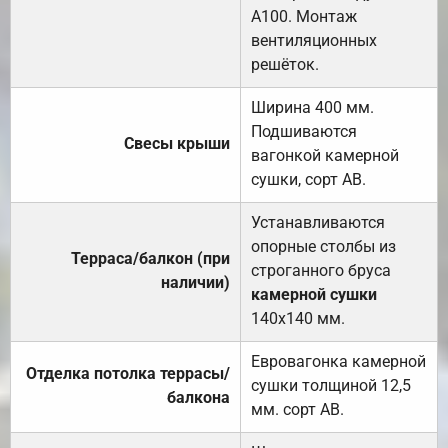
А100. Монтаж
вентиляционных
решёток.
Ширина 400 мм.
Подшиваются
Свесы крыши
вагонкой камерной
сушки, сорт АВ.
Устанавливаются
опорные столбы из
Терраса/балкон (при
строганного бруса
наличии)
камерной сушки
140х140 мм.
Евровагонка камерной
Отделка потолка террасы/
сушки толщиной 12,5
балкона
мм. сорт АВ.