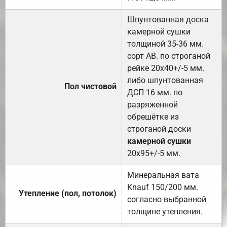
Шпунтованная доска
камерной сушки
толщиной 35-36 мм.
сорт АВ. по строганой
рейке 20х40+/-5 мм.
либо шпунтованная
Пол чистовой
ДСП 16 мм. по
разряженной
обрешётке из
строганой доски
камерной сушки
20х95+/-5 мм.
Минеральная вата
Knauf 150/200 мм.
Утепление (пол, потолок)
согласно выбранной
толщине утепления.