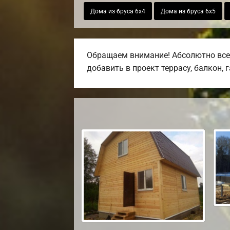
Дома из бруса 6х4
Дома из бруса 6х5
Обращаем внимание! Абсолютно все 
добавить в проект террасу, балкон, 