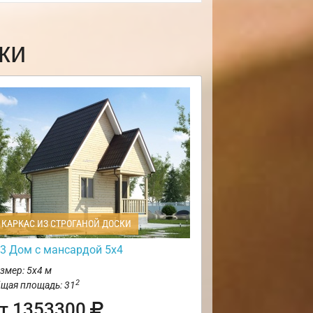
ки
КАРКАС ИЗ СТРОГАНОЙ ДОСКИ
3 Дом с мансардой 5х4
змер: 5х4 м
2
щая площадь: 31
т 1353300