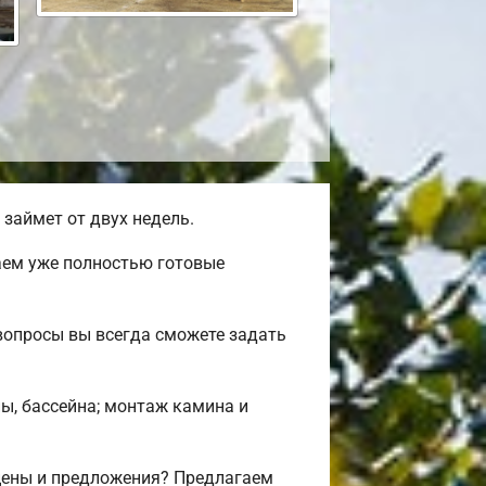
займет от двух недель.
аем уже полностью готовые
вопросы вы всегда сможете задать
ны, бассейна; монтаж камина и
цены и предложения? Предлагаем