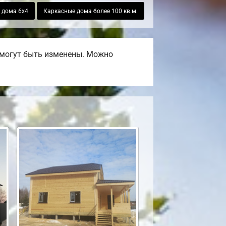
 дома 6х4
Каркасные дома более 100 кв.м.
 могут быть изменены. Можно