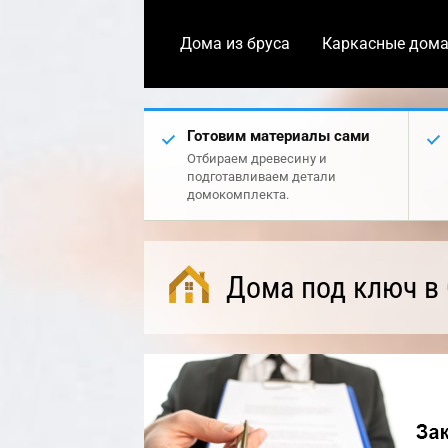
Дома из бруса
Каркасные дом
Готовим материалы сами
Отбираем древесину и
подготавливаем детали
домокомплекта.
Дома под ключ в 