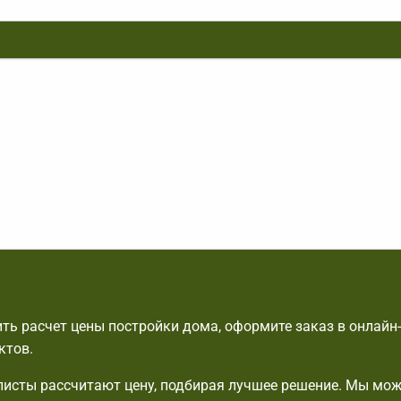
ть расчет цены постройки дома, оформите заказ в онлайн
ктов.
исты рассчитают цену, подбирая лучшее решение. Мы мо