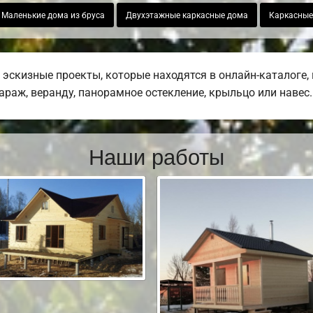
Маленькие дома из бруса
Двухэтажные каркасные дома
Каркасные
эскизные проекты, которые находятся в онлайн-каталоге,
гараж, веранду, панорамное остекление, крыльцо или навес.
Наши работы