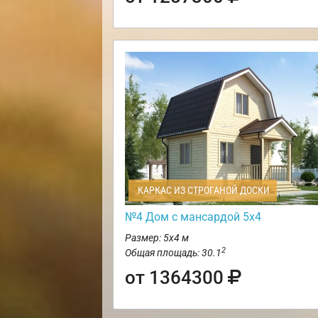
КАРКАС ИЗ СТРОГАНОЙ ДОСКИ
№4 Дом с мансардой 5х4
Размер: 5х4 м
2
Общая площадь: 30.1
от 1364300