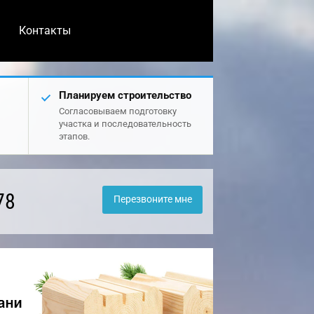
Контакты
Планируем строительство
Согласовываем подготовку
участка и последовательность
этапов.
78
Перезвоните мне