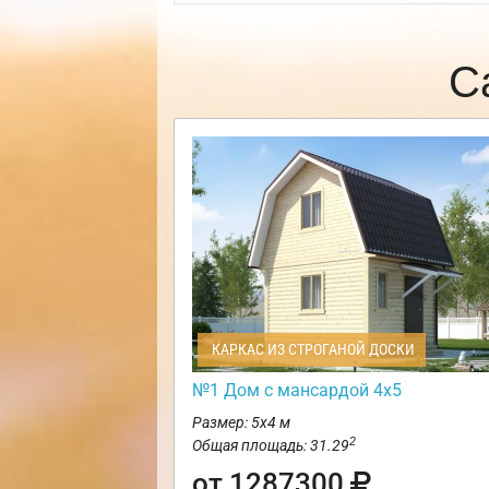
С
КАРКАС ИЗ СТРОГАНОЙ ДОСКИ
№1 Дом с мансардой 4х5
Размер: 5х4 м
2
Общая площадь: 31.29
от 1287300