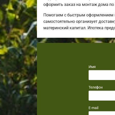
оформить заказ на монтаж дома по 
Помогаем с быстрым оформлением и
самостоятельно организует доставку
материнский капитал. Ипотека пред
Имя
Телефон
E-mail