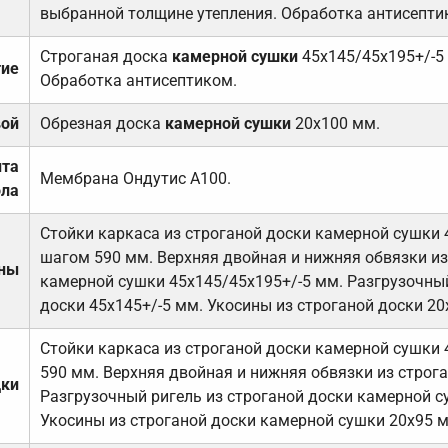
выбранной толщине утепления. Обработка антисепти
Строганая доска
камерной сушки
45х145/45х195+/-5
тие
Обработка антисептиком.
вой
Обрезная доска
камерной сушки
20х100 мм.
ита
Мембрана Ондутис А100.
ола
Стойки каркаса из строганой доски камерной сушки 
шагом 590 мм. Верхняя двойная и нижняя обвязки из
ены
камерной сушки 45х145/45х195+/-5 мм. Разгрузочный
доски 45х145+/-5 мм. Укосины из строганой доски 20
Стойки каркаса из строганой доски камерной сушки 
590 мм. Верхняя двойная и нижняя обвязки из строга
дки
Разгрузочный ригель из строганой доски камерной с
Укосины из строганой доски камерной сушки 20х95 