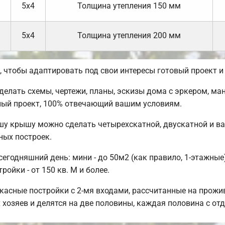
5х4
Толщина утепления 150 мм
5х4
Толщина утепления 200 мм
чтобы адаптировать под свои интересы готовый проект и
лать схемы, чертежи, планы, эскизы дома с эркером, ман
ный проект, 100% отвечающий вашим условиям.
шу крышу можно сделать четырехскатной, двускатной и в
ных построек.
годняшний день: мини - до 50м2 (как правило, 1-этажные);
ойки - от 150 кв. М и более.
касные постройки с 2-мя входами, рассчитанные на прожи
 хозяев и делятся на две половины, каждая половина с о