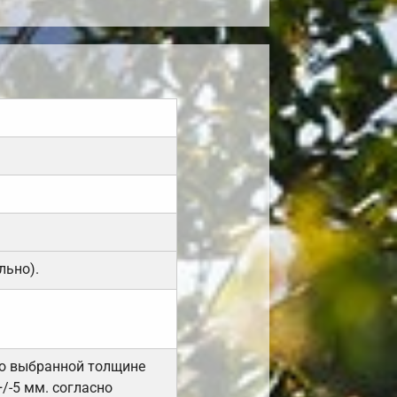
льно).
но выбранной толщине
/-5 мм. согласно