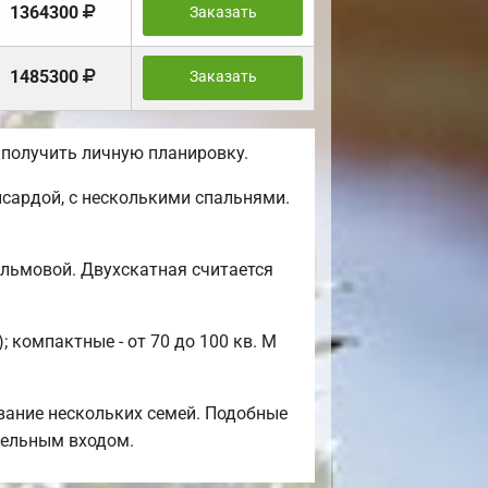
1364300
Заказать
1485300
Заказать
 получить личную планировку.
сардой, с несколькими спальнями.
альмовой. Двухскатная считается
 компактные - от 70 до 100 кв. М
вание нескольких семей. Подобные
тдельным входом.