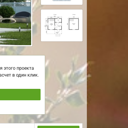
я этого проекта
асчет в один клик.
ь