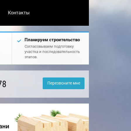
Контакты
Планируем строительство
Согласовываем подготовку
участка и последовательность
этапов.
78
Перезвоните мне