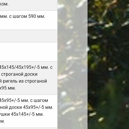
ком.
 мм. с шагом 590 мм.
45х145/45х195+/-5 мм. с
 строганой доски
 ригель из строганой
х95 мм.
45х95+/-5 мм. с шагом
ной доски 45х95+/-5 мм.
ушки 45х145+/-5 мм.
мм.