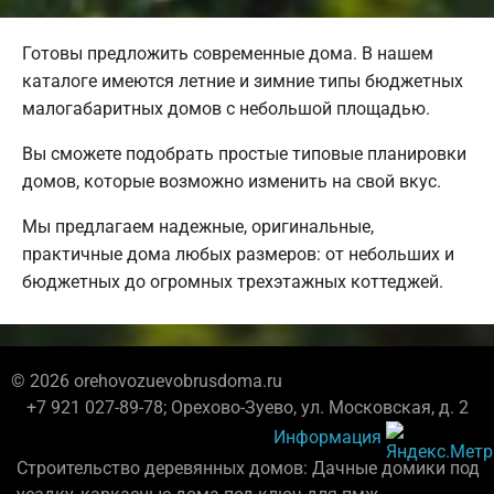
Готовы предложить современные дома. В нашем
каталоге имеются летние и зимние типы бюджетных
малогабаритных домов с небольшой площадью.
Вы сможете подобрать простые типовые планировки
домов, которые возможно изменить на свой вкус.
Мы предлагаем надежные, оригинальные,
практичные дома любых размеров: от небольших и
бюджетных до огромных трехэтажных коттеджей.
© 2026 orehovozuevobrusdoma.ru
+7 921 027-89-78; Орехово-Зуево, ул. Московская, д. 2
Информация
Строительство деревянных домов: Дачные домики под