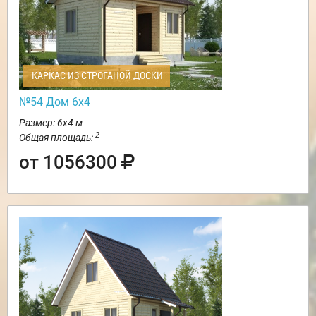
КАРКАС ИЗ СТРОГАНОЙ ДОСКИ
№54 Дом 6х4
Размер: 6х4 м
2
Общая площадь:
от 1056300