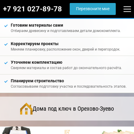
+7 921 027-89-78
Перезвоните мне
Готовим материалы сами
Отбираем древесину и подготавливаем детали домокомплекта.
Корректируем проекты
Меняем планировку, расположение окон, дверей и перегородок.
Уточняем комплектацию
Сверяем материалы и состав работ до окончательного расчёта.
Планируем строительство
Согласовываем подготовку участка и последовательность этапов.
Дома под ключ в Орехово-Зуево