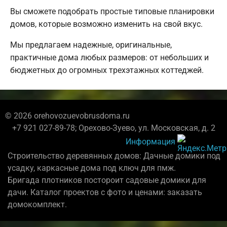
Вы сможете подобрать простые типовые планировки
домов, которые возможно изменить на свой вкус.
Мы предлагаем надежные, оригинальные,
практичные дома любых размеров: от небольших и
бюджетных до огромных трехэтажных коттеджей.
© 2026 orehovozuevobrusdoma.ru
+7 921 027-89-78; Орехово-Зуево, ул. Московская, д. 2
Информация
Строительство деревянных домов: Дачные домики под
усадку, каркасные дома под ключ для пмж.
Бригада плотников постороит садовые домики для
дачи. Каталог проектов с фото и ценами: заказать
домокомплект.