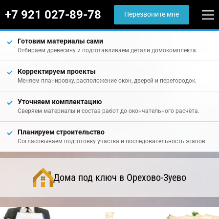
+7 921 027-89-78
Перезвоните мне
Готовим материалы сами
Отбираем древесину и подготавливаем детали домокомплекта.
Корректируем проекты
Меняем планировку, расположение окон, дверей и перегородок.
Уточняем комплектацию
Сверяем материалы и состав работ до окончательного расчёта.
Планируем строительство
Согласовываем подготовку участка и последовательность этапов.
Дома под ключ в Орехово-Зуево