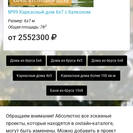
КАРКАС ИЗ СТРОГАНОЙ ДОСКИ
№99 Каркасный дом 6х7 с балконом
Размер: 6х7 м
2
Общая площадь: 78
от 2552300
Дома из бруса 6х6
Дома из бруса 4х5
Дома из бруса 6х8
Каркасные дома 4х5
Каркасные дома более 100 кв.м.
Бани из бруса 10х8
Обращаем внимание! Абсолютно все эскизные
проекты, которые находятся в онлайн-каталоге,
могут быть изменены. Можно добавить в проект