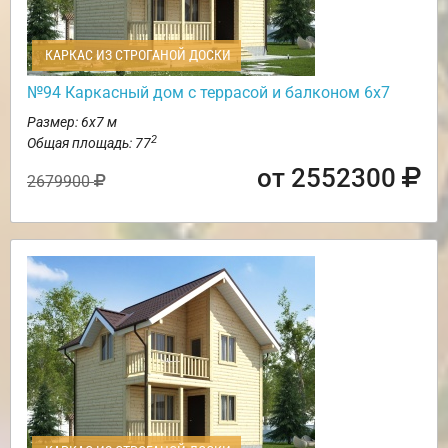
КАРКАС ИЗ СТРОГАНОЙ ДОСКИ
№94 Каркасный дом с террасой и балконом 6х7
Размер: 6х7 м
2
Общая площадь: 77
от 2552300
2679900