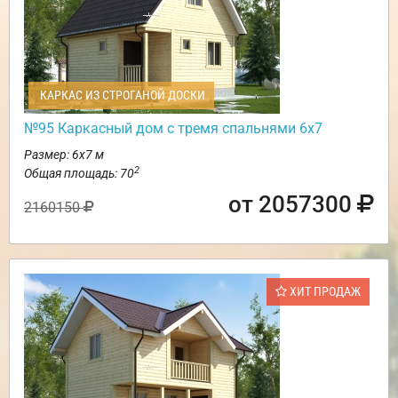
КАРКАС ИЗ СТРОГАНОЙ ДОСКИ
№95 Каркасный дом с тремя спальнями 6х7
Размер: 6х7 м
2
Общая площадь: 70
от 2057300
2160150
ХИТ ПРОДАЖ