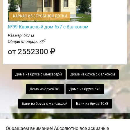
КАРКАС ИЗ СТРОГАНОЙ ДОСКИ
№99 Каркасный дом 6х7 с балконом
Размер: 6х7 м
2
Общая площадь: 78
от 2552300
Дома из бруса с мансардой
Дома из бруса с балконом
Дома из бруса 8х9
Дома из бруса 6х8
Бани из бруса с мансардой
Бани из бруса 10х8
Обращаем внимание! Абсолютно все эскизные