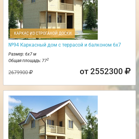
КАРКАС ИЗ СТРОГАНОЙ ДОСКИ
№94 Каркасный дом с террасой и балконом 6х7
Размер: 6х7 м
2
Общая площадь: 77
от 2552300
2679900