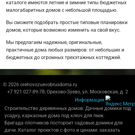
каталоге имеются летние и зимние типы бюджетных
малогабаритных домов с небольшой площадью.
Вы сможете подобрать простые типовые планировки
домов, которые возможно изменить на свой вкус.
Мы предлагаем надежные, оригинальные,
практичные дома любых размеров: от небольших и
бюджетных до огромных трехэтажных коттеджей.
© 2026 orehovozuevobrusdoma.ru
+7 921 027-89-78; Орехово-Зуево, ул. Московская, д. 2
Информация
Строительство деревянных домов: Дачные домики под
усадку, каркасные дома под ключ для пмж.
Бригада плотников постороит садовые домики для
дачи. Каталог проектов с фото и ценами: заказать