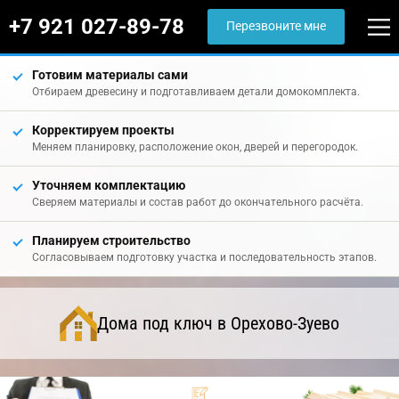
+7 921 027-89-78
Перезвоните мне
Готовим материалы сами
Отбираем древесину и подготавливаем детали домокомплекта.
Корректируем проекты
Меняем планировку, расположение окон, дверей и перегородок.
Уточняем комплектацию
Сверяем материалы и состав работ до окончательного расчёта.
Планируем строительство
Согласовываем подготовку участка и последовательность этапов.
Дома под ключ в Орехово-Зуево