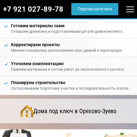
+7 921 027-89-78
Перезвоните мне
Готовим материалы сами
Отбираем древесину и подготавливаем детали домокомплекта.
Корректируем проекты
Меняем планировку, расположение окон, дверей и перегородок.
Уточняем комплектацию
Сверяем материалы и состав работ до окончательного расчёта.
Планируем строительство
Согласовываем подготовку участка и последовательность этапов.
Дома под ключ в Орехово-Зуево