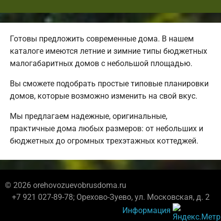
Готовы предложить современные дома. В нашем
каталоге имеются летние и зимние типы бюджетных
малогабаритных домов с небольшой площадью.
Вы сможете подобрать простые типовые планировки
домов, которые возможно изменить на свой вкус.
Мы предлагаем надежные, оригинальные,
практичные дома любых размеров: от небольших и
бюджетных до огромных трехэтажных коттеджей.
© 2026 orehovozuevobrusdoma.ru
+7 921 027-89-78; Орехово-Зуево, ул. Московская, д. 2
Информация