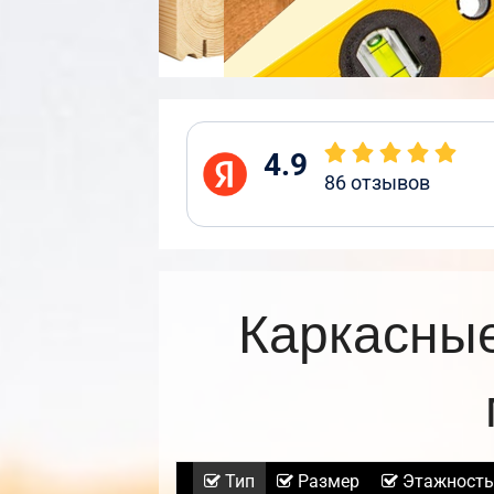
4.9
86
отзывов
Каркасные
Тип
Размер
Этажность