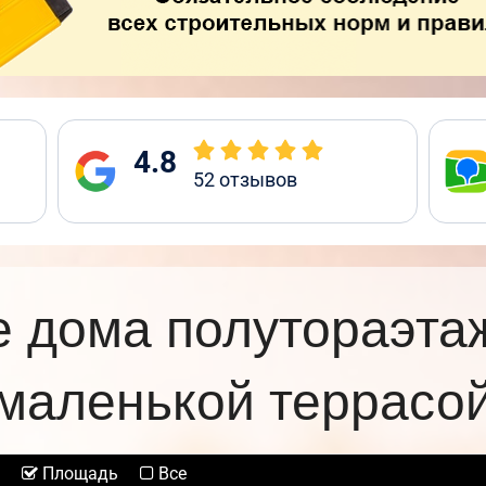
4.8
52
отзывов
 дома полутораэта
маленькой террасо
Площадь
Все