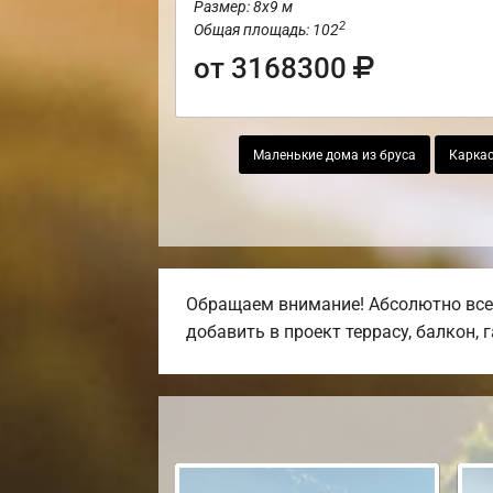
Размер: 8х9 м
2
Общая площадь: 102
от 3168300
Маленькие дома из бруса
Каркас
Обращаем внимание! Абсолютно все 
добавить в проект террасу, балкон, 