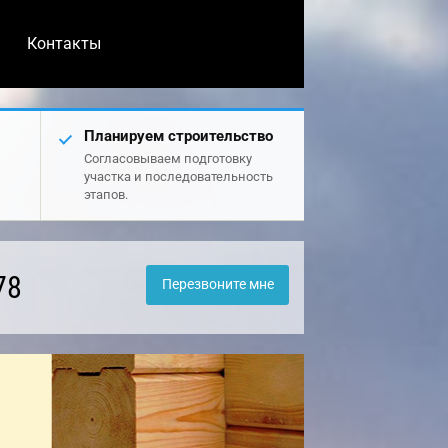
Контакты
Планируем строительство
Согласовываем подготовку
участка и последовательность
этапов.
78
Перезвоните мне