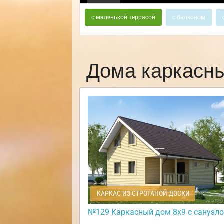
с маленькой террасой
с балконом
Дома каркасн
КАРКАС ИЗ СТРОГАНОЙ ДОСКИ
№129 Каркасный дом 8х9 с санузл