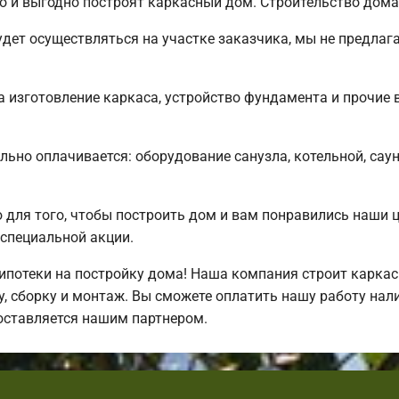
 и выгодно построят каркасный дом. Строительство дома 
дет осуществляться на участке заказчика, мы не предлаг
 изготовление каркаса, устройство фундамента и прочие 
льно оплачивается: оборудование санузла, котельной, сау
для того, чтобы построить дом и вам понравились наши 
специальной акции.
потеки на постройку дома! Наша компания строит каркас
, сборку и монтаж. Вы сможете оплатить нашу работу нали
оставляется нашим партнером.