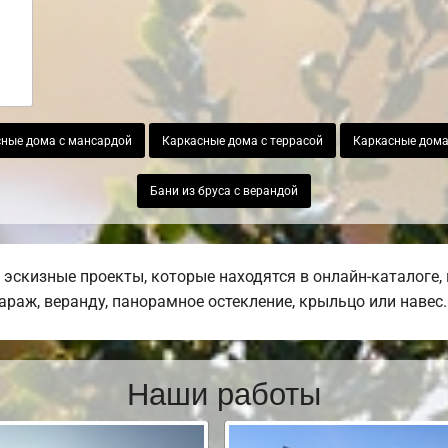
ные дома с мансардой
Каркасные дома с террасой
Каркасные дома
Бани из бруса с верандой
эскизные проекты, которые находятся в онлайн-каталоге,
гараж, веранду, панорамное остекление, крыльцо или навес.
Наши работы