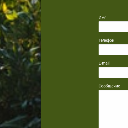
Имя
Телефон
E-mail
Сообщение