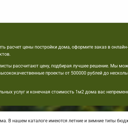
ть расчет цены постройки дома, оформите заказ в онлайн
ктов.
исты рассчитают цену, подбирая лучшее решение. Мы мо
ысококачественные проекты от 500000 рублей до несколь
льных услуг и конечная стоимость 1м2 дома вас непремен
ма. В нашем каталоге имеются летние и зимние типы бюд