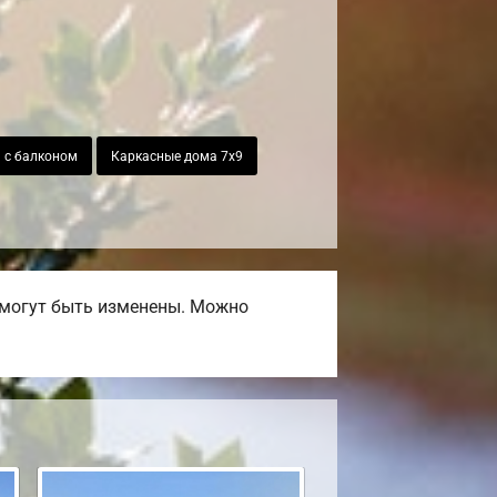
 с балконом
Каркасные дома 7х9
 могут быть изменены. Можно