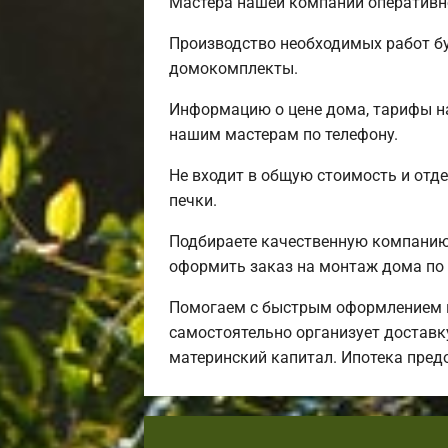
Мастера нашей компании оперативно
Производство необходимых работ бу
домокомплекты.
Информацию о цене дома, тарифы на
нашим мастерам по телефону.
Не входит в общую стоимость и отде
печки.
Подбираете качественную компанию 
оформить заказ на монтаж дома по 
Помогаем с быстрым оформлением и
самостоятельно организует доставку
материнский капитал. Ипотека пред