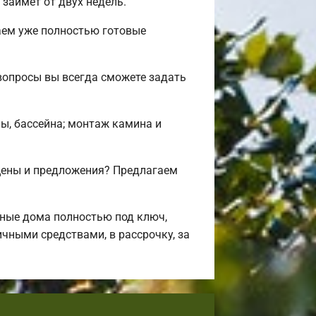
займет от двух недель.
аем уже полностью готовые
вопросы вы всегда сможете задать
ны, бассейна; монтаж камина и
цены и предложения? Предлагаем
ные дома полностью под ключ,
чными средствами, в рассрочку, за