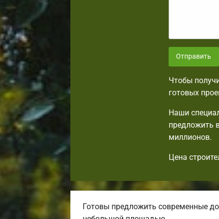
Отправить
Чтобы получи
готовых прое
Наши специал
предложить в
миллионов.
Цена строите
Готовы предложить современные до
небольшой площадью.