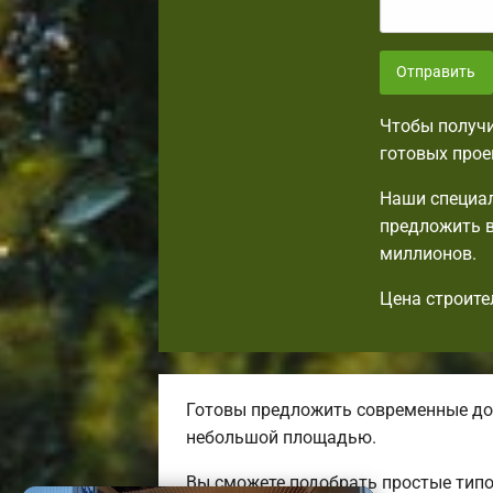
Отправить
Чтобы получи
готовых прое
Наши специал
предложить в
миллионов.
Цена строите
Готовы предложить современные до
небольшой площадью.
Вы сможете подобрать простые типо