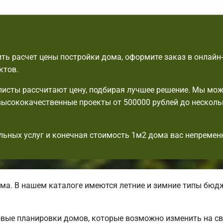
ть расчет цены постройки дома, оформите заказ в онлайн
ктов.
исты рассчитают цену, подбирая лучшее решение. Мы мо
ысококачественные проекты от 500000 рублей до несколь
льных услуг и конечная стоимость 1м2 дома вас непремен
ма. В нашем каталоге имеются летние и зимние типы бюд
вые планировки домов, которые возможно изменить на св