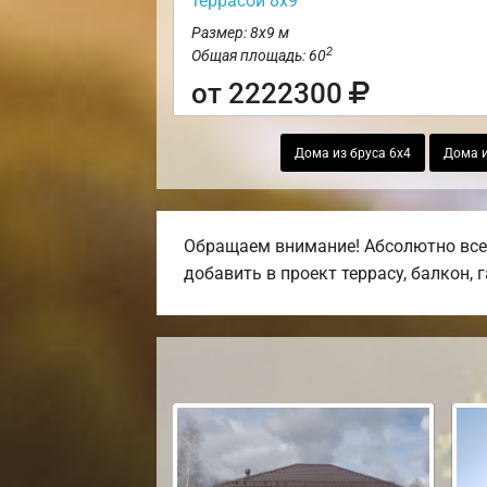
террасой 8х9
Размер: 8х9 м
2
Общая площадь: 60
от 2222300
Дома из бруса 6х4
Дома и
Обращаем внимание! Абсолютно все 
добавить в проект террасу, балкон, 