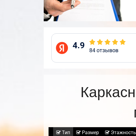
4.9
84
отзывов
Каркасн
Тип
Размер
Этажность