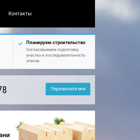
Контакты
Планируем строительство
Согласовываем подготовку
участка и последовательность
этапов.
78
Перезвоните мне