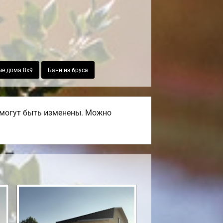
е дома 8х9
Бани из бруса
 могут быть изменены. Можно