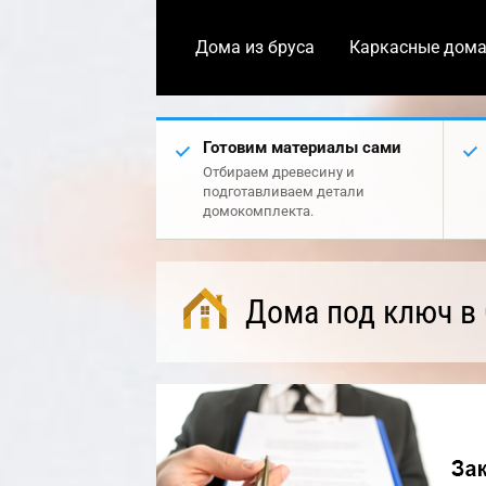
Дома из бруса
Каркасные дом
Готовим материалы сами
Отбираем древесину и
подготавливаем детали
домокомплекта.
Дома под ключ в 