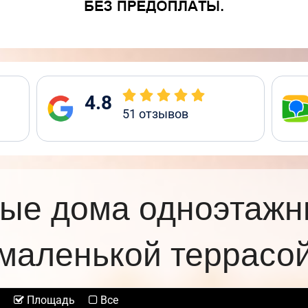
4.8
51
отзывов
ые дома одноэтажн
маленькой террасо
Площадь
Все