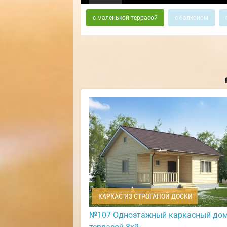
с маленькой террасой
с балконом
КАРКАС ИЗ СТРОГАНОЙ ДОСКИ
№107 Одноэтажный каркасный дом