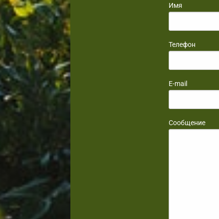
Имя
Телефон
E-mail
Сообщение