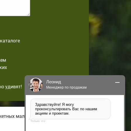
-каталоге
жем
ких
Леонид
но удивят!
Менеджер по продажам
Здравствуйте! Я могу 
проконсультировать Вас по нашим 
акциям и проектам.
жетных малогабаритных домов с
Только что