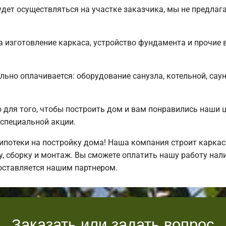
дет осуществляться на участке заказчика, мы не предлаг
 изготовление каркаса, устройство фундамента и прочие 
льно оплачивается: оборудование санузла, котельной, сау
для того, чтобы построить дом и вам понравились наши 
специальной акции.
потеки на постройку дома! Наша компания строит каркас
, сборку и монтаж. Вы сможете оплатить нашу работу нали
оставляется нашим партнером.
Заказать или задать вопрос