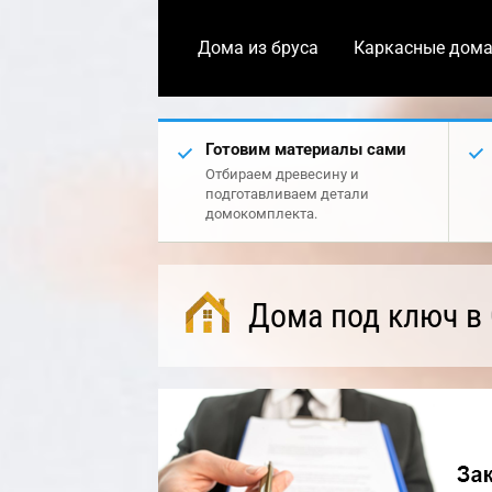
Дома из бруса
Каркасные дом
Готовим материалы сами
Отбираем древесину и
подготавливаем детали
домокомплекта.
Дома под ключ в 