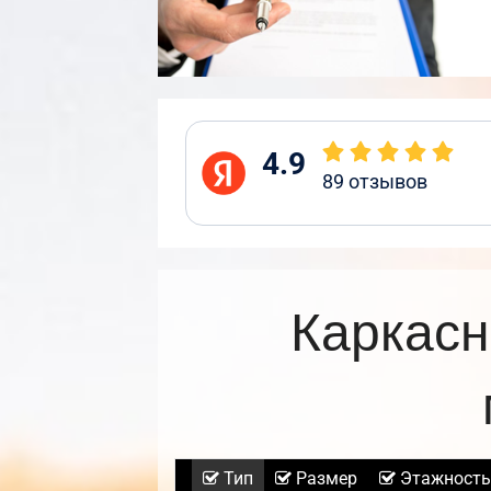
4.9
89
отзывов
Каркасн
Тип
Размер
Этажность