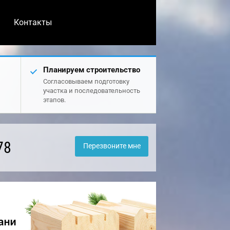
Контакты
Планируем строительство
Согласовываем подготовку
участка и последовательность
этапов.
78
Перезвоните мне