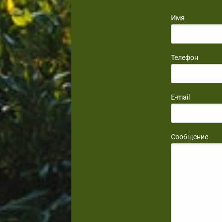
Имя
Телефон
E-mail
Сообщение