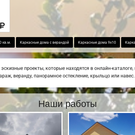
 кв.м.
Каркасные дома с верандой
Каркасные дома 9х10
Карк
эскизные проекты, которые находятся в онлайн-каталоге,
гараж, веранду, панорамное остекление, крыльцо или навес.
Наши работы