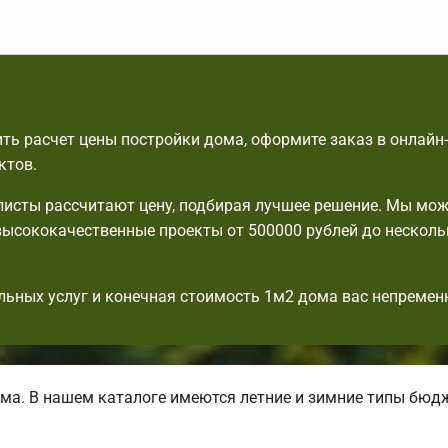
ть расчет цены постройки дома, оформите заказ в онлайн
ктов.
исты рассчитают цену, подбирая лучшее решение. Мы мо
ысококачественные проекты от 500000 рублей до несколь
льных услуг и конечная стоимость 1м2 дома вас непремен
ма. В нашем каталоге имеются летние и зимние типы бюд