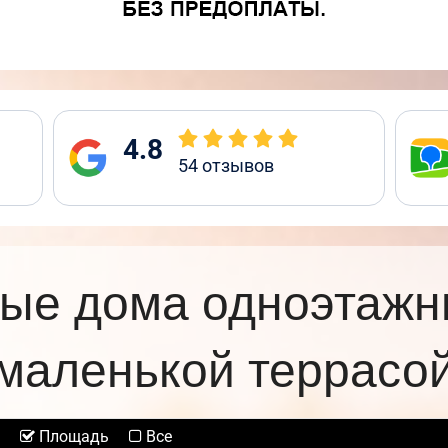
4.8
54
отзывов
ые дома одноэтажн
маленькой террасо
Площадь
Все