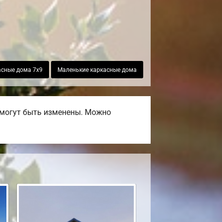
асные дома 7х9
Маленькие каркасные дома
 могут быть изменены. Можно