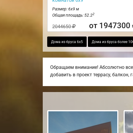
комнатой 6х9
Размер: 6х9 м
2
Общая площадь: 52.2
от 1947300
2044650
Дома из бруса 6х5
Дома из бруса более 100
Обращаем внимание! Абсолютно все 
добавить в проект террасу, балкон, 