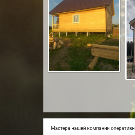
Мастера нашей компании оперативно