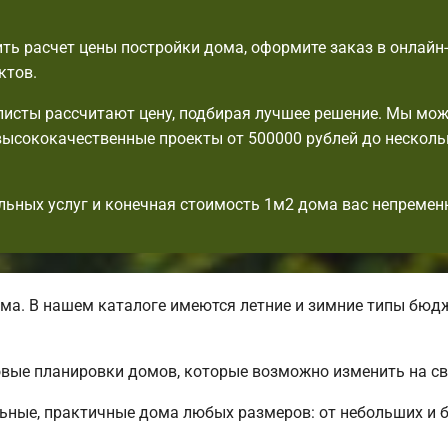
ть расчет цены постройки дома, оформите заказ в онлайн
ктов.
исты рассчитают цену, подбирая лучшее решение. Мы мо
ысококачественные проекты от 500000 рублей до несколь
льных услуг и конечная стоимость 1м2 дома вас непремен
ма. В нашем каталоге имеются летние и зимние типы бюд
вые планировки домов, которые возможно изменить на св
ьные, практичные дома любых размеров: от небольших и