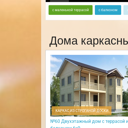
с маленькой террасой
с балконом
Дома каркасн
КАРКАС ИЗ СТРОГАНОЙ ДОСКИ
№60 Двухэтажный дом с террасой 