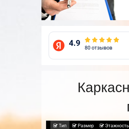
4.9
80
отзывов
Каркасн
Тип
Размер
Этажность