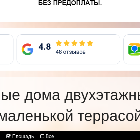
4.8
48
отзывов
ые дома двухэтажн
маленькой террасо
Площадь
Все