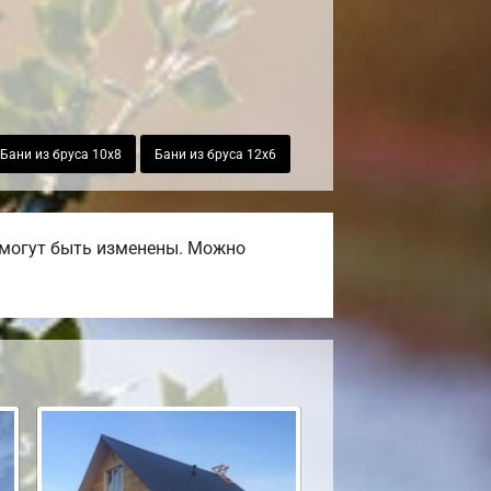
Бани из бруса 10х8
Бани из бруса 12х6
 могут быть изменены. Можно