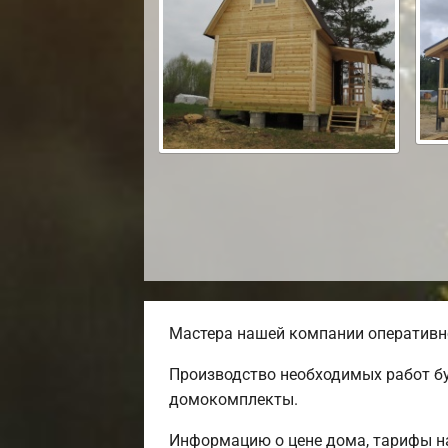
Мастера нашей компании оперативно
Производство необходимых работ бу
домокомплекты.
Информацию о цене дома, тарифы на