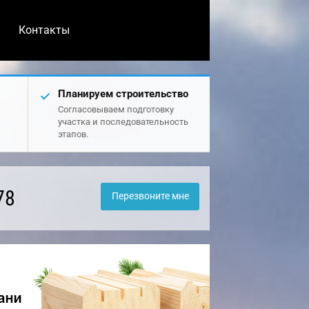
Контакты
Планируем строительство
Согласовываем подготовку
участка и последовательность
этапов.
78
Перезвоните мне