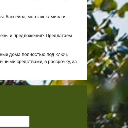
ны, бассейна; монтаж камина и
цены и предложения? Предлагаем
ные дома полностью под ключ,
чными средствами, в рассрочку, за