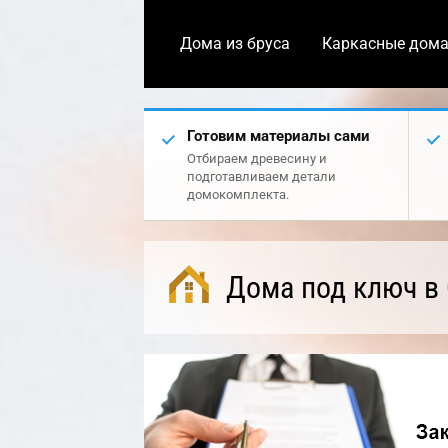
Дома из бруса
Каркасные дом
Готовим материалы сами
Отбираем древесину и
подготавливаем детали
домокомплекта.
Дома под ключ в 