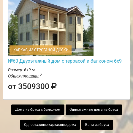
КАРКАС ИЗ СТРОГАНОЙ ДОСКИ
№60 Двухэтажный дом с террасой и балконом 6х9
Размер: 6х9 м
2
Общая площадь:
от 3509300
Дома из бруса с балконом
Одноэтажные дома из бруса
Одноэтажные каркасные дома
Бани из бруса