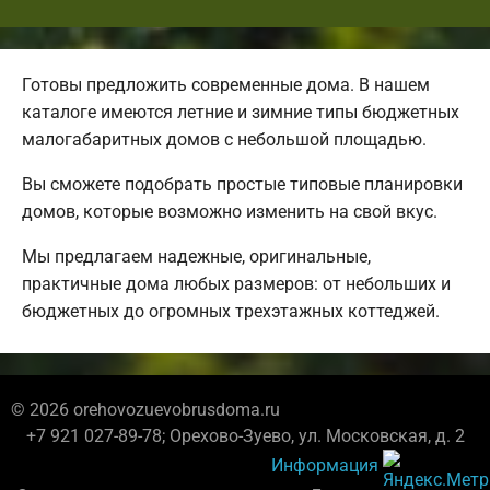
Готовы предложить современные дома. В нашем
каталоге имеются летние и зимние типы бюджетных
малогабаритных домов с небольшой площадью.
Вы сможете подобрать простые типовые планировки
домов, которые возможно изменить на свой вкус.
Мы предлагаем надежные, оригинальные,
практичные дома любых размеров: от небольших и
бюджетных до огромных трехэтажных коттеджей.
© 2026 orehovozuevobrusdoma.ru
+7 921 027-89-78; Орехово-Зуево, ул. Московская, д. 2
Информация