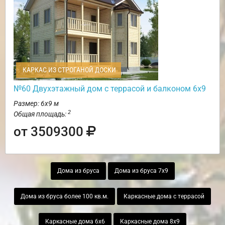
КАРКАС ИЗ СТРОГАНОЙ ДОСКИ
№60 Двухэтажный дом с террасой и балконом 6х9
Размер: 6х9 м
2
Общая площадь:
от 3509300
Дома из бруса
Дома из бруса 7х9
Дома из бруса более 100 кв.м.
Каркасные дома с террасой
Каркасные дома 6х6
Каркасные дома 8х9