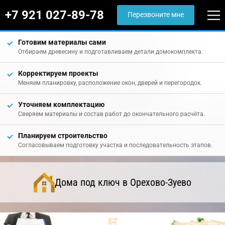
+7 921 027-89-78
Перезвоните мне
Готовим материалы сами
Отбираем древесину и подготавливаем детали домокомплекта.
Корректируем проекты
Меняем планировку, расположение окон, дверей и перегородок.
Уточняем комплектацию
Сверяем материалы и состав работ до окончательного расчёта.
Планируем строительство
Согласовываем подготовку участка и последовательность этапов.
Дома под ключ в Орехово-Зуево