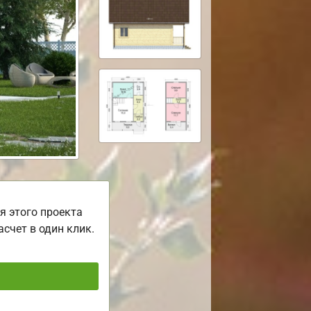
я этого проекта
асчет в один клик.
ь