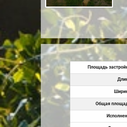
Площадь застрой
Дли
Шири
Общая площа
Исполне