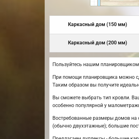
Каркасный дом (150 мм)
Каркасный дом (200 мм)
Пользуйтесь нашим планировщиком, 
При помощи планировщика можно сде
Таким образом вы получите идеаль
Вы сможете выбрать тип кровли. Ва
особенно популярной у малометраж
Востребованные размеры домов на се
(обычно двухэтажные); большие постр
Предлагаем дуплексы - большие кар