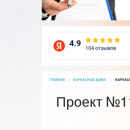
4.9
104
отзывов
ГЛАВНАЯ
КАРКАСНЫЕ ДОМА
CURRENT
КАРКАС
Проект №11