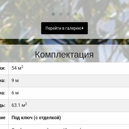
Перейти в галерею
Комплектация
2
ки:
54 м
на:
9 м
на:
6 м
2
дь:
63.1 м
ние
Под ключ (с отделкой)