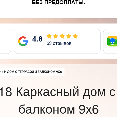
4.8
63
отзывов
:
НЫЙ ДОМ С ТЕРРАСОЙ И БАЛКОНОМ 9Х6
8 Каркасный дом с
балконом 9х6