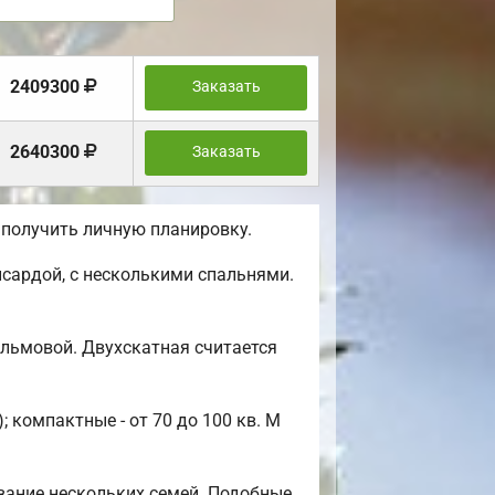
2409300
Заказать
2640300
Заказать
 получить личную планировку.
сардой, с несколькими спальнями.
альмовой. Двухскатная считается
 компактные - от 70 до 100 кв. М
вание нескольких семей. Подобные