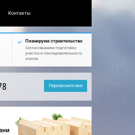
Контакты
Планируем строительство
Согласовываем подготовку
участка и последовательность
этапов.
78
Перезвоните мне