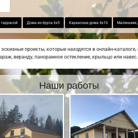
с таррасой
Дома из бруса 6х5
Каркасные дома 4х10
Маленькие 
эскизные проекты, которые находятся в онлайн-каталоге,
гараж, веранду, панорамное остекление, крыльцо или навес.
Наши работы