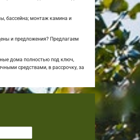
ны, бассейна; монтаж камина и
цены и предложения? Предлагаем
ные дома полностью под ключ,
чными средствами, в рассрочку, за