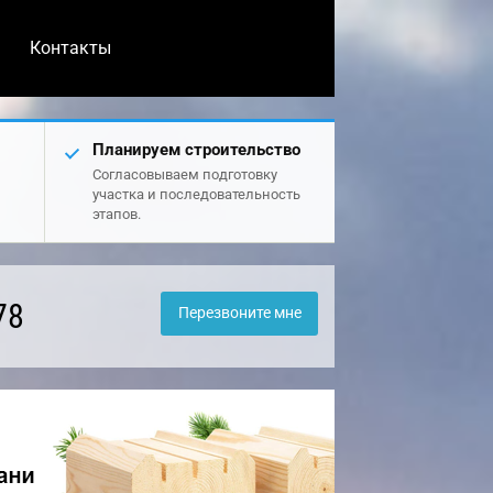
Контакты
Планируем строительство
Согласовываем подготовку
участка и последовательность
этапов.
78
Перезвоните мне