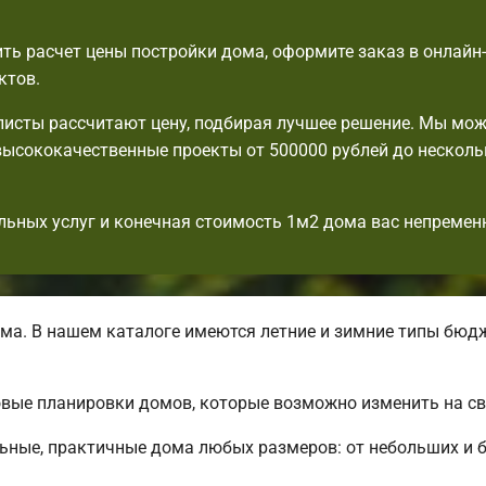
ть расчет цены постройки дома, оформите заказ в онлайн
ктов.
исты рассчитают цену, подбирая лучшее решение. Мы мо
ысококачественные проекты от 500000 рублей до несколь
льных услуг и конечная стоимость 1м2 дома вас непремен
ма. В нашем каталоге имеются летние и зимние типы бюд
вые планировки домов, которые возможно изменить на св
ьные, практичные дома любых размеров: от небольших и