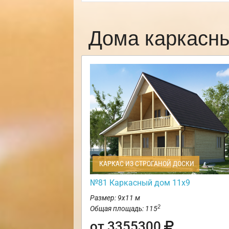
Дома каркасн
КАРКАС ИЗ СТРОГАНОЙ ДОСКИ
№81 Каркасный дом 11х9
Размер: 9х11 м
2
Общая площадь: 115
от 3355300