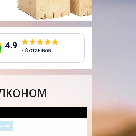
4.9
48
отзывов
алконом
расой