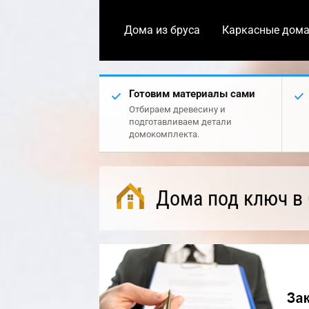
Дома из бруса
Каркасные дом
Готовим материалы сами
Отбираем древесину и
подготавливаем детали
домокомплекта.
Дома под ключ в 