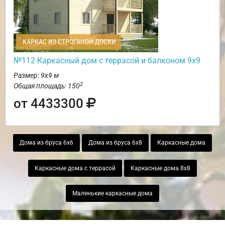
КАРКАС ИЗ СТРОГАНОЙ ДОСКИ
№112 Каркасный дом с террасой и балконом 9х9
Размер: 9х9 м
2
Общая площадь: 150
от 4433300
Дома из бруса 6х6
Дома из бруса 6х8
Каркасные дома
Каркасные дома с террасой
Каркасные дома 8х8
Маленькие каркасные дома