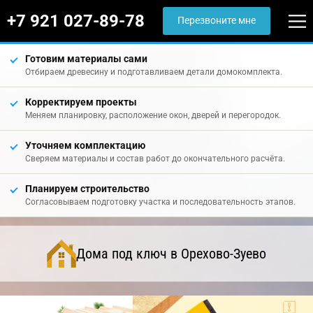
+7 921 027-89-78
Перезвоните мне
Готовим материалы сами
Отбираем древесину и подготавливаем детали домокомплекта.
Корректируем проекты
Меняем планировку, расположение окон, дверей и перегородок.
Уточняем комплектацию
Сверяем материалы и состав работ до окончательного расчёта.
Планируем строительство
Согласовываем подготовку участка и последовательность этапов.
Дома под ключ в Орехово-Зуево