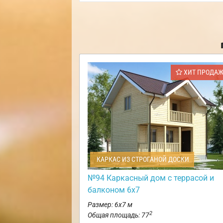
ХИТ ПРОДА
КАРКАС ИЗ СТРОГАНОЙ ДОСКИ
№94 Каркасный дом с террасой и
балконом 6х7
Размер: 6х7 м
2
Общая площадь: 77