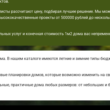
ктов.
исты рассчитают цену, подбирая лучшее решение. Мы мо
ысококачественные проекты от 500000 рублей до несколь
льных услуг и конечная стоимость 1м2 дома вас непремен
ма. В нашем каталоге имеются летние и зимние типы бюд
вые планировки домов, которые возможно изменить на св
ьные, практичные дома любых размеров: от небольших и