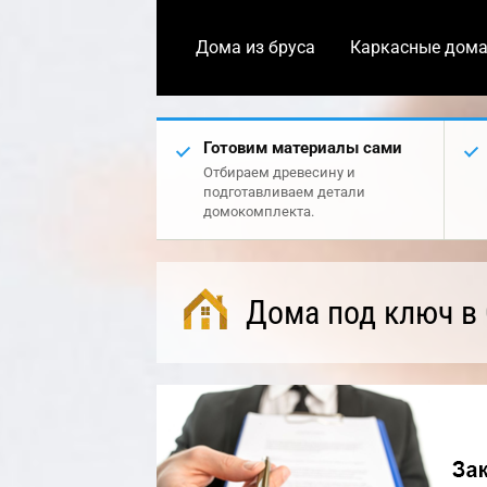
Дома из бруса
Каркасные дом
Готовим материалы сами
Отбираем древесину и
подготавливаем детали
домокомплекта.
Дома под ключ в 