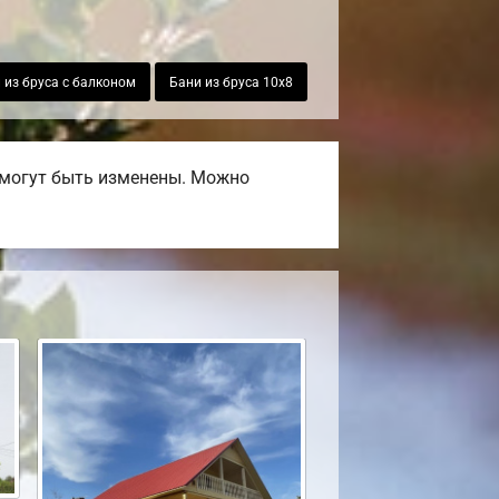
 из бруса с балконом
Бани из бруса 10х8
 могут быть изменены. Можно