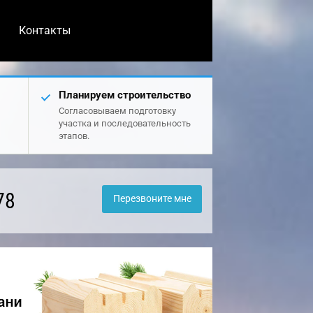
Контакты
Планируем строительство
Согласовываем подготовку
участка и последовательность
этапов.
78
Перезвоните мне