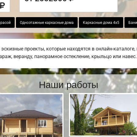
ррасой
Одноэтажные каркасные дома
Каркасные дома 4х5
Бани
эскизные проекты, которые находятся в онлайн-каталоге,
гараж, веранду, панорамное остекление, крыльцо или навес.
Наши работы