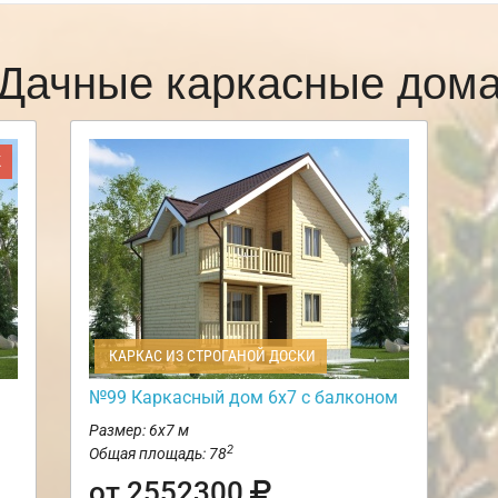
Дачные каркасные дом
Ж
КАРКАС ИЗ СТРОГАНОЙ ДОСКИ
№99 Каркасный дом 6х7 с балконом
Размер: 6х7 м
2
Общая площадь: 78
от 2552300