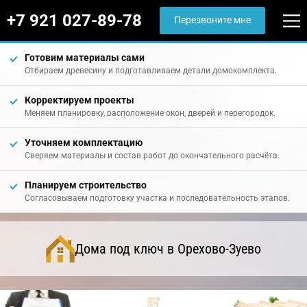
+7 921 027-89-78
Перезвоните мне
Готовим материалы сами
Отбираем древесину и подготавливаем детали домокомплекта.
Корректируем проекты
Меняем планировку, расположение окон, дверей и перегородок.
Уточняем комплектацию
Сверяем материалы и состав работ до окончательного расчёта.
Планируем строительство
Согласовываем подготовку участка и последовательность этапов.
Дома под ключ в Орехово-Зуево