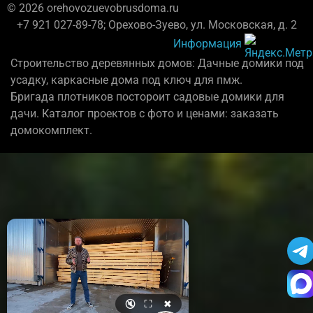
© 2026 orehovozuevobrusdoma.ru
+7 921 027-89-78; Орехово-Зуево, ул. Московская, д. 2
Информация
Строительство деревянных домов: Дачные домики под
усадку, каркасные дома под ключ для пмж.
Бригада плотников постороит садовые домики для
дачи. Каталог проектов с фото и ценами: заказать
домокомплект.
🔇
⛶
✖