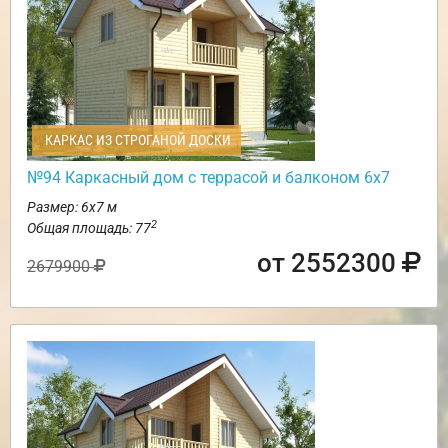
КАРКАС ИЗ СТРОГАНОЙ ДОСКИ
№94 Каркасный дом с террасой и балконом 6х7
Размер: 6х7 м
2
Общая площадь: 77
от 2552300
2679900