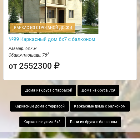
КАРКАС ИЗ СТРОГАНОЙ ДОСКИ
№99 Каркасный дом 6х7 с балконом
Размер: 6х7 м
2
Общая площадь: 78
от 2552300
Дома из бруса с таррасой
Дома из бруса 7х9
Каркасные дома с террасой
Каркасные дома с балконом
Каркасные дома 6х8
Бани из бруса с балконом