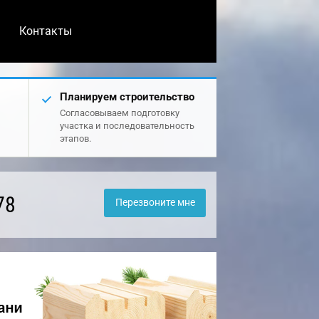
Контакты
Планируем строительство
Согласовываем подготовку
участка и последовательность
этапов.
78
Перезвоните мне