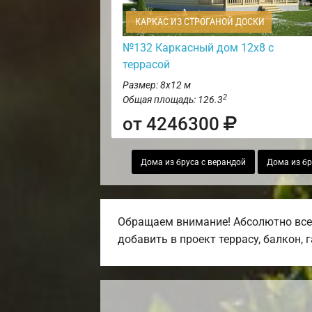
КАРКАС ИЗ СТРОГАНОЙ ДОСКИ
№132 Каркасный дом 12х8 с
террасой
Размер: 8х12 м
2
Общая площадь: 126.3
от 4246300
Дома из бруса с верандой
Дома из бр
Обращаем внимание! Абсолютно все 
добавить в проект террасу, балкон, 