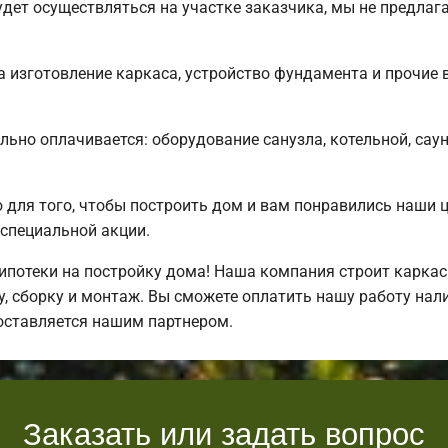
дет осуществляться на участке заказчика, мы не предлаг
 изготовление каркаса, устройство фундамента и прочие 
льно оплачивается: оборудование санузла, котельной, сау
для того, чтобы построить дом и вам понравились наши 
специальной акции.
потеки на постройку дома! Наша компания строит каркас
, сборку и монтаж. Вы сможете оплатить нашу работу нали
оставляется нашим партнером.
Заказать или задать вопрос