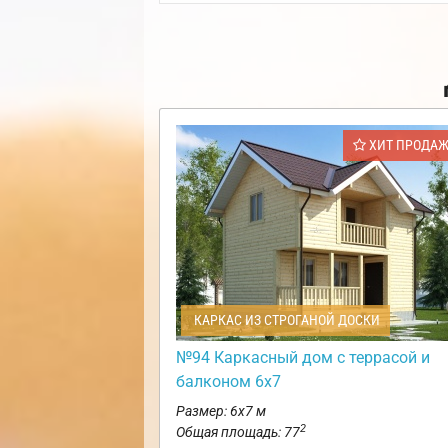
ХИТ ПРОДА
КАРКАС ИЗ СТРОГАНОЙ ДОСКИ
№94 Каркасный дом с террасой и
балконом 6х7
Размер: 6х7 м
2
Общая площадь: 77