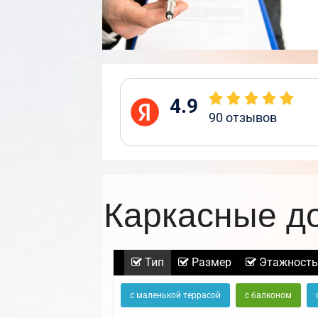
4.9
90
отзывов
Каркасные д
Тип
Размер
Этажность
с маленькой террасой
с балконом