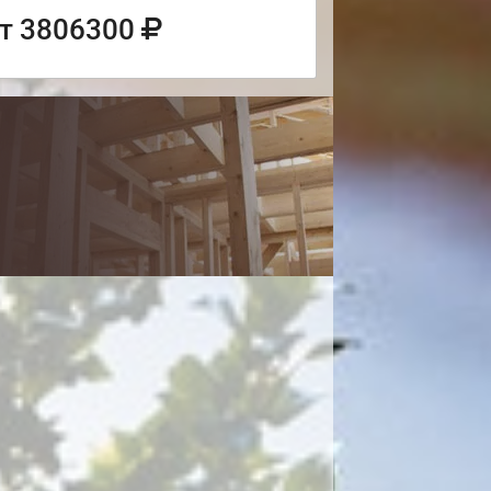
т 3806300