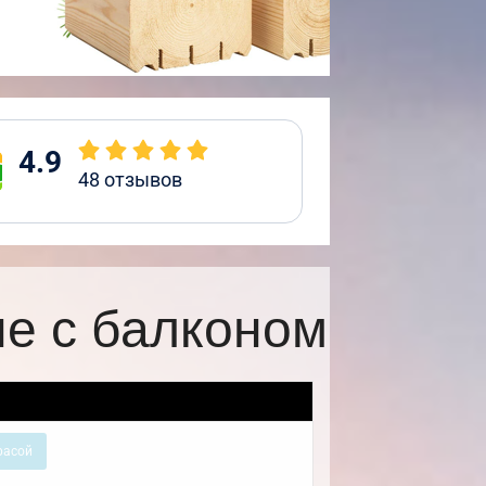
4.9
48
отзывов
е с балконом
расой