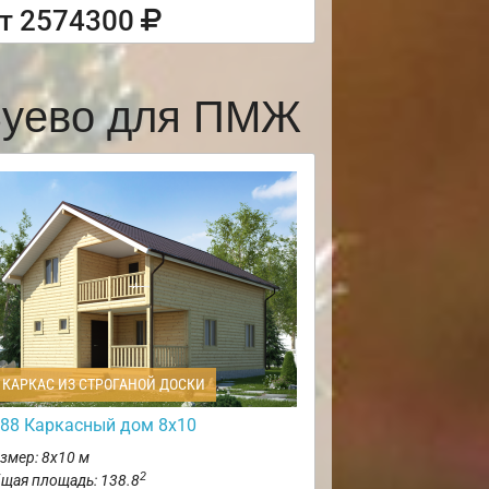
т 2574300
Зуево для ПМЖ
КАРКАС ИЗ СТРОГАНОЙ ДОСКИ
88 Каркасный дом 8х10
змер: 8х10 м
2
щая площадь: 138.8