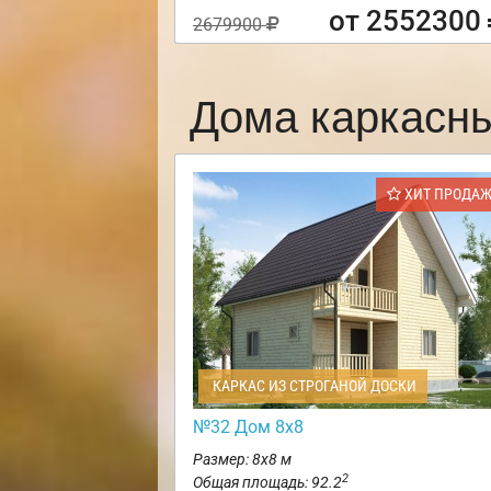
от 2552300
2679900
Дома каркасн
ХИТ ПРОДА
КАРКАС ИЗ СТРОГАНОЙ ДОСКИ
№32 Дом 8х8
Размер: 8х8 м
2
Общая площадь: 92.2