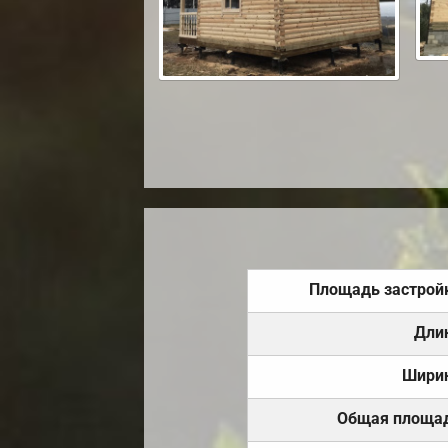
Площадь застрой
Дли
Шири
Общая площа