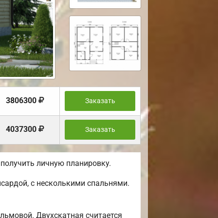
3806300
Заказать
4037300
Заказать
 получить личную планировку.
сардой, с несколькими спальнями.
альмовой. Двухскатная считается