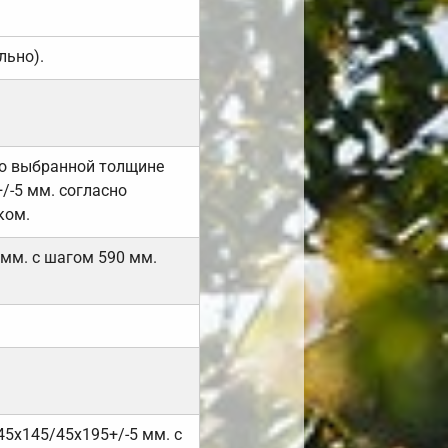
льно).
но выбранной толщине
/-5 мм. согласно
ком.
 мм. с шагом 590 мм.
45х145/45х195+/-5 мм. с