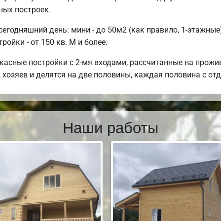
ных построек.
годняшний день: мини - до 50м2 (как правило, 1-этажные);
ойки - от 150 кв. М и более.
касные постройки с 2-мя входами, рассчитанные на прожи
 хозяев и делятся на две половины, каждая половина с о
Наши работы