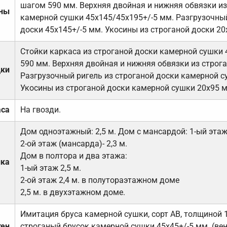
шагом 590 мм. Верхняя двойная и нижняя обвязки из
ены
камерной сушки 45х145/45х195+/-5 мм. Разгрузочный
доски 45х145+/-5 мм. Укосины из строганой доски 20
Стойки каркаса из строганой доски камерной сушки 
590 мм. Верхняя двойная и нижняя обвязки из строга
дки
Разгрузочный ригель из строганой доски камерной с
Укосины из строганой доски камерной сушки 20х95 
аса
На гвозди.
Дом одноэтажный: 2,5 м. Дом с мансардой: 1-ый этаж-
2-ой этаж (мансарда)- 2,3 м.
Дом в полтора и два этажа:
лка
1-ый этаж 2,5 м.
2-ой этаж 2,4 м. в полутораэтажном доме
2,5 м. в двухэтажном доме.
Имитация бруса камерной сушки, сорт АВ, толщиной 
тен
строганый брусок камерной сушки 45х45+/-5 мм. (ве