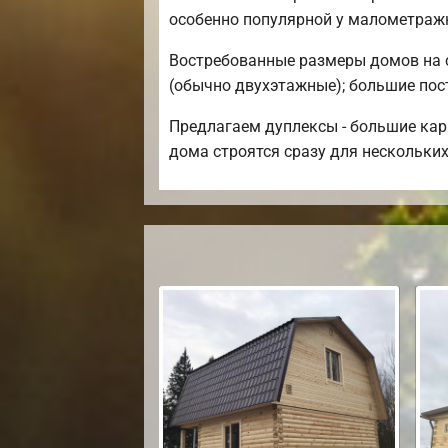
особенно популярной у малометраж
Востребованные размеры домов на се
(обычно двухэтажные); большие постр
Предлагаем дуплексы - большие кар
дома строятся сразу для нескольких