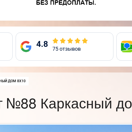
4.8
75
отзывов
:
НЫЙ ДОМ 8Х10
т №88 Каркасный до