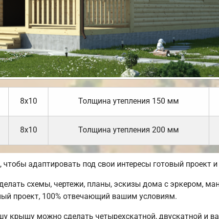
8х10
Толщина утепления 150 мм
8х10
Толщина утепления 200 мм
чтобы адаптировать под свои интересы готовый проект и
лать схемы, чертежи, планы, эскизы дома с эркером, ман
ный проект, 100% отвечающий вашим условиям.
шу крышу можно сделать четырехскатной, двускатной и в