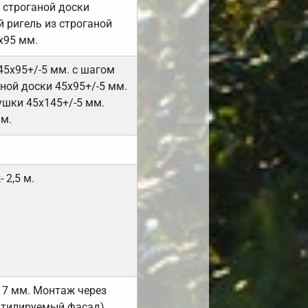
 строганой доски
 ригель из строганой
х95 мм.
45х95+/-5 мм. с шагом
ной доски 45х95+/-5 мм.
ушки 45х145+/-5 мм.
мм.
 2,5 м.
17 мм. Монтаж через
нтилируемый фасад).