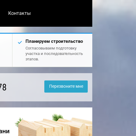
Контакты
Планируем строительство
Согласовываем подготовку
участка и последовательность
этапов.
78
Перезвоните мне