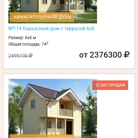
КАРКАС ИЗ СТРОГАНОЙ ДОСКИ
№114 Каркасный дом с террасой 6х6
Размер: 6х6 м
2
Общая площадь: 74
от 2376300
2495100
ХИТ ПРОДАЖ