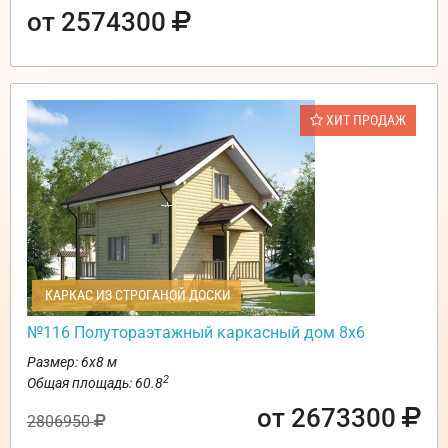
от 2574300
ХИТ ПРОДАЖ
КАРКАС ИЗ СТРОГАНОЙ ДОСКИ
№116 Полутораэтажный каркасный дом 8х6
Размер: 6х8 м
2
Общая площадь: 60.8
от 2673300
2806950