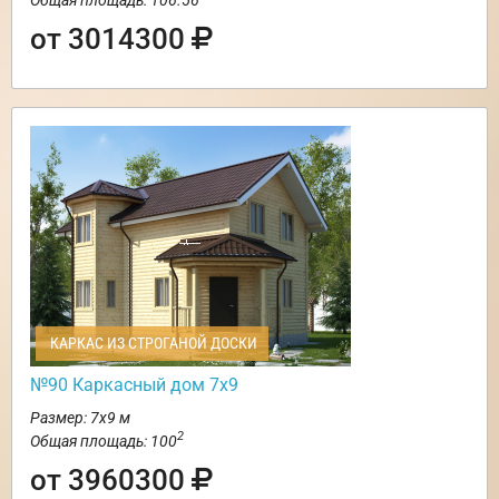
от 3014300
КАРКАС ИЗ СТРОГАНОЙ ДОСКИ
№90 Каркасный дом 7х9
Размер: 7х9 м
2
Общая площадь: 100
от 3960300