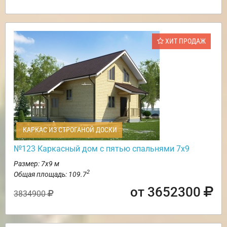
ХИТ ПРОДАЖ
КАРКАС ИЗ СТРОГАНОЙ ДОСКИ
№123 Каркасный дом с пятью спальнями 7х9
Размер: 7х9 м
2
Общая площадь: 109.7
от 3652300
3834900