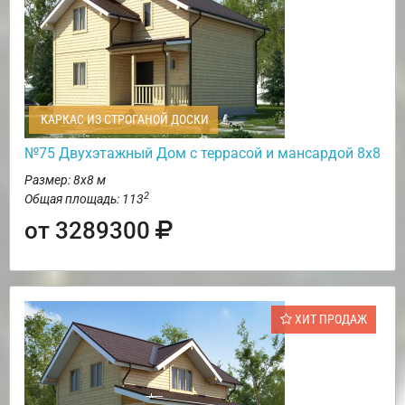
КАРКАС ИЗ СТРОГАНОЙ ДОСКИ
№75 Двухэтажный Дом с террасой и мансардой 8х8
Размер: 8х8 м
2
Общая площадь: 113
от 3289300
ХИТ ПРОДАЖ