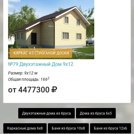
КАРКАС ИЗ СТРОГАНОЙ ДОСКИ
№79 Двухэтажный Дом 9х12
Размер: 9х12 м
2
Общая площадь: 166
от 4477300
Двухэтажные дома из бруса
Дома из бруса 6х5
Каркасные дома 6х8
Бани из бруса 10х8
Бани из бруса 12х6