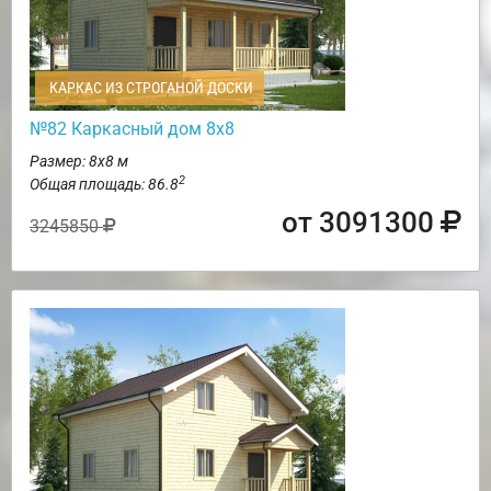
КАРКАС ИЗ СТРОГАНОЙ ДОСКИ
№82 Каркасный дом 8х8
Размер: 8х8 м
2
Общая площадь: 86.8
от 3091300
3245850