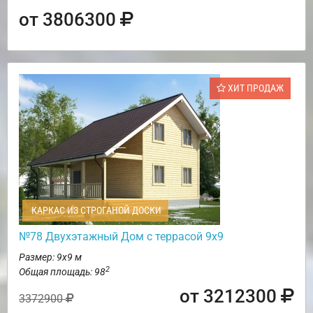
от 3806300
ХИТ ПРОДАЖ
КАРКАС ИЗ СТРОГАНОЙ ДОСКИ
№78 Двухэтажный Дом с террасой 9х9
Размер: 9х9 м
2
Общая площадь: 98
от 3212300
3372900