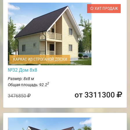
ХИТ ПРОДАЖ
КАРКАС ИЗ СТРОГАНОЙ ДОСКИ
№32 Дом 8х8
Размер: 8х8 м
2
Общая площадь: 92.2
от 3311300
3476850