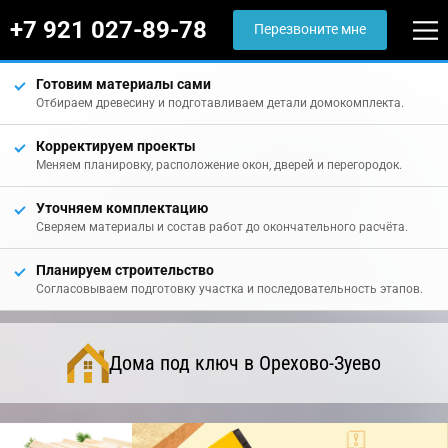
+7 921 027-89-78
Перезвоните мне
Готовим материалы сами
Отбираем древесину и подготавливаем детали домокомплекта.
Корректируем проекты
Меняем планировку, расположение окон, дверей и перегородок.
Уточняем комплектацию
Сверяем материалы и состав работ до окончательного расчёта.
Планируем строительство
Согласовываем подготовку участка и последовательность этапов.
Дома под ключ в Орехово-Зуево