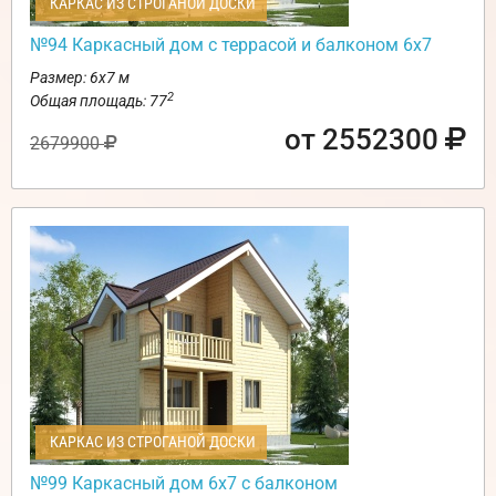
КАРКАС ИЗ СТРОГАНОЙ ДОСКИ
№94 Каркасный дом с террасой и балконом 6х7
Размер: 6х7 м
2
Общая площадь: 77
от 2552300
2679900
КАРКАС ИЗ СТРОГАНОЙ ДОСКИ
№99 Каркасный дом 6х7 с балконом