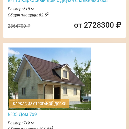
№115 Каркасный дом с двумя спальнями 6х8
Размер: 6х8 м
2
Общая площадь: 82.5
от 2728300
2864700
КАРКАС ИЗ СТРОГАНОЙ ДОСКИ
№35 Дом 7х9
Размер: 7х9 м
2
Общая площадь: 106.56