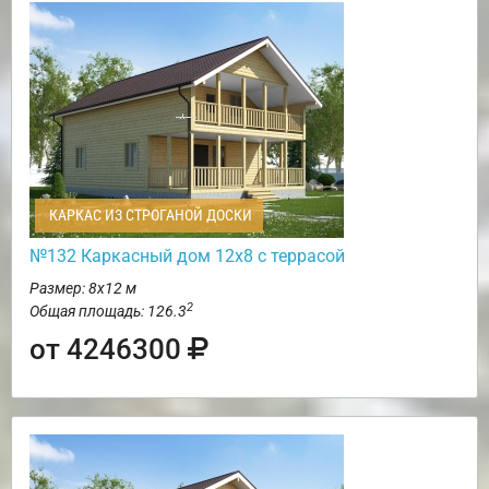
КАРКАС ИЗ СТРОГАНОЙ ДОСКИ
№132 Каркасный дом 12х8 с террасой
Размер: 8х12 м
2
Общая площадь: 126.3
от 4246300