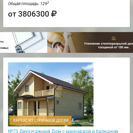
2
Общая площадь: 129
от 3806300
КАРКАС ИЗ СТРОГАНОЙ ДОСКИ
№73 Двухэтажный Дом с мансардой и балконом