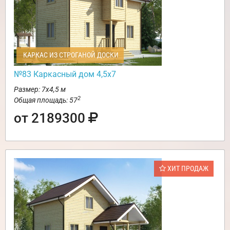
КАРКАС ИЗ СТРОГАНОЙ ДОСКИ
№83 Каркасный дом 4,5х7
Размер: 7х4,5 м
2
Общая площадь: 57
от 2189300
ХИТ ПРОДАЖ