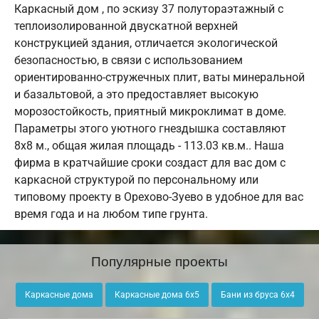
Каркасный дом , по эскизу 37 полутораэтажный с
теплоизолированной двускатной верхней
конструкцией здания, отличается экологической
безопасностью, в связи с использованием
ориентированно-стружечных плит, ваты минеральной
и базальтовой, а это предоставляет высокую
морозостойкость, приятный микроклимат в доме.
Параметры этого уютного гнездышка составляют
8х8 м., общая жилая площадь - 113.03 кв.м.. Наша
фирма в кратчайшие сроки создаст для вас дом с
каркасной структурой по персональному или
типовому проекту в Орехово-Зуево в удобное для вас
время года и на любом типе грунта.
Популярные проекты
Каркасные дома
Каркасные дома 6х5
Бани из бруса 6х4