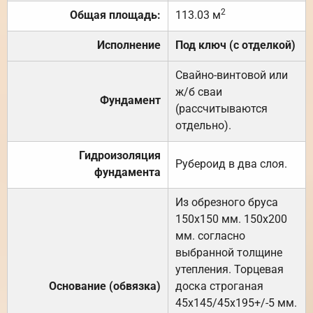
2
Общая площадь:
113.03 м
Исполнение
Под ключ (с отделкой)
Свайно-винтовой или
ж/б сваи
Фундамент
(рассчитываются
отдельно).
Гидроизоляция
Рубероид в два слоя.
фундамента
Из обрезного бруса
150х150 мм. 150х200
мм. согласно
выбранной толщине
утепления. Торцевая
Основание (обвязка)
доска строганая
45х145/45х195+/-5 мм.