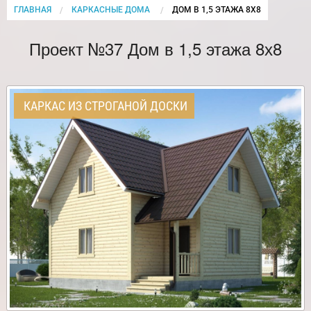
ГЛАВНАЯ
КАРКАСНЫЕ ДОМА
CURRENT:
ДОМ В 1,5 ЭТАЖА 8Х8
Проект №37 Дом в 1,5 этажа 8х8
КАРКАС ИЗ СТРОГАНОЙ ДОСКИ