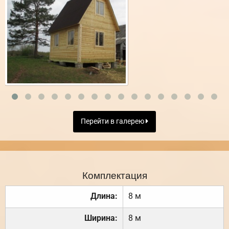
Перейти в галерею
Комплектация
Длина:
8 м
Ширина:
8 м