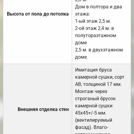
Дом в полтора и два
Высота от пола до потолка
этажа:
1-ый этаж 2,5 м.
2-ой этаж 2,4 м. в
полутораэтажном
доме
2,5 м. в двухэтажном
доме.
Имитация бруса
камерной сушки, сорт
АВ, толщиной 17 мм.
Монтаж через
строганый брусок
камерной сушки
Внешняя отделка стен
45х45+/-5 мм.
(вентилируемый
фасад). Влаго-