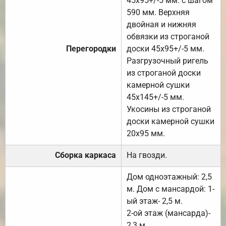
45х95+/-5 мм. с шагом
590 мм. Верхняя
двойная и нижняя
обвязки из строганой
Перегородки
доски 45х95+/-5 мм.
Разгрузочный ригель
из строганой доски
камерной сушки
45х145+/-5 мм.
Укосины из строганой
доски камерной сушки
20х95 мм.
Сборка каркаса
На гвозди.
Дом одноэтажный: 2,5
м. Дом с мансардой: 1-
ый этаж- 2,5 м.
2-ой этаж (мансарда)-
2,3 м.