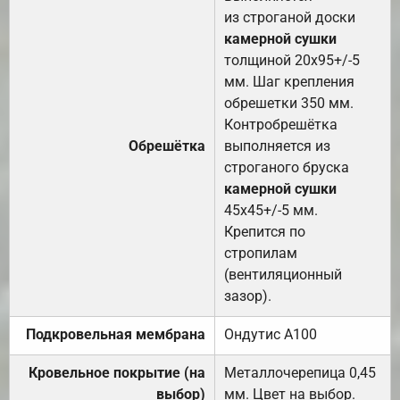
из строганой доски
камерной сушки
толщиной 20х95+/-5
мм. Шаг крепления
обрешетки 350 мм.
Контробрешётка
Обрешётка
выполняется из
строганого бруска
камерной сушки
45х45+/-5 мм.
Крепится по
стропилам
(вентиляционный
зазор).
Подкровельная мембрана
Ондутис А100
Кровельное покрытие (на
Металлочерепица 0,45
выбор)
мм. Цвет на выбор.