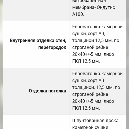
ветрозащитная
мембрана- Ондутис
А100.
Евровагонка камерной
сушки, сорт АВ,
Внутренняя отделка стен,
толщиной 12,5 мм. по
перегородок
строганой рейке
20х40+/-5 мм. либо
ГКЛ 12,5 мм.
Евровагонка камерной
сушки, сорт АВ
толщиной, 12,5 мм. по
Отделка потолка
строганой рейке
20х40+/-5 мм. либо
ГКЛ 12,5 мм.
Шпунтованная доска
камерной сушки