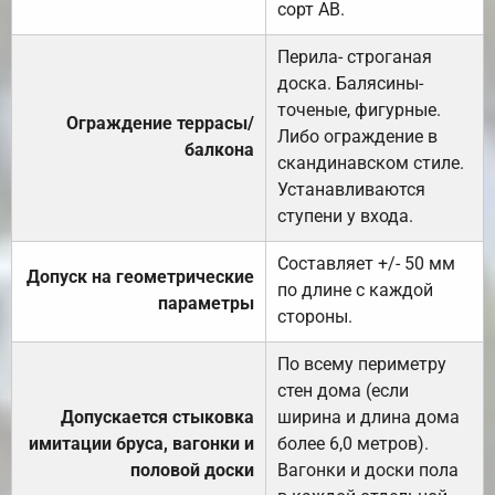
сорт АВ.
Перила- строганая
доска. Балясины-
точеные, фигурные.
Ограждение террасы/
Либо ограждение в
балкона
скандинавском стиле.
Устанавливаются
ступени у входа.
Составляет +/- 50 мм
Допуск на геометрические
по длине с каждой
параметры
стороны.
По всему периметру
стен дома (если
Допускается стыковка
ширина и длина дома
имитации бруса, вагонки и
более 6,0 метров).
половой доски
Вагонки и доски пола