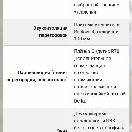
выбранной толщине
утепления.
Плитный утеплитель
Звукоизоляция
Rockwool, толщиной
перегородок
100 мм.
Плёнка Ондутис R70.
Дополнительная
герметизация
Пароизоляция (стены,
нахлёстов/
перегородки, пол, потолок)
примыканий
пароизоляционной
плёнки клейкой лентой
Delta.
Двухкамерные
стеклопакеты ПВХ
белого цвета, профиль
Окна