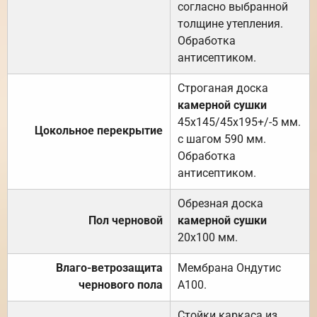
согласно выбранной
толщине утепления.
Обработка
антисептиком.
Строганая доска
камерной сушки
45х145/45х195+/-5 мм.
Цокольное перекрытие
с шагом 590 мм.
Обработка
антисептиком.
Обрезная доска
Пол черновой
камерной сушки
20х100 мм.
Влаго-ветрозащита
Мембрана Ондутис
чернового пола
А100.
Стойки каркаса из