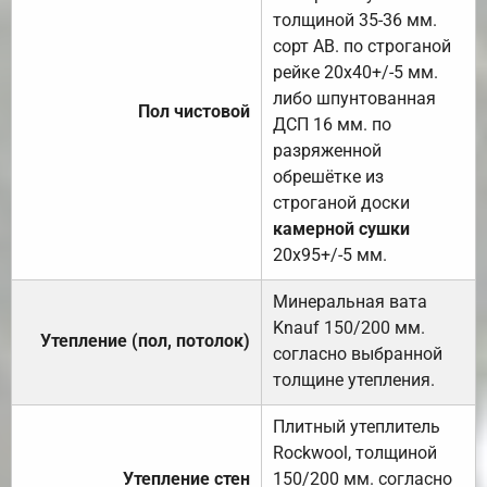
толщиной 35-36 мм.
сорт АВ. по строганой
рейке 20х40+/-5 мм.
либо шпунтованная
Пол чистовой
ДСП 16 мм. по
разряженной
обрешётке из
строганой доски
камерной сушки
20х95+/-5 мм.
Минеральная вата
Knauf 150/200 мм.
Утепление (пол, потолок)
согласно выбранной
толщине утепления.
Плитный утеплитель
Rockwool, толщиной
Утепление стен
150/200 мм. согласно