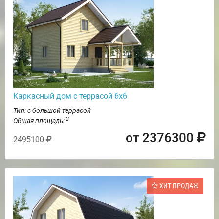
Каркасный дом с террасой 6х6
Тип: с большой террасой
2
Общая площадь:
от 2376300
2495100
ХИТ ПРОДАЖ