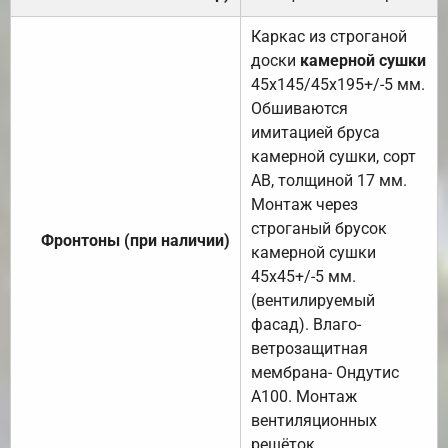
Каркас из строганой
доски
камерной сушки
45х145/45х195+/-5 мм.
Обшиваются
имитацией бруса
камерной сушки, сорт
АВ, толщиной 17 мм.
Монтаж через
строганый брусок
Фронтоны (при наличии)
камерной сушки
45х45+/-5 мм.
(вентилируемый
фасад). Влаго-
ветрозащитная
мембрана- Ондутис
А100. Монтаж
вентиляционных
решёток.