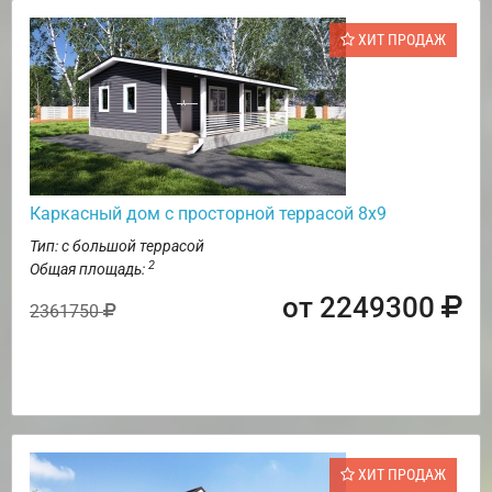
ХИТ ПРОДАЖ
Каркасный дом с просторной террасой 8х9
Тип: с большой террасой
2
Общая площадь:
от 2249300
2361750
ХИТ ПРОДАЖ