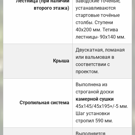
Лестница (при наличии
заводские точеные,
второго этажа)
устанавливаются
стартовые точёные
столбы. Ступени
40х200 мм. Тетива
лестницы- 90х140 мм.
Двускатная, ломаная
или вальмовая в
Крыша
соответствии с
проектом.
Выполнена из
строганой доски
камерной сушки
Стропильная система
45х145/45х195+/-5 мм.
Шаг установки
стропил 590 мм.
Выполняется