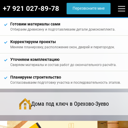
+7 921 027-89-78
Перезвоните мне
Готовим материалы сами
Отбираем древесину и подготавливаем детали домокомплекта.
Корректируем проекты
Меняем планировку, расположение окон, дверей и перегородок.
Уточняем комплектацию
Сверяем материалы и состав работ до окончательного расчёта.
Планируем строительство
Согласовываем подготовку участка и последовательность этапов.
Дома под ключ в Орехово-Зуево