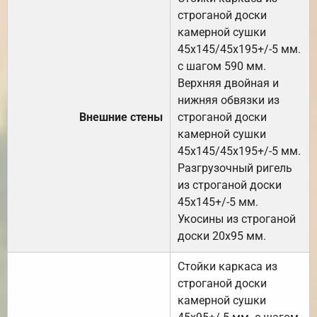
строганой доски
камерной сушки
45х145/45х195+/-5 мм.
с шагом 590 мм.
Верхняя двойная и
нижняя обвязки из
Внешние стены
строганой доски
камерной сушки
45х145/45х195+/-5 мм.
Разгрузочный ригель
из строганой доски
45х145+/-5 мм.
Укосины из строганой
доски 20х95 мм.
Стойки каркаса из
строганой доски
камерной сушки