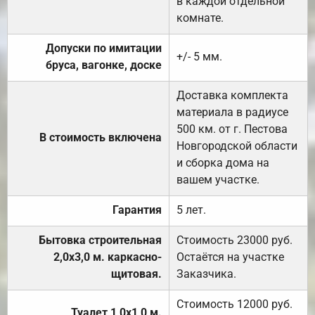
в каждой отдельной
комнате.
Допуски по имитации
+/- 5 мм.
бруса, вагонке, доске
Доставка комплекта
материала в радиусе
500 км. от г. Пестова
В стоимость включена
Новгородской области
и сборка дома на
вашем участке.
Гарантия
5 лет.
Бытовка строительная
Стоимость 23000 руб.
2,0х3,0 м. каркасно-
Остаётся на участке
щитовая.
Заказчика.
Стоимость 12000 руб.
Туалет 1,0х1,0 м.