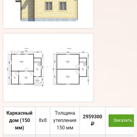
Каркасный
Толщина
2959300
дом (150
8х8
утепления
Заказать
мм)
150 мм