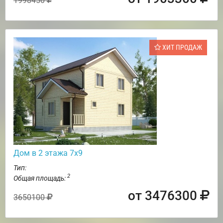
1998450
ХИТ ПРОДАЖ
Дом в 2 этажа 7х9
Тип:
2
Общая площадь:
от 3476300
3650100