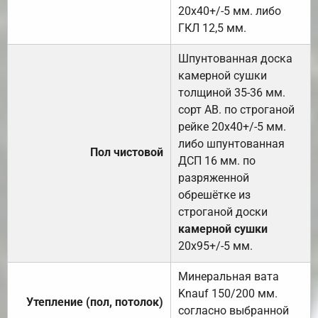
20х40+/-5 мм. либо
ГКЛ 12,5 мм.
Шпунтованная доска
камерной сушки
толщиной 35-36 мм.
сорт АВ. по строганой
рейке 20х40+/-5 мм.
либо шпунтованная
Пол чистовой
ДСП 16 мм. по
разряженной
обрешётке из
строганой доски
камерной сушки
20х95+/-5 мм.
Минеральная вата
Knauf 150/200 мм.
Утепление (пол, потолок)
согласно выбранной