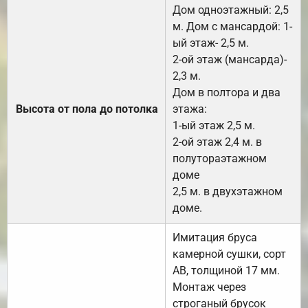
Дом одноэтажный: 2,5
м. Дом с мансардой: 1-
ый этаж- 2,5 м.
2-ой этаж (мансарда)-
2,3 м.
Дом в полтора и два
Высота от пола до потолка
этажа:
1-ый этаж 2,5 м.
2-ой этаж 2,4 м. в
полутораэтажном
доме
2,5 м. в двухэтажном
доме.
Имитация бруса
камерной сушки, сорт
АВ, толщиной 17 мм.
Монтаж через
строганый брусок