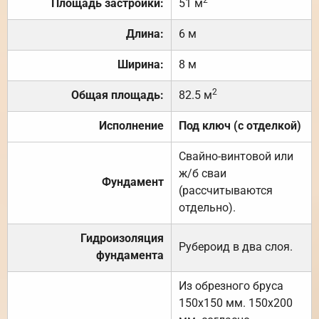
Площадь застройки:
51 м
Длина:
6 м
Ширина:
8 м
2
Общая площадь:
82.5 м
Исполнение
Под ключ (с отделкой)
Свайно-винтовой или
ж/б сваи
Фундамент
(рассчитываются
отдельно).
Гидроизоляция
Рубероид в два слоя.
фундамента
Из обрезного бруса
150х150 мм. 150х200