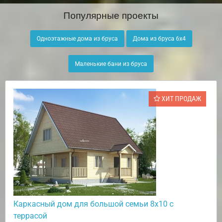
Популярные проекты
Одноэтажные дома из бруса
Дома из бруса 6х4
Маленькие бани из бруса
ХИТ ПРОДАЖ
Каркасный дом для большой семьи 8х10 с
террасой