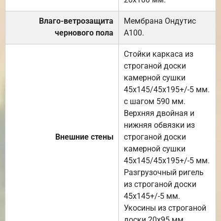
Влаго-ветрозащита
Мембрана Ондутис
чернового пола
А100.
Стойки каркаса из
строганой доски
камерной сушки
45х145/45х195+/-5 мм.
с шагом 590 мм.
Верхняя двойная и
нижняя обвязки из
Внешние стены
строганой доски
камерной сушки
45х145/45х195+/-5 мм.
Разгрузочный ригель
из строганой доски
45х145+/-5 мм.
Укосины из строганой
доски 20х95 мм.