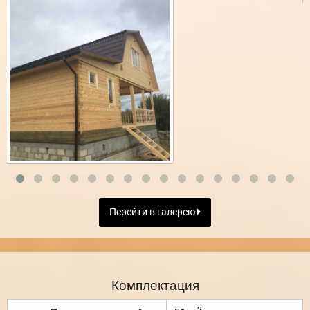
Перейти в галерею
Комплектация
2