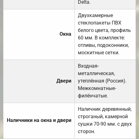
Delta.
Двухкамерные
стеклопакеты ПВХ
белого цвета, профиль
Окна
60 мм. В комплекте:
отливы, подоконники,
москитные сетки.
Входная-
металлическая,
Двери
утеплённая (Россия).
Межкомнатные-
филёнчатые.
Наличник деревянный,
строганый, камерной
Наличники на окна и двери
сушки 70-90 мм. с двух
сторон.