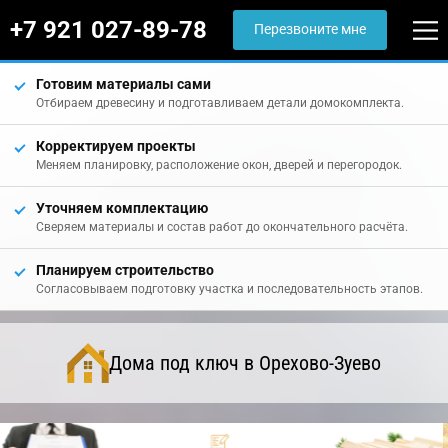
+7 921 027-89-78
Перезвоните мне
Готовим материалы сами
Отбираем древесину и подготавливаем детали домокомплекта.
Корректируем проекты
Меняем планировку, расположение окон, дверей и перегородок.
Уточняем комплектацию
Сверяем материалы и состав работ до окончательного расчёта.
Планируем строительство
Согласовываем подготовку участка и последовательность этапов.
Дома под ключ в Орехово-Зуево