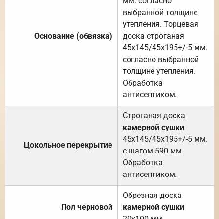
мм. согласно
выбранной толщине
утепления. Торцевая
Основание (обвязка)
доска строганая
45х145/45х195+/-5 мм.
согласно выбранной
толщине утепления.
Обработка
антисептиком.
Строганая доска
камерной сушки
45х145/45х195+/-5 мм.
Цокольное перекрытие
с шагом 590 мм.
Обработка
антисептиком.
Обрезная доска
Пол черновой
камерной сушки
20х100 мм.