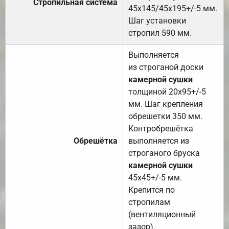
Стропильная система
45х145/45х195+/-5 мм.
Шаг установки
стропил 590 мм.
Выполняется
из строганой доски
камерной сушки
толщиной 20х95+/-5
мм. Шаг крепления
обрешетки 350 мм.
Контробрешётка
Обрешётка
выполняется из
строганого бруска
камерной сушки
45х45+/-5 мм.
Крепится по
стропилам
(вентиляционный
зазор).