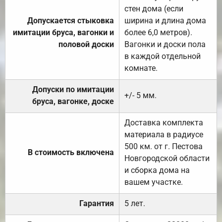
стен дома (если
Допускается стыковка
ширина и длина дома
имитации бруса, вагонки и
более 6,0 метров).
половой доски
Вагонки и доски пола
в каждой отдельной
комнате.
Допуски по имитации
+/- 5 мм.
бруса, вагонке, доске
Доставка комплекта
материала в радиусе
500 км. от г. Пестова
В стоимость включена
Новгородской области
и сборка дома на
вашем участке.
Гарантия
5 лет.