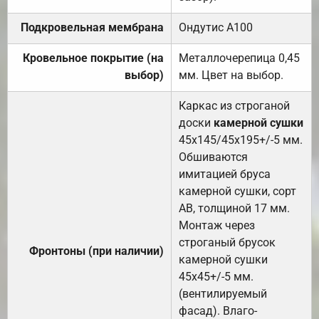
Подкровельная мембрана
Ондутис А100
Кровельное покрытие (на
Металлочерепица 0,45
выбор)
мм. Цвет на выбор.
Каркас из строганой
доски
камерной сушки
45х145/45х195+/-5 мм.
Обшиваются
имитацией бруса
камерной сушки, сорт
АВ, толщиной 17 мм.
Монтаж через
строганый брусок
Фронтоны (при наличии)
камерной сушки
45х45+/-5 мм.
(вентилируемый
фасад). Влаго-