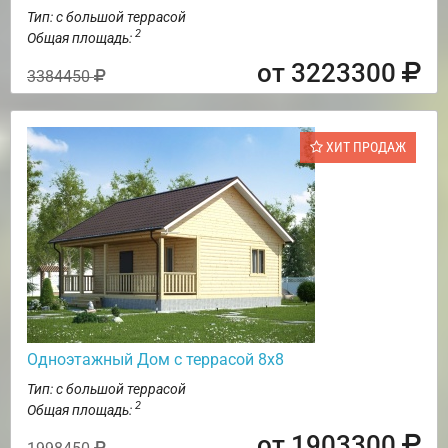
Тип: с большой террасой
2
Общая площадь:
от 3223300
3384450
ХИТ ПРОДАЖ
Одноэтажный Дом с террасой 8х8
Тип: с большой террасой
2
Общая площадь:
от 1903300