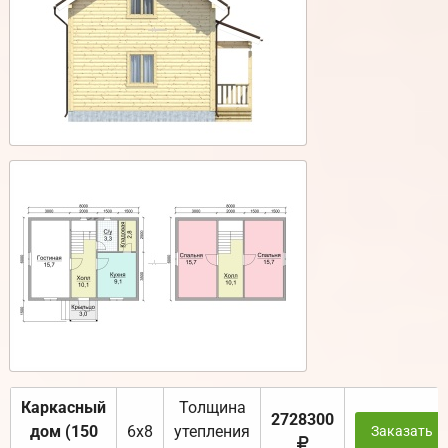
Каркасный
Толщина
2728300
дом (150
6х8
утепления
Заказать