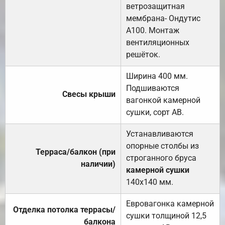
ветрозащитная
мембрана- Ондутис
А100. Монтаж
вентиляционных
решёток.
Ширина 400 мм.
Подшиваются
Свесы крыши
вагонкой камерной
сушки, сорт АВ.
Устанавливаются
опорные столбы из
Терраса/балкон (при
строганного бруса
наличии)
камерной сушки
140х140 мм.
Евровагонка камерной
Отделка потолка террасы/
сушки толщиной 12,5
балкона