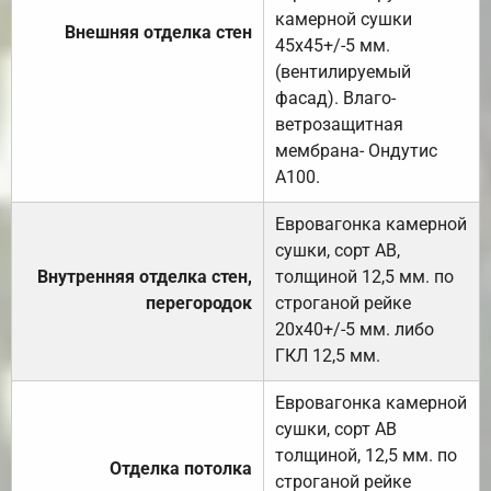
камерной сушки
Внешняя отделка стен
45х45+/-5 мм.
(вентилируемый
фасад). Влаго-
ветрозащитная
мембрана- Ондутис
А100.
Евровагонка камерной
сушки, сорт АВ,
Внутренняя отделка стен,
толщиной 12,5 мм. по
перегородок
строганой рейке
20х40+/-5 мм. либо
ГКЛ 12,5 мм.
Евровагонка камерной
сушки, сорт АВ
толщиной, 12,5 мм. по
Отделка потолка
строганой рейке