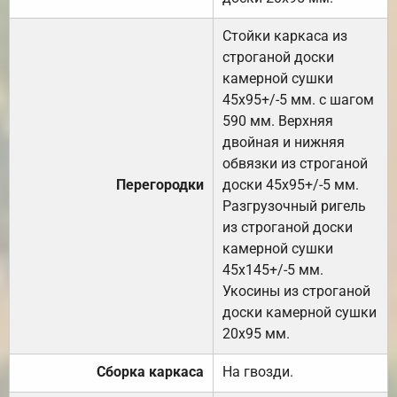
Стойки каркаса из
строганой доски
камерной сушки
45х95+/-5 мм. с шагом
590 мм. Верхняя
двойная и нижняя
обвязки из строганой
Перегородки
доски 45х95+/-5 мм.
Разгрузочный ригель
из строганой доски
камерной сушки
45х145+/-5 мм.
Укосины из строганой
доски камерной сушки
20х95 мм.
Сборка каркаса
На гвозди.