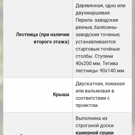
Деревянная, одно или
двухмаршевая.
Перила- заводские
резные, балясины-
Лестница (при наличии
заводские точеные,
второго этажа)
устанавливаются
стартовые точёные
столбы. Ступени
40х200 мм. Тетива
лестницы- 90х140 мм.
Двускатная, ломаная
или вальмовая в
Крыша
соответствии с
проектом.
Выполнена из
строганой доски
камерной сушки