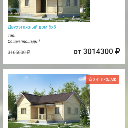
Двухэтажный дом 6х8
Тип:
2
Общая площадь:
от 3014300
3165000
ХИТ ПРОДАЖ