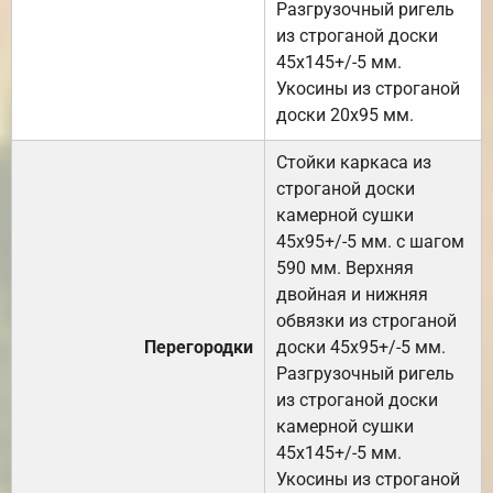
Разгрузочный ригель
из строганой доски
45х145+/-5 мм.
Укосины из строганой
доски 20х95 мм.
Стойки каркаса из
строганой доски
камерной сушки
45х95+/-5 мм. с шагом
590 мм. Верхняя
двойная и нижняя
обвязки из строганой
Перегородки
доски 45х95+/-5 мм.
Разгрузочный ригель
из строганой доски
камерной сушки
45х145+/-5 мм.
Укосины из строганой