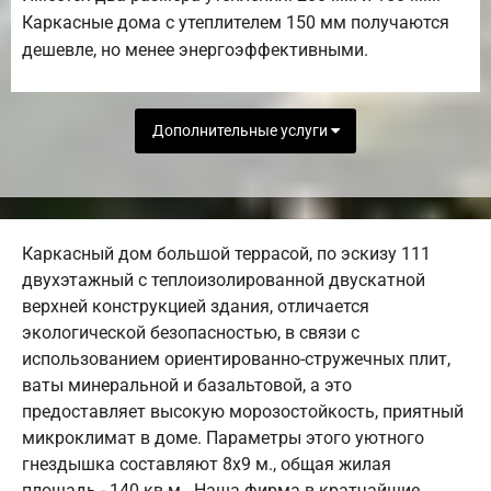
Каркасные дома с утеплителем 150 мм получаются
дешевле, но менее энергоэффективными.
Дополнительные услуги
Каркасный дом большой террасой, по эскизу 111
двухэтажный с теплоизолированной двускатной
верхней конструкцией здания, отличается
экологической безопасностью, в связи с
использованием ориентированно-стружечных плит,
ваты минеральной и базальтовой, а это
предоставляет высокую морозостойкость, приятный
микроклимат в доме. Параметры этого уютного
гнездышка составляют 8х9 м., общая жилая
площадь - 140 кв.м.. Наша фирма в кратчайшие