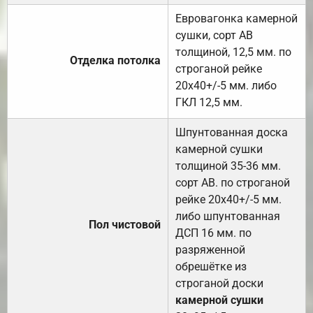
Евровагонка камерной
сушки, сорт АВ
толщиной, 12,5 мм. по
Отделка потолка
строганой рейке
20х40+/-5 мм. либо
ГКЛ 12,5 мм.
Шпунтованная доска
камерной сушки
толщиной 35-36 мм.
сорт АВ. по строганой
рейке 20х40+/-5 мм.
либо шпунтованная
Пол чистовой
ДСП 16 мм. по
разряженной
обрешётке из
строганой доски
камерной сушки