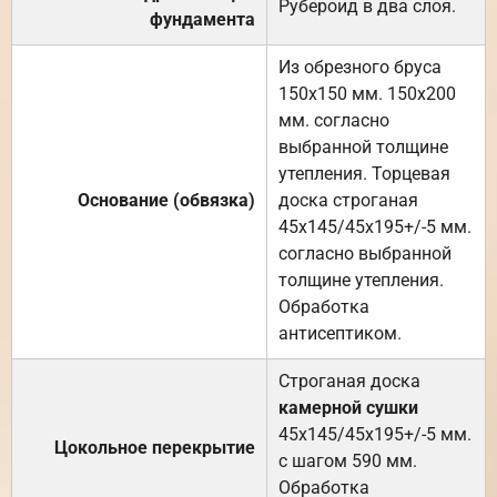
Рубероид в два слоя.
фундамента
Из обрезного бруса
150х150 мм. 150х200
мм. согласно
выбранной толщине
утепления. Торцевая
Основание (обвязка)
доска строганая
45х145/45х195+/-5 мм.
согласно выбранной
толщине утепления.
Обработка
антисептиком.
Строганая доска
камерной сушки
45х145/45х195+/-5 мм.
Цокольное перекрытие
с шагом 590 мм.
Обработка