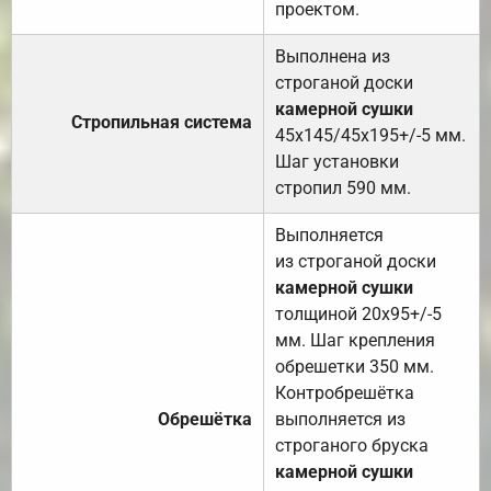
проектом.
Выполнена из
строганой доски
камерной сушки
Стропильная система
45х145/45х195+/-5 мм.
Шаг установки
стропил 590 мм.
Выполняется
из строганой доски
камерной сушки
толщиной 20х95+/-5
мм. Шаг крепления
обрешетки 350 мм.
Контробрешётка
Обрешётка
выполняется из
строганого бруска
камерной сушки