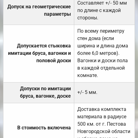
Составляет +/- 50 мм
Допуск на геометрические
по длине с каждой
параметры
стороны.
По всему периметру
стен дома (если
Допускается стыковка
ширина и длина дома
имитации бруса, вагонки и
более 6,0 метров).
половой доски
Вагонки и доски пола
в каждой отдельной
комнате.
Допуски по имитации
+/- 5 мм.
бруса, вагонке, доске
Доставка комплекта
материала в радиусе
500 км. от г. Пестова
В стоимость включена
Новгородской области