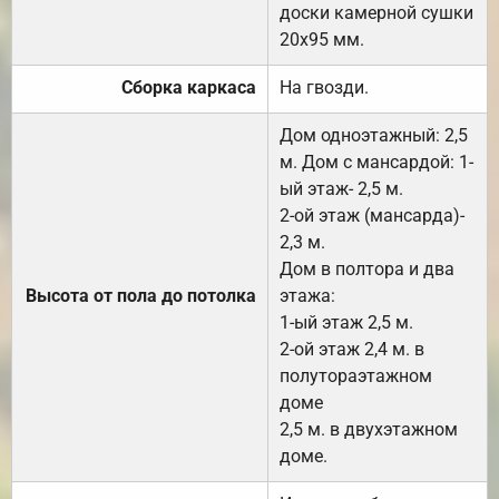
доски камерной сушки
20х95 мм.
Сборка каркаса
На гвозди.
Дом одноэтажный: 2,5
м. Дом с мансардой: 1-
ый этаж- 2,5 м.
2-ой этаж (мансарда)-
2,3 м.
Дом в полтора и два
Высота от пола до потолка
этажа:
1-ый этаж 2,5 м.
2-ой этаж 2,4 м. в
полутораэтажном
доме
2,5 м. в двухэтажном
доме.