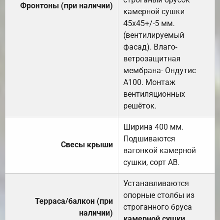
Фронтоны (при наличии)
камерной сушки
45х45+/-5 мм.
(вентилируемый
фасад). Влаго-
ветрозащитная
мембрана- Ондутис
А100. Монтаж
вентиляционных
решёток.
Ширина 400 мм.
Подшиваются
Свесы крыши
вагонкой камерной
сушки, сорт АВ.
Устанавливаются
опорные столбы из
Терраса/балкон (при
строганного бруса
наличии)
камерной сушки