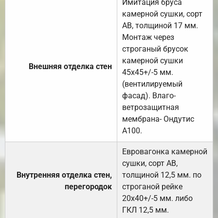
Имитация бруса
камерной сушки, сорт
АВ, толщиной 17 мм.
Монтаж через
строганый брусок
камерной сушки
Внешняя отделка стен
45х45+/-5 мм.
(вентилируемый
фасад). Влаго-
ветрозащитная
мембрана- Ондутис
А100.
Евровагонка камерной
сушки, сорт АВ,
Внутренняя отделка стен,
толщиной 12,5 мм. по
перегородок
строганой рейке
20х40+/-5 мм. либо
ГКЛ 12,5 мм.