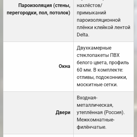
Пароизоляция (стены,
нахлёстов/
перегородки, пол, потолок)
примыканий
пароизоляционной
плёнки клейкой лентой
Delta.
Двухкамерные
стеклопакеты ПВХ
белого цвета, профиль
Окна
60 мм. В комплекте:
отливы, подоконники,
москитные сетки.
Входная-
металлическая,
Двери
утеплённая (Россия).
Межкомнатные-
филёнчатые.