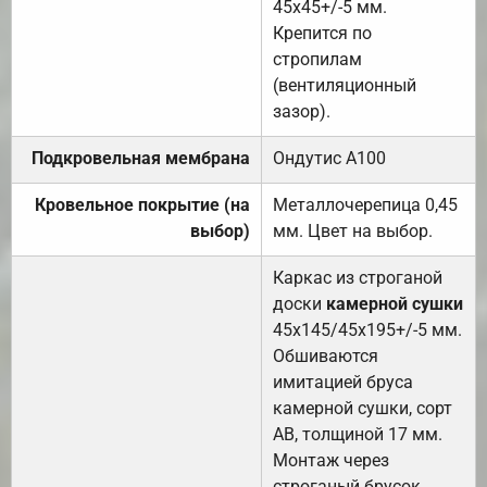
45х45+/-5 мм.
Крепится по
стропилам
(вентиляционный
зазор).
Подкровельная мембрана
Ондутис А100
Кровельное покрытие (на
Металлочерепица 0,45
выбор)
мм. Цвет на выбор.
Каркас из строганой
доски
камерной сушки
45х145/45х195+/-5 мм.
Обшиваются
имитацией бруса
камерной сушки, сорт
АВ, толщиной 17 мм.
Монтаж через
строганый брусок