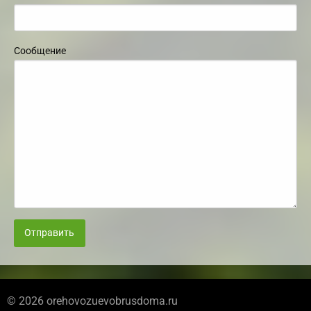
Сообщение
Отправить
© 2026 orehovozuevobrusdoma.ru