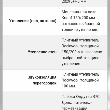
20х95+/-5 мм.
Минеральная вата
Knauf 150/200 мм.
Утепление (пол, потолок)
согласно выбранной
толщине утепления.
Плитный утеплитель
Rockwool, толщиной
Утепление стен
150/200 мм. согласно
выбранной толщине
утепления.
Плитный утеплитель
Звукоизоляция
Rockwool, толщиной
перегородок
100 мм.
Плёнка Ондутис R70.
Дополнительная
герметизация