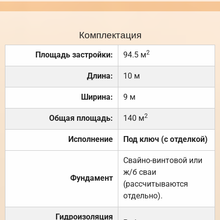
Комплектация
2
Площадь застройки:
94.5 м
Длина:
10 м
Ширина:
9 м
2
Общая площадь:
140 м
Исполнение
Под ключ (с отделкой)
Свайно-винтовой или
ж/б сваи
Фундамент
(рассчитываются
отдельно).
Гидроизоляция