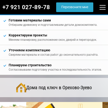
+7 921 027-89-78
Перезвоните мне
Готовим материалы сами
Отбираем древесину и подготавливаем детали домокомплекта.
Корректируем проекты
Меняем планировку, расположение окон, дверей и перегородок.
Уточняем комплектацию
Сверяем материалы и состав работ до окончательного расчёта.
Планируем строительство
Согласовываем подготовку участка и последовательность этапов.
Дома под ключ в Орехово-Зуево