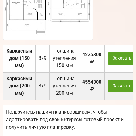
Каркасный
Толщина
4235300
дом (150
8х9
утепления
Заказать
мм)
150 мм
Каркасный
Толщина
4554300
дом (200
8х9
утепления
Заказать
мм)
200 мм
Пользуйтесь нашим планировщиком, чтобы
адаптировать под свои интересы готовый проект и
получить личную планировку.