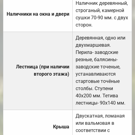
Наличник деревянный,
строганый, камерной
Наличники на окна и двери
сушки 70-90 мм. с двух
сторон.
Деревянная, одно или
двухмаршевая.
Перила- заводские
резные, балясины-
Лестница (при наличии
заводские точеные,
второго этажа)
устанавливаются
стартовые точёные
столбы. Ступени
40х200 мм. Тетива
лестницы- 90х140 мм.
Двускатная, ломаная
или вальмовая в
Крыша
соответствии с