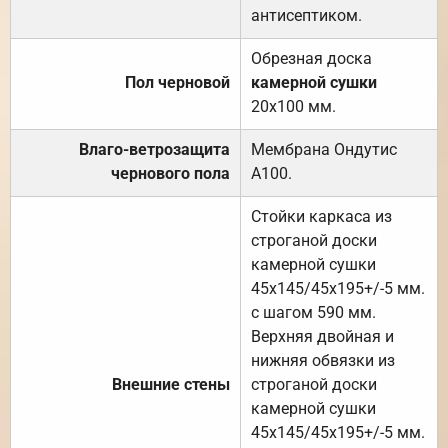
антисептиком.
Обрезная доска
Пол черновой
камерной сушки
20х100 мм.
Влаго-ветрозащита
Мембрана Ондутис
чернового пола
А100.
Стойки каркаса из
строганой доски
камерной сушки
45х145/45х195+/-5 мм.
с шагом 590 мм.
Верхняя двойная и
нижняя обвязки из
Внешние стены
строганой доски
камерной сушки
45х145/45х195+/-5 мм.