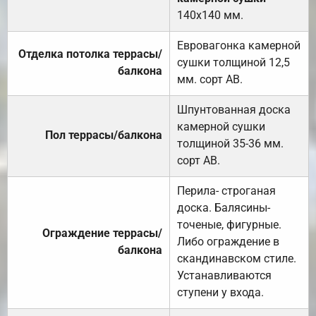
140х140 мм.
Евровагонка камерной
Отделка потолка террасы/
сушки толщиной 12,5
балкона
мм. сорт АВ.
Шпунтованная доска
камерной сушки
Пол террасы/балкона
толщиной 35-36 мм.
сорт АВ.
Перила- строганая
доска. Балясины-
точеные, фигурные.
Ограждение террасы/
Либо ограждение в
балкона
скандинавском стиле.
Устанавливаются
ступени у входа.