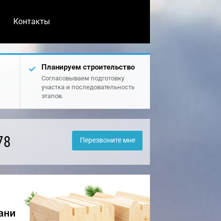
Контакты
Планируем строительство
Согласовываем подготовку
участка и последовательность
этапов.
78
Перезвоните мне