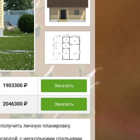
1903300
Заказать
2046300
Заказать
 получить личную планировку.
сардой, с несколькими спальнями.