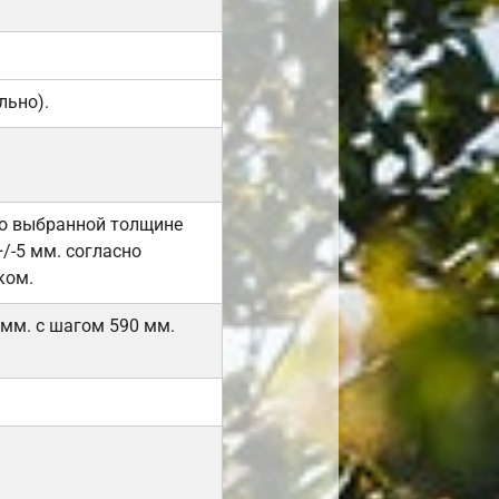
льно).
но выбранной толщине
/-5 мм. согласно
ком.
 мм. с шагом 590 мм.