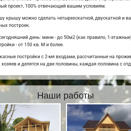
ный проект, 100% отвечающий вашим условиям.
шу крышу можно сделать четырехскатной, двускатной и в
ных построек.
годняшний день: мини - до 50м2 (как правило, 1-этажные);
ойки - от 150 кв. М и более.
касные постройки с 2-мя входами, рассчитанные на прожи
 хозяев и делятся на две половины, каждая половина с о
Наши работы