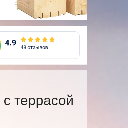
4.9
48
отзывов
с террасой