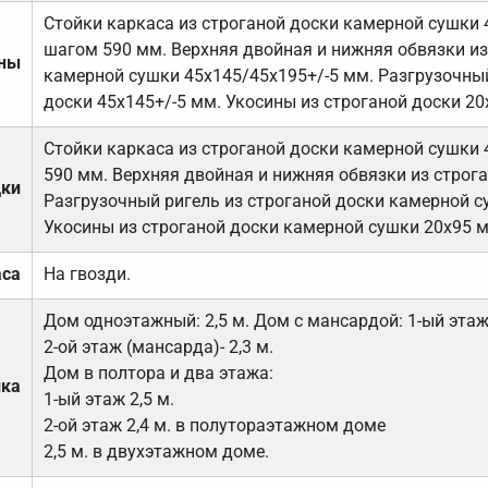
Стойки каркаса из строганой доски камерной сушки 
шагом 590 мм. Верхняя двойная и нижняя обвязки из
ены
камерной сушки 45х145/45х195+/-5 мм. Разгрузочный
доски 45х145+/-5 мм. Укосины из строганой доски 20
Стойки каркаса из строганой доски камерной сушки 
590 мм. Верхняя двойная и нижняя обвязки из строга
дки
Разгрузочный ригель из строганой доски камерной с
Укосины из строганой доски камерной сушки 20х95 
аса
На гвозди.
Дом одноэтажный: 2,5 м. Дом с мансардой: 1-ый этаж-
2-ой этаж (мансарда)- 2,3 м.
Дом в полтора и два этажа:
лка
1-ый этаж 2,5 м.
2-ой этаж 2,4 м. в полутораэтажном доме
2,5 м. в двухэтажном доме.