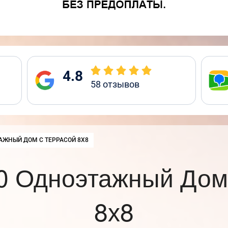
4.8
58
отзывов
:
АЖНЫЙ ДОМ С ТЕРРАСОЙ 8Х8
0 Одноэтажный Дом 
8х8