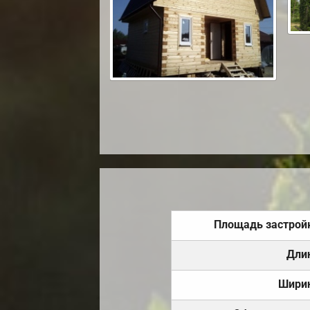
Площадь застрой
Дли
Шири