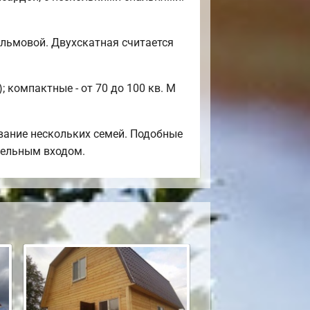
альмовой. Двухскатная считается
 компактные - от 70 до 100 кв. М
вание нескольких семей. Подобные
тдельным входом.