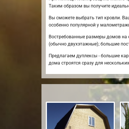
Таким образом вы получите идеаль
Вы сможете выбрать тип кровли. Ва
особенно популярной у малометраж
Востребованные размеры домов на се
(обычно двухэтажные); большие постр
Предлагаем дуплексы - большие кар
дома строятся сразу для нескольких