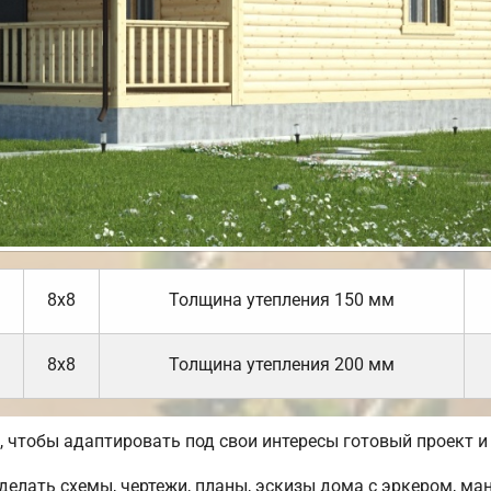
8х8
Толщина утепления 150 мм
8х8
Толщина утепления 200 мм
чтобы адаптировать под свои интересы готовый проект и
лать схемы, чертежи, планы, эскизы дома с эркером, ман