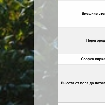
Внешние ст
Перегоро
Сборка карк
Высота от пола до пото