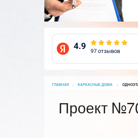
4.9
97
отзывов
ГЛАВНАЯ
КАРКАСНЫЕ ДОМА
CURRENT
ОДНОЭТ
Проект №7