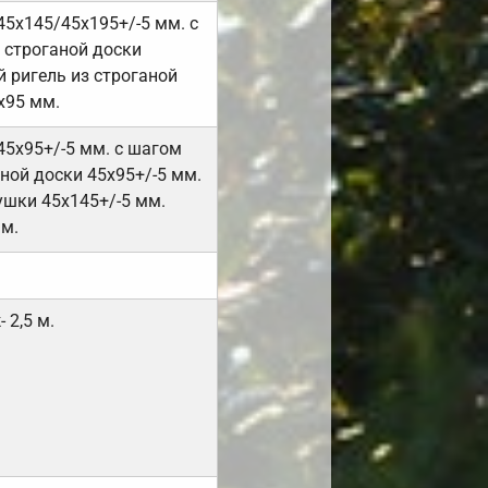
45х145/45х195+/-5 мм. с
 строганой доски
 ригель из строганой
х95 мм.
45х95+/-5 мм. с шагом
ной доски 45х95+/-5 мм.
ушки 45х145+/-5 мм.
мм.
 2,5 м.