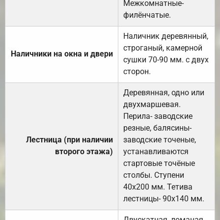
Межкомнатные-
филёнчатые.
Наличник деревянный,
строганый, камерной
Наличники на окна и двери
сушки 70-90 мм. с двух
сторон.
Деревянная, одно или
двухмаршевая.
Перила- заводские
резные, балясины-
Лестница (при наличии
заводские точеные,
второго этажа)
устанавливаются
стартовые точёные
столбы. Ступени
40х200 мм. Тетива
лестницы- 90х140 мм.
Двускатная, ломаная