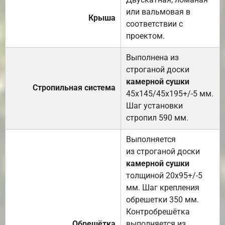
или вальмовая в
Крыша
соответствии с
проектом.
Выполнена из
строганой доски
камерной сушки
Стропильная система
45х145/45х195+/-5 мм.
Шаг установки
стропил 590 мм.
Выполняется
из строганой доски
камерной сушки
толщиной 20х95+/-5
мм. Шаг крепления
обрешетки 350 мм.
Контробрешётка
Обрешётка
выполняется из