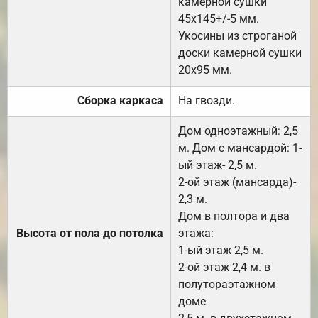
камерной сушки
45х145+/-5 мм.
Укосины из строганой
доски камерной сушки
20х95 мм.
Сборка каркаса
На гвозди.
Дом одноэтажный: 2,5
м. Дом с мансардой: 1-
ый этаж- 2,5 м.
2-ой этаж (мансарда)-
2,3 м.
Дом в полтора и два
Высота от пола до потолка
этажа:
1-ый этаж 2,5 м.
2-ой этаж 2,4 м. в
полутораэтажном
доме