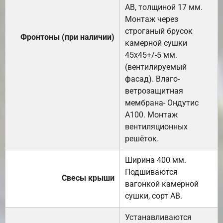
АВ, толщиной 17 мм.
Монтаж через
строганый брусок
Фронтоны (при наличии)
камерной сушки
45х45+/-5 мм.
(вентилируемый
фасад). Влаго-
ветрозащитная
мембрана- Ондутис
А100. Монтаж
вентиляционных
решёток.
Ширина 400 мм.
Подшиваются
Свесы крыши
вагонкой камерной
сушки, сорт АВ.
Устанавливаются