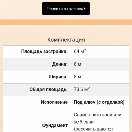
Перейти в галерею
Комплектация
2
Площадь застройки:
64 м
Длина:
8 м
Ширина:
8 м
2
Общая площадь:
73.6 м
Исполнение
Под ключ (с отделкой)
Свайно-винтовой или
ж/б сваи
Фундамент
(рассчитываются