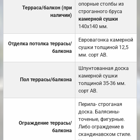
опорные столбы из
Терраса/балкон (при
строганного бруса
наличии)
камерной сушки
140х140 мм.
Евровагонка камерной
Отделка потолка террасы/
сушки толщиной 12,5
балкона
мм. сорт АВ.
Шпунтованная доска
камерной сушки
Пол террасы/балкона
толщиной 35-36 мм.
сорт АВ.
Перила- строганая
доска. Балясины-
точеные, фигурные.
Ограждение террасы/
Либо ограждение в
балкона
скандинавском стиле.