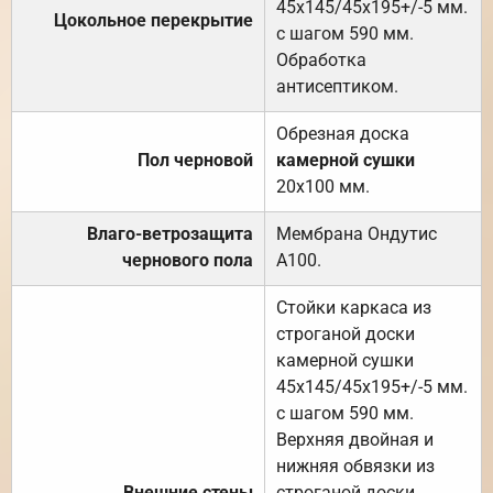
45х145/45х195+/-5 мм.
Цокольное перекрытие
с шагом 590 мм.
Обработка
антисептиком.
Обрезная доска
Пол черновой
камерной сушки
20х100 мм.
Влаго-ветрозащита
Мембрана Ондутис
чернового пола
А100.
Стойки каркаса из
строганой доски
камерной сушки
45х145/45х195+/-5 мм.
с шагом 590 мм.
Верхняя двойная и
нижняя обвязки из
Внешние стены
строганой доски