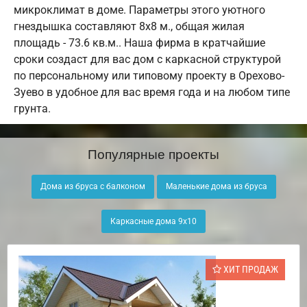
микроклимат в доме. Параметры этого уютного
гнездышка составляют 8х8 м., общая жилая
площадь - 73.6 кв.м.. Наша фирма в кратчайшие
сроки создаст для вас дом с каркасной структурой
по персональному или типовому проекту в Орехово-
Зуево в удобное для вас время года и на любом типе
грунта.
Популярные проекты
Дома из бруса с балконом
Маленькие дома из бруса
Каркасные дома 9х10
ХИТ ПРОДАЖ