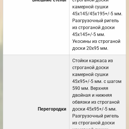
камерной сушки
45х145/45х195+/-5 мм.
Разгрузочный ригель
из строганой доски
45х145+/-5 мм.
Укосины из строганой
доски 20х95 мм.
Стойки каркаса из
строганой доски
камерной сушки
45х95+/-5 мм. с шагом
590 мм. Верхняя
двойная и нижняя
обвязки из строганой
Перегородки
доски 45х95+/-5 мм.
Разгрузочный ригель
из строганой доски