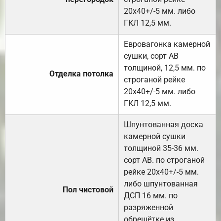
20х40+/-5 мм. либо
ГКЛ 12,5 мм.
Евровагонка камерной
сушки, сорт АВ
толщиной, 12,5 мм. по
Отделка потолка
строганой рейке
20х40+/-5 мм. либо
ГКЛ 12,5 мм.
Шпунтованная доска
камерной сушки
толщиной 35-36 мм.
сорт АВ. по строганой
рейке 20х40+/-5 мм.
либо шпунтованная
Пол чистовой
ДСП 16 мм. по
разряженной
обрешётке из