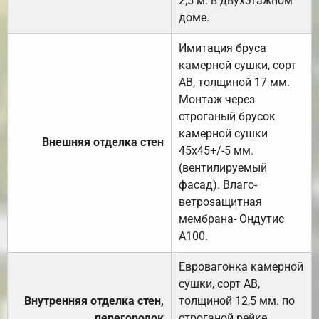
2,5 м. в двухэтажном
доме.
Имитация бруса
камерной сушки, сорт
АВ, толщиной 17 мм.
Монтаж через
строганый брусок
камерной сушки
Внешняя отделка стен
45х45+/-5 мм.
(вентилируемый
фасад). Влаго-
ветрозащитная
мембрана- Ондутис
А100.
Евровагонка камерной
сушки, сорт АВ,
Внутренняя отделка стен,
толщиной 12,5 мм. по
перегородок
строганой рейке