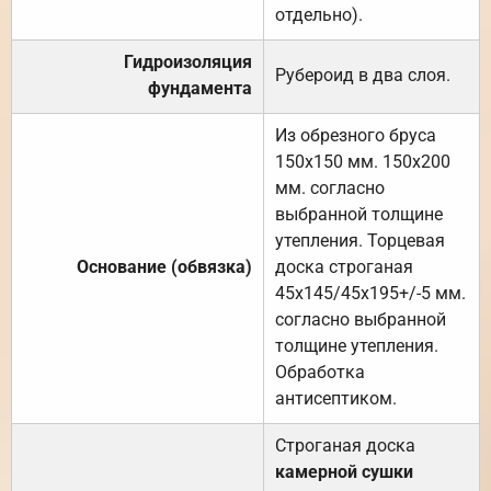
отдельно).
Гидроизоляция
Рубероид в два слоя.
фундамента
Из обрезного бруса
150х150 мм. 150х200
мм. согласно
выбранной толщине
утепления. Торцевая
Основание (обвязка)
доска строганая
45х145/45х195+/-5 мм.
согласно выбранной
толщине утепления.
Обработка
антисептиком.
Строганая доска
камерной сушки