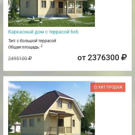
Каркасный дом с террасой 6х6
Тип: с большой террасой
2
Общая площадь:
от 2376300
2495100
ХИТ ПРОДАЖ