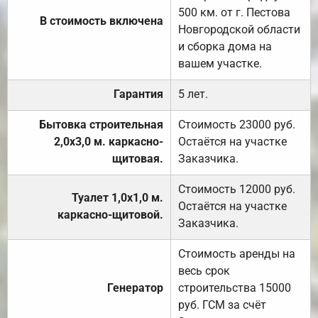
500 км. от г. Пестова
В стоимость включена
Новгородской области
и сборка дома на
вашем участке.
Гарантия
5 лет.
Бытовка строительная
Стоимость 23000 руб.
2,0х3,0 м. каркасно-
Остаётся на участке
щитовая.
Заказчика.
Стоимость 12000 руб.
Туалет 1,0х1,0 м.
Остаётся на участке
каркасно-щитовой.
Заказчика.
Стоимость аренды на
весь срок
Генератор
строительства 15000
руб. ГСМ за счёт