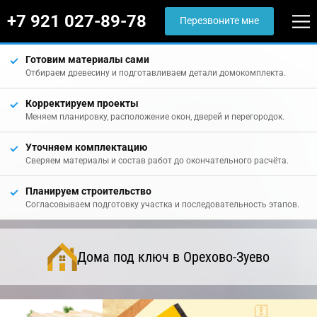
+7 921 027-89-78
Перезвоните мне
Готовим материалы сами
Отбираем древесину и подготавливаем детали домокомплекта.
Корректируем проекты
Меняем планировку, расположение окон, дверей и перегородок.
Уточняем комплектацию
Сверяем материалы и состав работ до окончательного расчёта.
Планируем строительство
Согласовываем подготовку участка и последовательность этапов.
Дома под ключ в Орехово-Зуево