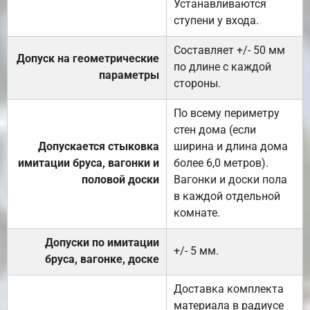
Устанавливаются
ступени у входа.
Составляет +/- 50 мм
Допуск на геометрические
по длине с каждой
параметры
стороны.
По всему периметру
стен дома (если
Допускается стыковка
ширина и длина дома
имитации бруса, вагонки и
более 6,0 метров).
половой доски
Вагонки и доски пола
в каждой отдельной
комнате.
Допуски по имитации
+/- 5 мм.
бруса, вагонке, доске
Доставка комплекта
материала в радиусе