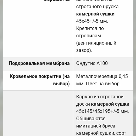
строганого бруска
камерной сушки
45х45+/-5 мм.
Крепится по
стропилам
(вентиляционный
зазор).
Подкровельная мембрана
Ондутис А100
Кровельное покрытие (на
Металлочерепица 0,45
выбор)
мм. Цвет на выбор.
Каркас из строганой
доски
камерной сушки
45х145/45х195+/-5 мм.
Обшиваются
имитацией бруса
камерной сушки, сорт