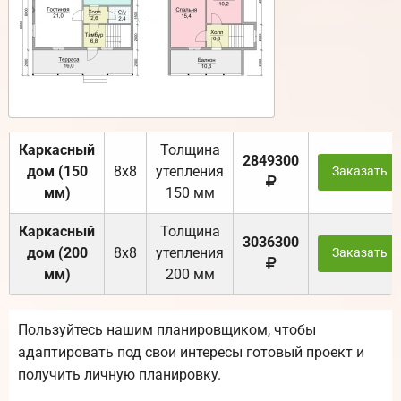
Каркасный
Толщина
2849300
дом (150
8х8
утепления
Заказать
мм)
150 мм
Каркасный
Толщина
3036300
дом (200
8х8
утепления
Заказать
мм)
200 мм
Пользуйтесь нашим планировщиком, чтобы
адаптировать под свои интересы готовый проект и
получить личную планировку.