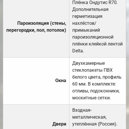
Плёнка Ондутис R70.
Дополнительная
герметизация
Пароизоляция (стены,
нахлёстов/
перегородки, пол, потолок)
примыканий
пароизоляционной
плёнки клейкой лентой
Delta.
Двухкамерные
стеклопакеты ПВХ
белого цвета, профиль
Окна
60 мм. В комплекте:
отливы, подоконники,
москитные сетки.
Входная-
металлическая,
Двери
утеплённая (Россия).